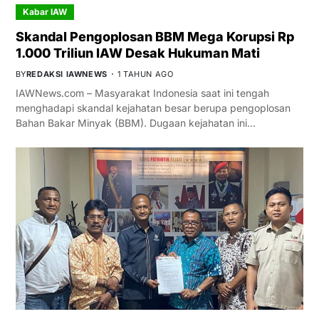
Kabar IAW
Skandal Pengoplosan BBM Mega Korupsi Rp
1.000 Triliun IAW Desak Hukuman Mati
BY
REDAKSI IAWNEWS
1 TAHUN AGO
IAWNews.com – Masyarakat Indonesia saat ini tengah
menghadapi skandal kejahatan besar berupa pengoplosan
Bahan Bakar Minyak (BBM). Dugaan kejahatan ini…