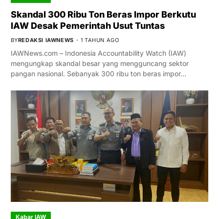
Skandal 300 Ribu Ton Beras Impor Berkutu
IAW Desak Pemerintah Usut Tuntas
BY
REDAKSI IAWNEWS
1 TAHUN AGO
IAWNews.com – Indonesia Accountability Watch (IAW)
mengungkap skandal besar yang mengguncang sektor
pangan nasional. Sebanyak 300 ribu ton beras impor…
Kabar IAW