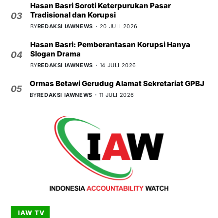
Hasan Basri Soroti Keterpurukan Pasar
Tradisional dan Korupsi
03
BY
REDAKSI IAWNEWS
20 JULI 2026
Hasan Basri: Pemberantasan Korupsi Hanya
Slogan Drama
04
BY
REDAKSI IAWNEWS
14 JULI 2026
Ormas Betawi Gerudug Alamat Sekretariat GPBJ
05
BY
REDAKSI IAWNEWS
11 JULI 2026
IAW TV