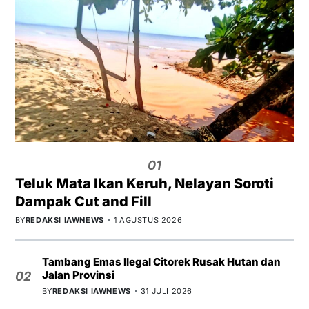
01
Teluk Mata Ikan Keruh, Nelayan Soroti
Dampak Cut and Fill
BY
REDAKSI IAWNEWS
1 AGUSTUS 2026
Tambang Emas Ilegal Citorek Rusak Hutan dan
Jalan Provinsi
02
BY
REDAKSI IAWNEWS
31 JULI 2026