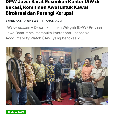
DPW Jawa Barat Resmikan Kantor IAW di
Bekasi, Komitmen Awal untuk Kawal
Birokrasi dan Perangi Korupsi
BY
REDAKSI IAWNEWS
1 TAHUN AGO
IAWNews.com – Dewan Pimpinan Wilayah (DPW) Provinsi
Jawa Barat resmi membuka kantor baru Indonesia
Accountability Watch (IAW) yang berlokasi di…
Kabar IAW