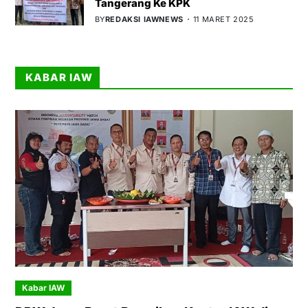
Tangerang Ke KPK
BY
REDAKSI IAWNEWS
11 MARET 2025
KABAR IAW
Kabar IAW