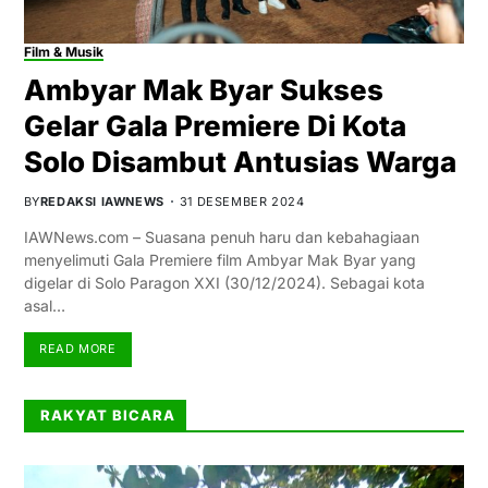
Film & Musik
Ambyar Mak Byar Sukses
Gelar Gala Premiere Di Kota
Solo Disambut Antusias Warga
BY
REDAKSI IAWNEWS
31 DESEMBER 2024
IAWNews.com – Suasana penuh haru dan kebahagiaan
menyelimuti Gala Premiere film Ambyar Mak Byar yang
digelar di Solo Paragon XXI (30/12/2024). Sebagai kota
asal…
READ MORE
RAKYAT BICARA