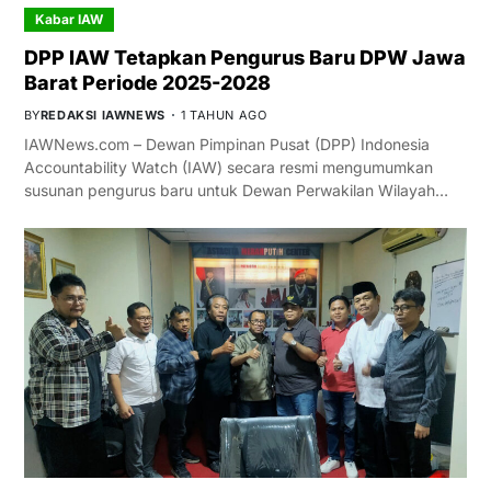
Kabar IAW
DPP IAW Tetapkan Pengurus Baru DPW Jawa
Barat Periode 2025-2028
BY
REDAKSI IAWNEWS
1 TAHUN AGO
IAWNews.com – Dewan Pimpinan Pusat (DPP) Indonesia
Accountability Watch (IAW) secara resmi mengumumkan
susunan pengurus baru untuk Dewan Perwakilan Wilayah…