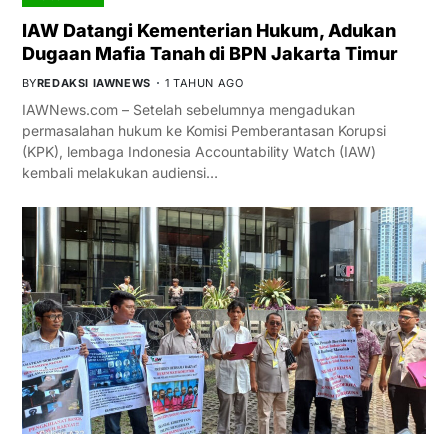
IAW Datangi Kementerian Hukum, Adukan
Dugaan Mafia Tanah di BPN Jakarta Timur
BY
REDAKSI IAWNEWS
1 TAHUN AGO
IAWNews.com – Setelah sebelumnya mengadukan
permasalahan hukum ke Komisi Pemberantasan Korupsi
(KPK), lembaga Indonesia Accountability Watch (IAW)
kembali melakukan audiensi…