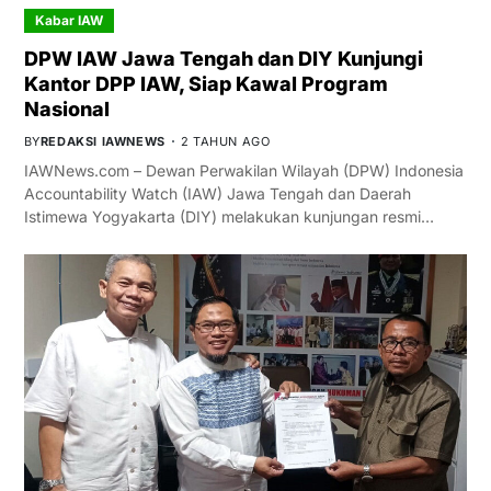
Kabar IAW
DPW IAW Jawa Tengah dan DIY Kunjungi
Kantor DPP IAW, Siap Kawal Program
Nasional
BY
REDAKSI IAWNEWS
2 TAHUN AGO
IAWNews.com – Dewan Perwakilan Wilayah (DPW) Indonesia
Accountability Watch (IAW) Jawa Tengah dan Daerah
Istimewa Yogyakarta (DIY) melakukan kunjungan resmi…