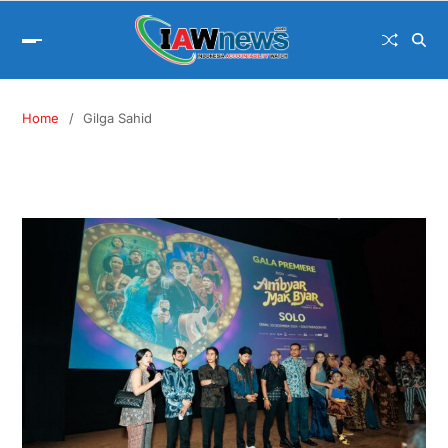
Home
Gilga Sahid