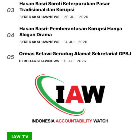
Hasan Basri Soroti Keterpurukan Pasar
Tradisional dan Korupsi
03
BY
REDAKSI IAWNEWS
20 JULI 2026
Hasan Basri: Pemberantasan Korupsi Hanya
Slogan Drama
04
BY
REDAKSI IAWNEWS
14 JULI 2026
Ormas Betawi Gerudug Alamat Sekretariat GPBJ
05
BY
REDAKSI IAWNEWS
11 JULI 2026
IAW TV