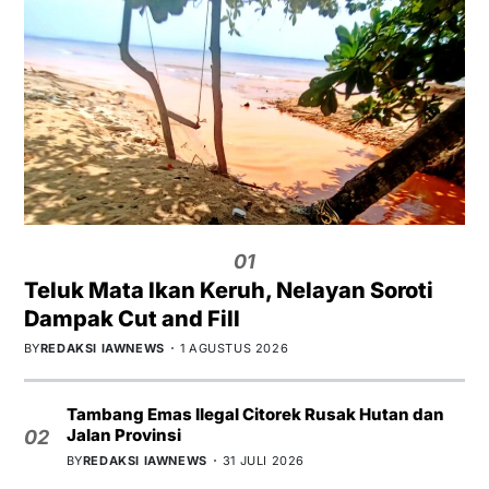
01
Teluk Mata Ikan Keruh, Nelayan Soroti
Dampak Cut and Fill
BY
REDAKSI IAWNEWS
1 AGUSTUS 2026
Tambang Emas Ilegal Citorek Rusak Hutan dan
Jalan Provinsi
02
BY
REDAKSI IAWNEWS
31 JULI 2026