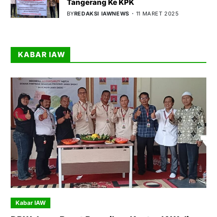
Tangerang Ke KPK
BY
REDAKSI IAWNEWS
11 MARET 2025
KABAR IAW
Kabar IAW