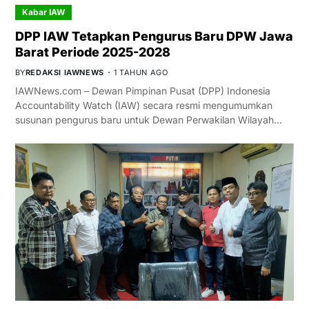
Kabar IAW
DPP IAW Tetapkan Pengurus Baru DPW Jawa
Barat Periode 2025-2028
BY
REDAKSI IAWNEWS
1 TAHUN AGO
IAWNews.com – Dewan Pimpinan Pusat (DPP) Indonesia
Accountability Watch (IAW) secara resmi mengumumkan
susunan pengurus baru untuk Dewan Perwakilan Wilayah…