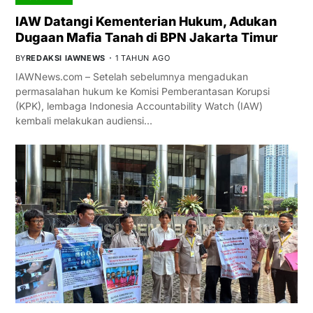
IAW Datangi Kementerian Hukum, Adukan
Dugaan Mafia Tanah di BPN Jakarta Timur
BY
REDAKSI IAWNEWS
1 TAHUN AGO
IAWNews.com – Setelah sebelumnya mengadukan
permasalahan hukum ke Komisi Pemberantasan Korupsi
(KPK), lembaga Indonesia Accountability Watch (IAW)
kembali melakukan audiensi…