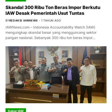
Skandal 300 Ribu Ton Beras Impor Berkutu
IAW Desak Pemerintah Usut Tuntas
BY
REDAKSI IAWNEWS
1 TAHUN AGO
IAWNews.com – Indonesia Accountability Watch (IAW)
mengungkap skandal besar yang mengguncang sektor
pangan nasional. Sebanyak 300 ribu ton beras impor…
Kabar IAW