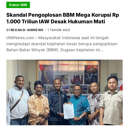
Kabar IAW
Skandal Pengoplosan BBM Mega Korupsi Rp
1.000 Triliun IAW Desak Hukuman Mati
BY
REDAKSI IAWNEWS
1 TAHUN AGO
IAWNews.com – Masyarakat Indonesia saat ini tengah
menghadapi skandal kejahatan besar berupa pengoplosan
Bahan Bakar Minyak (BBM). Dugaan kejahatan ini…