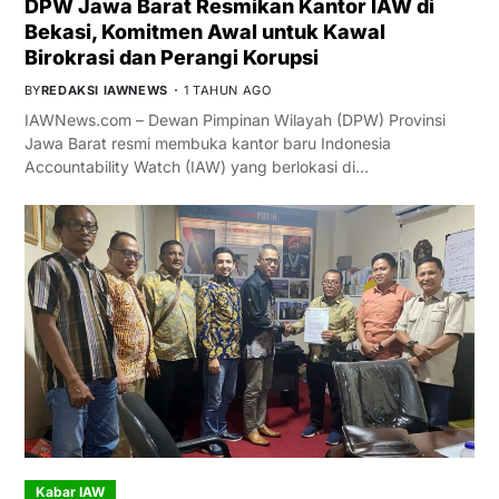
DPW Jawa Barat Resmikan Kantor IAW di
Bekasi, Komitmen Awal untuk Kawal
Birokrasi dan Perangi Korupsi
BY
REDAKSI IAWNEWS
1 TAHUN AGO
IAWNews.com – Dewan Pimpinan Wilayah (DPW) Provinsi
Jawa Barat resmi membuka kantor baru Indonesia
Accountability Watch (IAW) yang berlokasi di…
Kabar IAW