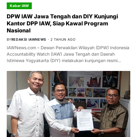
Kabar IAW
DPW IAW Jawa Tengah dan DIY Kunjungi
Kantor DPP IAW, Siap Kawal Program
Nasional
BY
REDAKSI IAWNEWS
2 TAHUN AGO
IAWNews.com – Dewan Perwakilan Wilayah (DPW) Indonesia
Accountability Watch (IAW) Jawa Tengah dan Daerah
Istimewa Yogyakarta (DIY) melakukan kunjungan resmi…