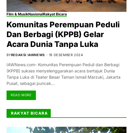
Film & Musik
Nasional
Rakyat Bicara
Komunitas Perempuan Peduli
Dan Berbagi (KPPB) Gelar
Acara Dunia Tanpa Luka
BY
REDAKSI IAWNEWS
19 DESEMBER 2024
IAWNews.com- Komunitas Perempuan Peduli dan Berbagi
(KPPB) sukses menyelenggarakan acara bertajuk Dunia
Tanpa Luka di Teater Besar Taman Ismail Marzuki, Jakarta
Pusat, sebagai puncak…
READ MORE
RAKYAT BICARA