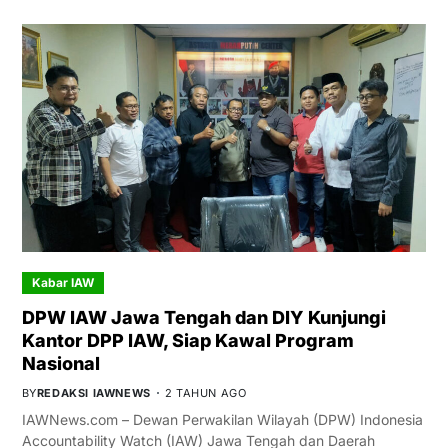
Kabar IAW
DPW IAW Jawa Tengah dan DIY Kunjungi
Kantor DPP IAW, Siap Kawal Program
Nasional
BY
REDAKSI IAWNEWS
2 TAHUN AGO
IAWNews.com – Dewan Perwakilan Wilayah (DPW) Indonesia
Accountability Watch (IAW) Jawa Tengah dan Daerah