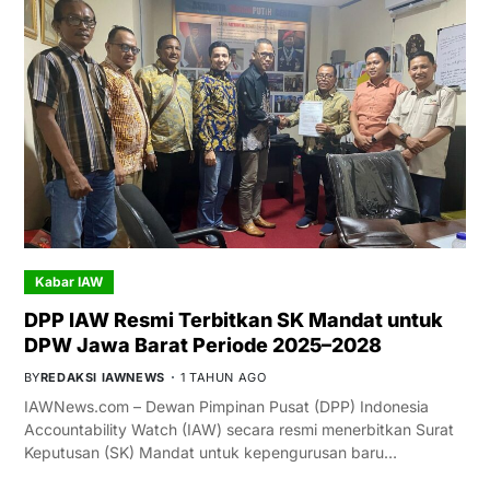
Kabar IAW
DPP IAW Resmi Terbitkan SK Mandat untuk
DPW Jawa Barat Periode 2025–2028
BY
REDAKSI IAWNEWS
1 TAHUN AGO
IAWNews.com – Dewan Pimpinan Pusat (DPP) Indonesia
Accountability Watch (IAW) secara resmi menerbitkan Surat
Keputusan (SK) Mandat untuk kepengurusan baru…