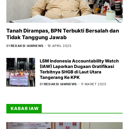
Tanah Dirampas, BPN Terbukti Bersalah dan
Tidak Tanggung Jawab
BY
REDAKSI IAWNEWS
19 APRIL 2025
LSM Indonesia Accountability Watch
(IAW) Laporkan Dugaan Gratifikasi
Terbitnya SHGB di Laut Utara
Tangerang Ke KPK
BY
REDAKSI IAWNEWS
11 MARET 2025
KABAR IAW