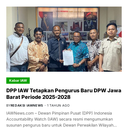
Kabar IAW
DPP IAW Tetapkan Pengurus Baru DPW Jawa
Barat Periode 2025-2028
BY
REDAKSI IAWNEWS
1 TAHUN AGO
IAWNews.com – Dewan Pimpinan Pusat (DPP) Indonesia
Accountability Watch (IAW) secara resmi mengumumkan
susunan pengurus baru untuk Dewan Perwakilan Wilayah…