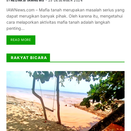
BY
REDAKSI IAWNEWS
25 DESEMBER 2024
IAWNews.com – Mafia tanah merupakan masalah serius yang
dapat merugikan banyak pihak. Oleh karena itu, mengetahui
cara melaporkan aktivitas mafia tanah adalah langkah
penting…
READ MORE
RAKYAT BICARA