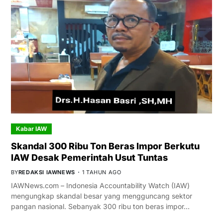
Kabar IAW
Skandal 300 Ribu Ton Beras Impor Berkutu
IAW Desak Pemerintah Usut Tuntas
BY
REDAKSI IAWNEWS
1 TAHUN AGO
IAWNews.com – Indonesia Accountability Watch (IAW)
mengungkap skandal besar yang mengguncang sektor
pangan nasional. Sebanyak 300 ribu ton beras impor…