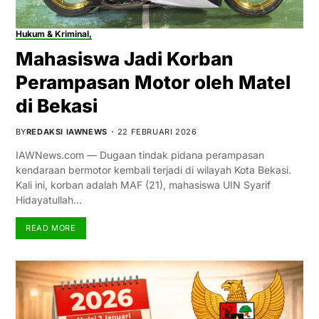
Hukum & Kriminal,
Mahasiswa Jadi Korban
Perampasan Motor oleh Matel
di Bekasi
BY
REDAKSI IAWNEWS
22 FEBRUARI 2026
IAWNews.com — Dugaan tindak pidana perampasan
kendaraan bermotor kembali terjadi di wilayah Kota Bekasi.
Kali ini, korban adalah MAF (21), mahasiswa UIN Syarif
Hidayatullah…
READ MORE