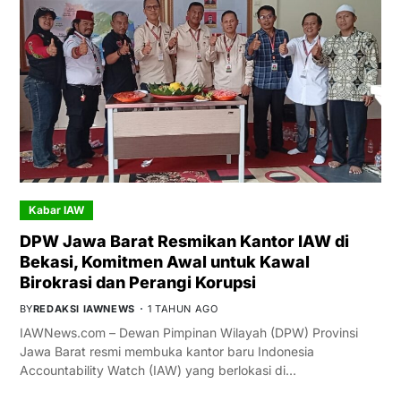
Kabar IAW
DPW Jawa Barat Resmikan Kantor IAW di
Bekasi, Komitmen Awal untuk Kawal
Birokrasi dan Perangi Korupsi
BY
REDAKSI IAWNEWS
1 TAHUN AGO
IAWNews.com – Dewan Pimpinan Wilayah (DPW) Provinsi
Jawa Barat resmi membuka kantor baru Indonesia
Accountability Watch (IAW) yang berlokasi di…