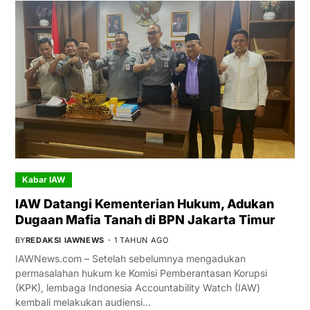
Kabar IAW
IAW Datangi Kementerian Hukum, Adukan
Dugaan Mafia Tanah di BPN Jakarta Timur
BY
REDAKSI IAWNEWS
1 TAHUN AGO
IAWNews.com – Setelah sebelumnya mengadukan
permasalahan hukum ke Komisi Pemberantasan Korupsi
(KPK), lembaga Indonesia Accountability Watch (IAW)
kembali melakukan audiensi…