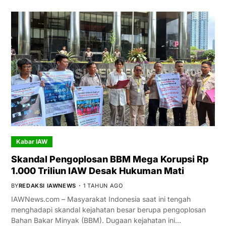
Kabar IAW
Skandal Pengoplosan BBM Mega Korupsi Rp
1.000 Triliun IAW Desak Hukuman Mati
BY
REDAKSI IAWNEWS
1 TAHUN AGO
IAWNews.com – Masyarakat Indonesia saat ini tengah
menghadapi skandal kejahatan besar berupa pengoplosan
Bahan Bakar Minyak (BBM). Dugaan kejahatan ini…