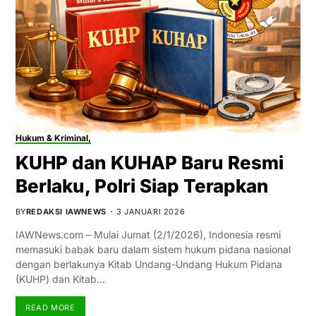
Hukum & Kriminal,
KUHP dan KUHAP Baru Resmi
Berlaku, Polri Siap Terapkan
BY
REDAKSI IAWNEWS
3 JANUARI 2026
IAWNews.com – Mulai Jumat (2/1/2026), Indonesia resmi
memasuki babak baru dalam sistem hukum pidana nasional
dengan berlakunya Kitab Undang-Undang Hukum Pidana
(KUHP) dan Kitab…
READ MORE