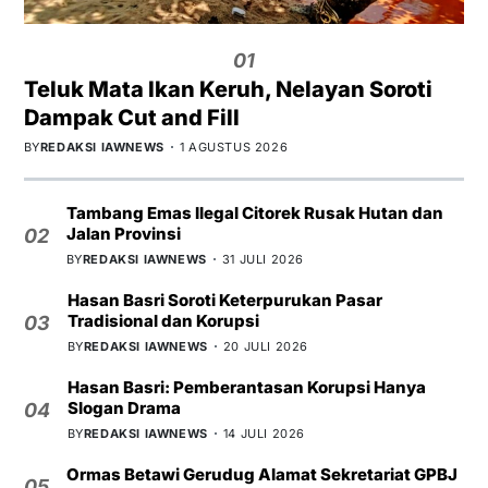
01
Teluk Mata Ikan Keruh, Nelayan Soroti
Dampak Cut and Fill
BY
REDAKSI IAWNEWS
1 AGUSTUS 2026
Tambang Emas Ilegal Citorek Rusak Hutan dan
Jalan Provinsi
02
BY
REDAKSI IAWNEWS
31 JULI 2026
Hasan Basri Soroti Keterpurukan Pasar
Tradisional dan Korupsi
03
BY
REDAKSI IAWNEWS
20 JULI 2026
Hasan Basri: Pemberantasan Korupsi Hanya
Slogan Drama
04
BY
REDAKSI IAWNEWS
14 JULI 2026
Ormas Betawi Gerudug Alamat Sekretariat GPBJ
05