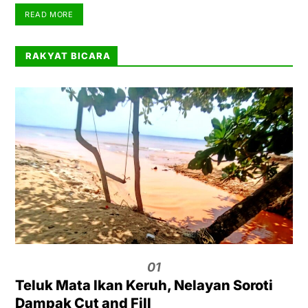
READ MORE
RAKYAT BICARA
01
Teluk Mata Ikan Keruh, Nelayan Soroti
Dampak Cut and Fill