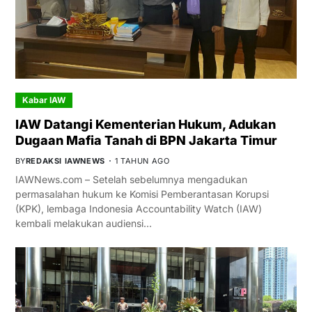
Kabar IAW
IAW Datangi Kementerian Hukum, Adukan
Dugaan Mafia Tanah di BPN Jakarta Timur
BY
REDAKSI IAWNEWS
1 TAHUN AGO
IAWNews.com – Setelah sebelumnya mengadukan
permasalahan hukum ke Komisi Pemberantasan Korupsi
(KPK), lembaga Indonesia Accountability Watch (IAW)
kembali melakukan audiensi…