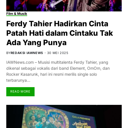
Film & Musik
Ferdy Tahier Hadirkan Cinta
Patah Hati dalam Cintaku Tak
Ada Yang Punya
BY
REDAKSI IAWNEWS
30 MEI 2025
IAWNews.com – Musisi multitalenta Ferdy Tahier, yang
dikenal sebagai vokalis dari band Element, OmOm, dan
Rocker Kasarunk, hari ini resmi merilis single solo
terbarunya…
READ MORE