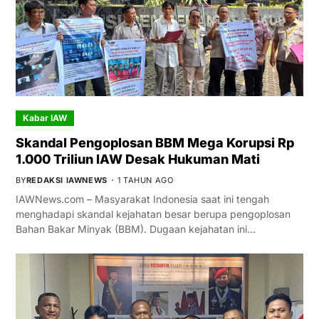
Kabar IAW
Skandal Pengoplosan BBM Mega Korupsi Rp
1.000 Triliun IAW Desak Hukuman Mati
BY
REDAKSI IAWNEWS
1 TAHUN AGO
IAWNews.com – Masyarakat Indonesia saat ini tengah
menghadapi skandal kejahatan besar berupa pengoplosan
Bahan Bakar Minyak (BBM). Dugaan kejahatan ini…