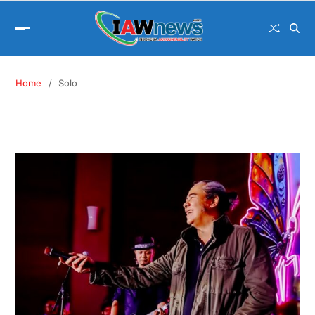
Home
Solo