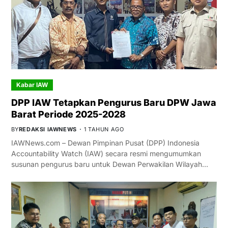
Kabar IAW
DPP IAW Tetapkan Pengurus Baru DPW Jawa
Barat Periode 2025-2028
BY
REDAKSI IAWNEWS
1 TAHUN AGO
IAWNews.com – Dewan Pimpinan Pusat (DPP) Indonesia
Accountability Watch (IAW) secara resmi mengumumkan
susunan pengurus baru untuk Dewan Perwakilan Wilayah…