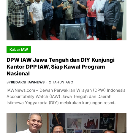
Kabar IAW
DPW IAW Jawa Tengah dan DIY Kunjungi
Kantor DPP IAW, Siap Kawal Program
Nasional
BY
REDAKSI IAWNEWS
2 TAHUN AGO
IAWNews.com – Dewan Perwakilan Wilayah (DPW) Indonesia
Accountability Watch (IAW) Jawa Tengah dan Daerah
Istimewa Yogyakarta (DIY) melakukan kunjungan resmi…