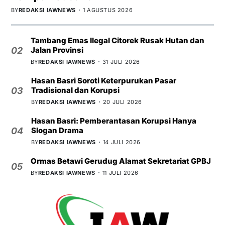
BY
REDAKSI IAWNEWS
1 AGUSTUS 2026
Tambang Emas Ilegal Citorek Rusak Hutan dan
Jalan Provinsi
02
BY
REDAKSI IAWNEWS
31 JULI 2026
Hasan Basri Soroti Keterpurukan Pasar
Tradisional dan Korupsi
03
BY
REDAKSI IAWNEWS
20 JULI 2026
Hasan Basri: Pemberantasan Korupsi Hanya
Slogan Drama
04
BY
REDAKSI IAWNEWS
14 JULI 2026
Ormas Betawi Gerudug Alamat Sekretariat GPBJ
05
BY
REDAKSI IAWNEWS
11 JULI 2026