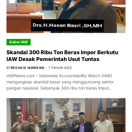
Kabar IAW
Skandal 300 Ribu Ton Beras Impor Berkutu
IAW Desak Pemerintah Usut Tuntas
BY
REDAKSI IAWNEWS
1 TAHUN AGO
IAWNews.com – Indonesia Accountability Watch (IAW)
mengungkap skandal besar yang mengguncang sektor
pangan nasional. Sebanyak 300 ribu ton beras impor…