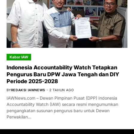
Kabar IAW
Indonesia Accountability Watch Tetapkan
Pengurus Baru DPW Jawa Tengah dan DIY
Periode 2025-2028
BY
REDAKSI IAWNEWS
2 TAHUN AGO
IAWNews.com – Dewan Pimpinan Pusat (DPP) Indonesia
Accountability Watch (IAW) secara resmi mengumumkan
pengangkatan susunan pengurus baru untuk Dewan
Perwakilan…