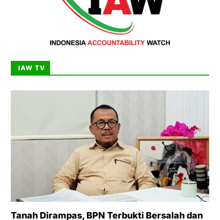
IAW TV
Tanah Dirampas, BPN Terbukti Bersalah dan