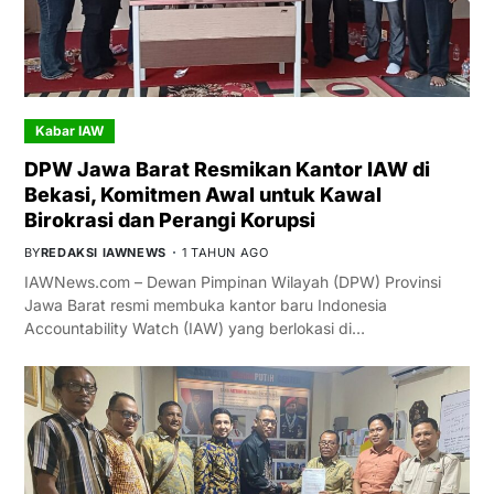
Kabar IAW
DPW Jawa Barat Resmikan Kantor IAW di
Bekasi, Komitmen Awal untuk Kawal
Birokrasi dan Perangi Korupsi
BY
REDAKSI IAWNEWS
1 TAHUN AGO
IAWNews.com – Dewan Pimpinan Wilayah (DPW) Provinsi
Jawa Barat resmi membuka kantor baru Indonesia
Accountability Watch (IAW) yang berlokasi di…