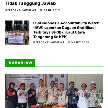
Tidak Tanggung Jawab
BY
REDAKSI IAWNEWS
19 APRIL 2025
LSM Indonesia Accountability Watch
(IAW) Laporkan Dugaan Gratifikasi
Terbitnya SHGB di Laut Utara
Tangerang Ke KPK
BY
REDAKSI IAWNEWS
11 MARET 2025
KABAR IAW