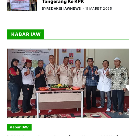
Tangerang Ke KPK
BY
REDAKSI IAWNEWS
11 MARET 2025
KABAR IAW
Kabar IAW