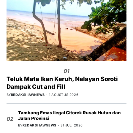
01
Teluk Mata Ikan Keruh, Nelayan Soroti
Dampak Cut and Fill
BY
REDAKSI IAWNEWS
1 AGUSTUS 2026
Tambang Emas Ilegal Citorek Rusak Hutan dan
Jalan Provinsi
02
BY
REDAKSI IAWNEWS
31 JULI 2026