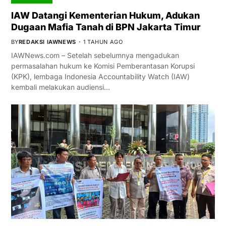
IAW Datangi Kementerian Hukum, Adukan
Dugaan Mafia Tanah di BPN Jakarta Timur
BY
REDAKSI IAWNEWS
1 TAHUN AGO
IAWNews.com – Setelah sebelumnya mengadukan
permasalahan hukum ke Komisi Pemberantasan Korupsi
(KPK), lembaga Indonesia Accountability Watch (IAW)
kembali melakukan audiensi…