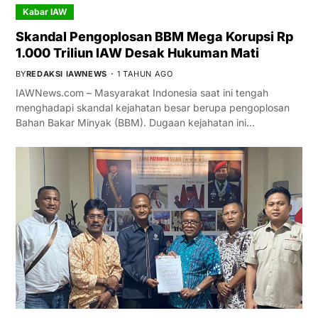
Kabar IAW
Skandal Pengoplosan BBM Mega Korupsi Rp
1.000 Triliun IAW Desak Hukuman Mati
BY
REDAKSI IAWNEWS
1 TAHUN AGO
IAWNews.com – Masyarakat Indonesia saat ini tengah
menghadapi skandal kejahatan besar berupa pengoplosan
Bahan Bakar Minyak (BBM). Dugaan kejahatan ini…