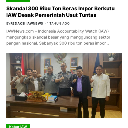
Skandal 300 Ribu Ton Beras Impor Berkutu
IAW Desak Pemerintah Usut Tuntas
BY
REDAKSI IAWNEWS
1 TAHUN AGO
IAWNews.com – Indonesia Accountability Watch (IAW)
mengungkap skandal besar yang mengguncang sektor
pangan nasional. Sebanyak 300 ribu ton beras impor…
Kabar IAW