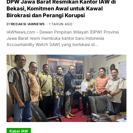
DPW Jawa Barat Resmikan Kantor IAW di
Bekasi, Komitmen Awal untuk Kawal
Birokrasi dan Perangi Korupsi
BY
REDAKSI IAWNEWS
1 TAHUN AGO
IAWNews.com – Dewan Pimpinan Wilayah (DPW) Provinsi
Jawa Barat resmi membuka kantor baru Indonesia
Accountability Watch (IAW) yang berlokasi di…
Kabar IAW