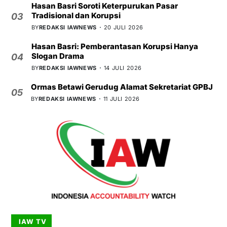
Hasan Basri Soroti Keterpurukan Pasar
Tradisional dan Korupsi
03
BY
REDAKSI IAWNEWS
20 JULI 2026
Hasan Basri: Pemberantasan Korupsi Hanya
Slogan Drama
04
BY
REDAKSI IAWNEWS
14 JULI 2026
Ormas Betawi Gerudug Alamat Sekretariat GPBJ
05
BY
REDAKSI IAWNEWS
11 JULI 2026
IAW TV