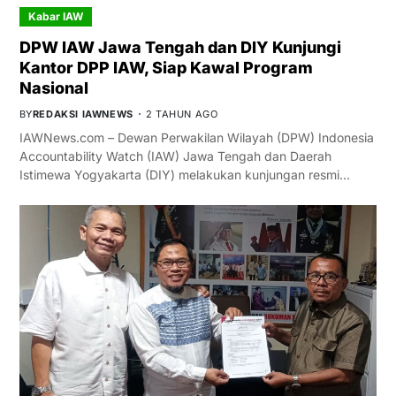
Kabar IAW
DPW IAW Jawa Tengah dan DIY Kunjungi
Kantor DPP IAW, Siap Kawal Program
Nasional
BY
REDAKSI IAWNEWS
2 TAHUN AGO
IAWNews.com – Dewan Perwakilan Wilayah (DPW) Indonesia
Accountability Watch (IAW) Jawa Tengah dan Daerah
Istimewa Yogyakarta (DIY) melakukan kunjungan resmi…