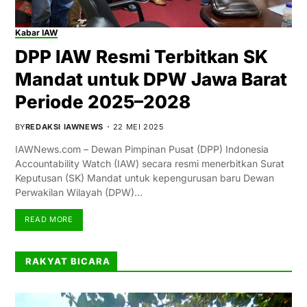
Kabar IAW
DPP IAW Resmi Terbitkan SK
Mandat untuk DPW Jawa Barat
Periode 2025–2028
BY
REDAKSI IAWNEWS
22 MEI 2025
IAWNews.com – Dewan Pimpinan Pusat (DPP) Indonesia
Accountability Watch (IAW) secara resmi menerbitkan Surat
Keputusan (SK) Mandat untuk kepengurusan baru Dewan
Perwakilan Wilayah (DPW)…
READ MORE
RAKYAT BICARA