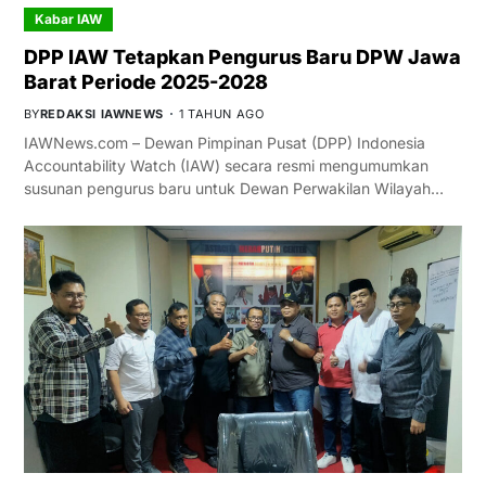
Kabar IAW
DPP IAW Tetapkan Pengurus Baru DPW Jawa
Barat Periode 2025-2028
BY
REDAKSI IAWNEWS
1 TAHUN AGO
IAWNews.com – Dewan Pimpinan Pusat (DPP) Indonesia
Accountability Watch (IAW) secara resmi mengumumkan
susunan pengurus baru untuk Dewan Perwakilan Wilayah…