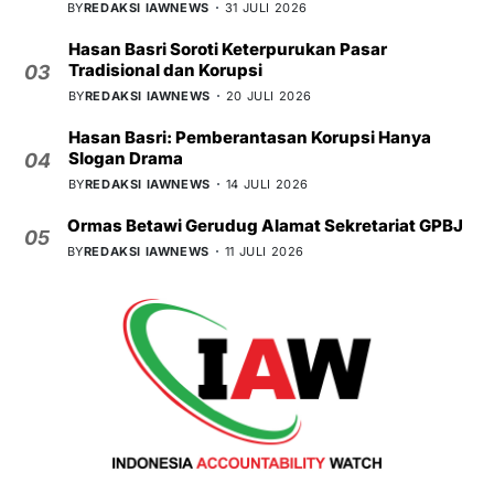
BY
REDAKSI IAWNEWS
31 JULI 2026
Hasan Basri Soroti Keterpurukan Pasar
Tradisional dan Korupsi
03
BY
REDAKSI IAWNEWS
20 JULI 2026
Hasan Basri: Pemberantasan Korupsi Hanya
Slogan Drama
04
BY
REDAKSI IAWNEWS
14 JULI 2026
Ormas Betawi Gerudug Alamat Sekretariat GPBJ
05
BY
REDAKSI IAWNEWS
11 JULI 2026