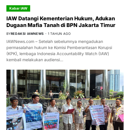
Kabar IAW
IAW Datangi Kementerian Hukum, Adukan
Dugaan Mafia Tanah di BPN Jakarta Timur
BY
REDAKSI IAWNEWS
1 TAHUN AGO
IAWNews.com – Setelah sebelumnya mengadukan
permasalahan hukum ke Komisi Pemberantasan Korupsi
(KPK), lembaga Indonesia Accountability Watch (IAW)
kembali melakukan audiensi…