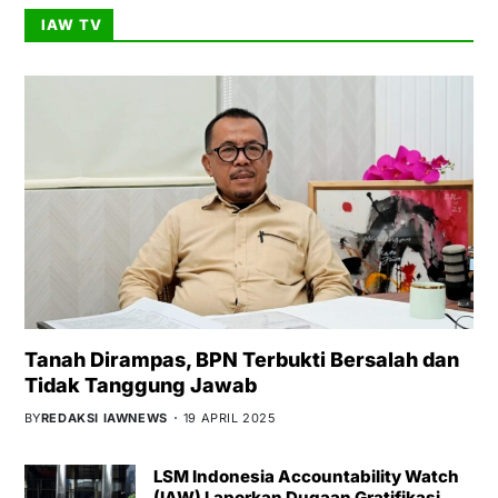
IAW TV
Tanah Dirampas, BPN Terbukti Bersalah dan
Tidak Tanggung Jawab
BY
REDAKSI IAWNEWS
19 APRIL 2025
LSM Indonesia Accountability Watch
(IAW) Laporkan Dugaan Gratifikasi