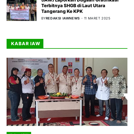
Terbitnya SHGB di Laut Utara
Tangerang Ke KPK
BY
REDAKSI IAWNEWS
11 MARET 2025
KABAR IAW