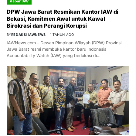
Kabar IAW
DPW Jawa Barat Resmikan Kantor IAW di
Bekasi, Komitmen Awal untuk Kawal
Birokrasi dan Perangi Korupsi
BY
REDAKSI IAWNEWS
1 TAHUN AGO
IAWNews.com – Dewan Pimpinan Wilayah (DPW) Provinsi
Jawa Barat resmi membuka kantor baru Indonesia
Accountability Watch (IAW) yang berlokasi di…