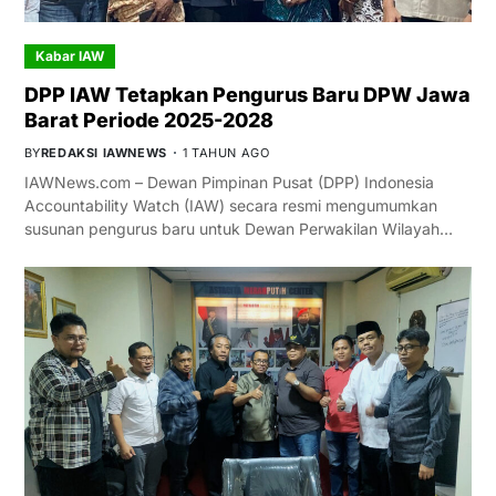
Kabar IAW
DPP IAW Tetapkan Pengurus Baru DPW Jawa
Barat Periode 2025-2028
BY
REDAKSI IAWNEWS
1 TAHUN AGO
IAWNews.com – Dewan Pimpinan Pusat (DPP) Indonesia
Accountability Watch (IAW) secara resmi mengumumkan
susunan pengurus baru untuk Dewan Perwakilan Wilayah…