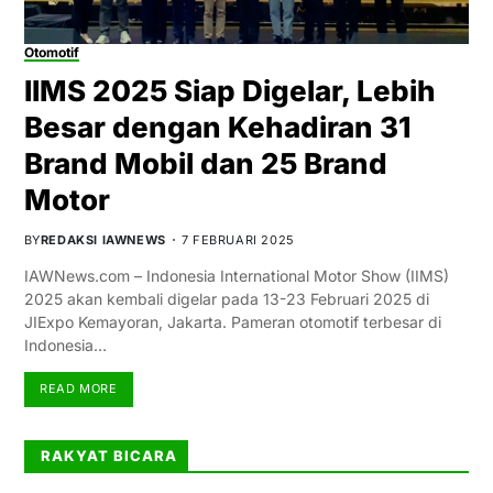
Otomotif
IIMS 2025 Siap Digelar, Lebih
Besar dengan Kehadiran 31
Brand Mobil dan 25 Brand
Motor
BY
REDAKSI IAWNEWS
7 FEBRUARI 2025
IAWNews.com – Indonesia International Motor Show (IIMS)
2025 akan kembali digelar pada 13-23 Februari 2025 di
JIExpo Kemayoran, Jakarta. Pameran otomotif terbesar di
Indonesia…
READ MORE
RAKYAT BICARA