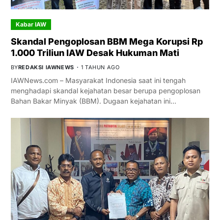
Kabar IAW
Skandal Pengoplosan BBM Mega Korupsi Rp
1.000 Triliun IAW Desak Hukuman Mati
BY
REDAKSI IAWNEWS
1 TAHUN AGO
IAWNews.com – Masyarakat Indonesia saat ini tengah
menghadapi skandal kejahatan besar berupa pengoplosan
Bahan Bakar Minyak (BBM). Dugaan kejahatan ini…