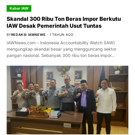
Kabar IAW
Skandal 300 Ribu Ton Beras Impor Berkutu
IAW Desak Pemerintah Usut Tuntas
BY
REDAKSI IAWNEWS
1 TAHUN AGO
IAWNews.com – Indonesia Accountability Watch (IAW)
mengungkap skandal besar yang mengguncang sektor
pangan nasional. Sebanyak 300 ribu ton beras impor…