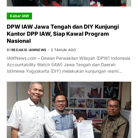
Kabar IAW
DPW IAW Jawa Tengah dan DIY Kunjungi
Kantor DPP IAW, Siap Kawal Program
Nasional
BY
REDAKSI IAWNEWS
2 TAHUN AGO
IAWNews.com – Dewan Perwakilan Wilayah (DPW) Indonesia
Accountability Watch (IAW) Jawa Tengah dan Daerah
Istimewa Yogyakarta (DIY) melakukan kunjungan resmi…