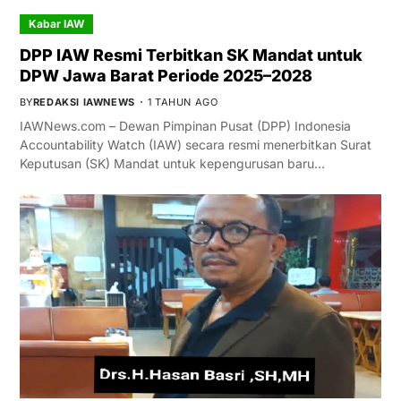
Kabar IAW
DPP IAW Resmi Terbitkan SK Mandat untuk
DPW Jawa Barat Periode 2025–2028
BY
REDAKSI IAWNEWS
1 TAHUN AGO
IAWNews.com – Dewan Pimpinan Pusat (DPP) Indonesia
Accountability Watch (IAW) secara resmi menerbitkan Surat
Keputusan (SK) Mandat untuk kepengurusan baru…