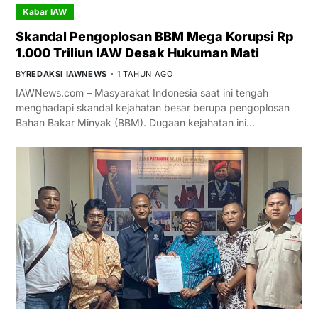
Kabar IAW
Skandal Pengoplosan BBM Mega Korupsi Rp
1.000 Triliun IAW Desak Hukuman Mati
BY
REDAKSI IAWNEWS
1 TAHUN AGO
IAWNews.com – Masyarakat Indonesia saat ini tengah
menghadapi skandal kejahatan besar berupa pengoplosan
Bahan Bakar Minyak (BBM). Dugaan kejahatan ini…