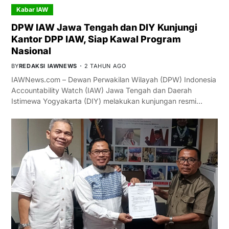
Kabar IAW
DPW IAW Jawa Tengah dan DIY Kunjungi
Kantor DPP IAW, Siap Kawal Program
Nasional
BY
REDAKSI IAWNEWS
2 TAHUN AGO
IAWNews.com – Dewan Perwakilan Wilayah (DPW) Indonesia
Accountability Watch (IAW) Jawa Tengah dan Daerah
Istimewa Yogyakarta (DIY) melakukan kunjungan resmi…