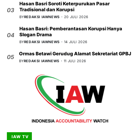
Hasan Basri Soroti Keterpurukan Pasar
Tradisional dan Korupsi
03
BY
REDAKSI IAWNEWS
20 JULI 2026
Hasan Basri: Pemberantasan Korupsi Hanya
Slogan Drama
04
BY
REDAKSI IAWNEWS
14 JULI 2026
Ormas Betawi Gerudug Alamat Sekretariat GPBJ
05
BY
REDAKSI IAWNEWS
11 JULI 2026
IAW TV