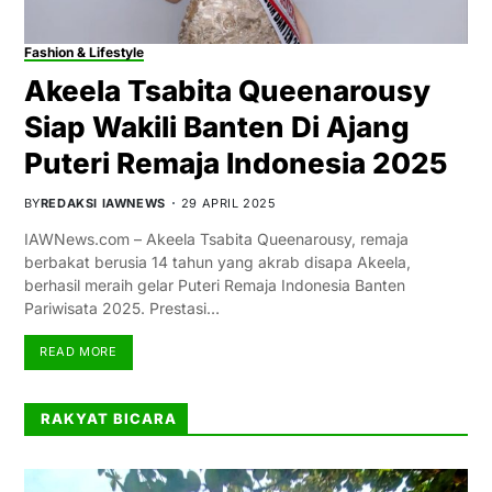
Fashion & Lifestyle
Akeela Tsabita Queenarousy
Siap Wakili Banten Di Ajang
Puteri Remaja Indonesia 2025
BY
REDAKSI IAWNEWS
29 APRIL 2025
IAWNews.com – Akeela Tsabita Queenarousy, remaja
berbakat berusia 14 tahun yang akrab disapa Akeela,
berhasil meraih gelar Puteri Remaja Indonesia Banten
Pariwisata 2025. Prestasi…
READ MORE
RAKYAT BICARA