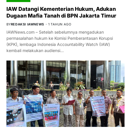
IAW Datangi Kementerian Hukum, Adukan
Dugaan Mafia Tanah di BPN Jakarta Timur
BY
REDAKSI IAWNEWS
1 TAHUN AGO
IAWNews.com – Setelah sebelumnya mengadukan
permasalahan hukum ke Komisi Pemberantasan Korupsi
(KPK), lembaga Indonesia Accountability Watch (IAW)
kembali melakukan audiensi…