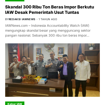
Skandal 300 Ribu Ton Beras Impor Berkutu
IAW Desak Pemerintah Usut Tuntas
BY
REDAKSI IAWNEWS
1 TAHUN AGO
IAWNews.com – Indonesia Accountability Watch (IAW)
mengungkap skandal besar yang mengguncang sektor
pangan nasional. Sebanyak 300 ribu ton beras impor…
Kabar IAW