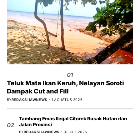
01
Teluk Mata Ikan Keruh, Nelayan Soroti
Dampak Cut and Fill
BY
REDAKSI IAWNEWS
1 AGUSTUS 2026
Tambang Emas Ilegal Citorek Rusak Hutan dan
Jalan Provinsi
02
BY
REDAKSI IAWNEWS
31 JULI 2026