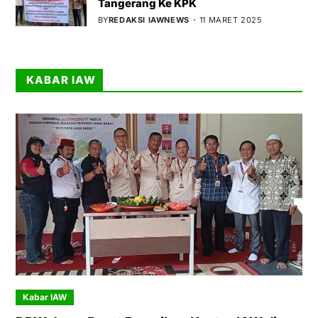
Tangerang Ke KPK
BY
REDAKSI IAWNEWS
11 MARET 2025
KABAR IAW
Kabar IAW