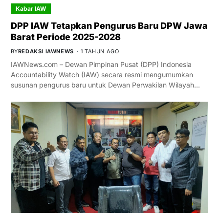
Kabar IAW
DPP IAW Tetapkan Pengurus Baru DPW Jawa
Barat Periode 2025-2028
BY
REDAKSI IAWNEWS
1 TAHUN AGO
IAWNews.com – Dewan Pimpinan Pusat (DPP) Indonesia
Accountability Watch (IAW) secara resmi mengumumkan
susunan pengurus baru untuk Dewan Perwakilan Wilayah…