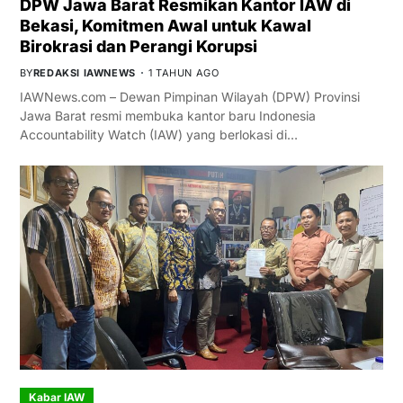
DPW Jawa Barat Resmikan Kantor IAW di
Bekasi, Komitmen Awal untuk Kawal
Birokrasi dan Perangi Korupsi
BY
REDAKSI IAWNEWS
1 TAHUN AGO
IAWNews.com – Dewan Pimpinan Wilayah (DPW) Provinsi
Jawa Barat resmi membuka kantor baru Indonesia
Accountability Watch (IAW) yang berlokasi di…
Kabar IAW