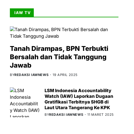
IAW TV
Tanah Dirampas, BPN Terbukti
Bersalah dan Tidak Tanggung
Jawab
BY
REDAKSI IAWNEWS
19 APRIL 2025
LSM Indonesia Accountability
Watch (IAW) Laporkan Dugaan
Gratifikasi Terbitnya SHGB di
Laut Utara Tangerang Ke KPK
BY
REDAKSI IAWNEWS
11 MARET 2025