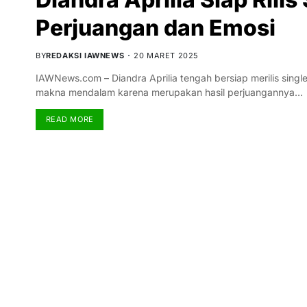
Perjuangan dan Emosi
BY
REDAKSI IAWNEWS
20 MARET 2025
IAWNews.com – Diandra Aprilia tengah bersiap merilis singl
makna mendalam karena merupakan hasil perjuangannya…
READ MORE