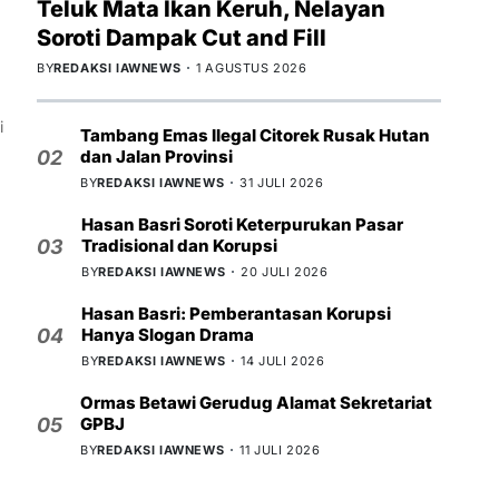
Teluk Mata Ikan Keruh, Nelayan
Soroti Dampak Cut and Fill
BY
REDAKSI IAWNEWS
1 AGUSTUS 2026
i
Tambang Emas Ilegal Citorek Rusak Hutan
dan Jalan Provinsi
02
BY
REDAKSI IAWNEWS
31 JULI 2026
Hasan Basri Soroti Keterpurukan Pasar
Tradisional dan Korupsi
03
BY
REDAKSI IAWNEWS
20 JULI 2026
Hasan Basri: Pemberantasan Korupsi
Hanya Slogan Drama
04
BY
REDAKSI IAWNEWS
14 JULI 2026
Ormas Betawi Gerudug Alamat Sekretariat
GPBJ
05
BY
REDAKSI IAWNEWS
11 JULI 2026