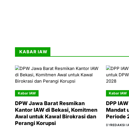
KABAR IAW
Kabar IAW
Kabar IAW
DPW Jawa Barat Resmikan
DPP IAW 
Kantor IAW di Bekasi, Komitmen
Mandat 
Awal untuk Kawal Birokrasi dan
Periode
Perangi Korupsi
BY
REDAKSI 