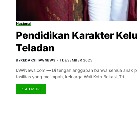
Nasional
Pendidikan Karakter Kelu
Teladan
BY
REDAKSI IAWNEWS
1 DESEMBER 2025
IAWNews.com — Di tengah anggapan bahwa semua anak pej
fasilitas yang melimpah, keluarga Wali Kota Bekasi, Tri…
READ MORE