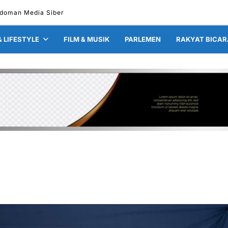
doman Media Siber
& LIFESTYLE
FILM & MUSIK
PARLEMEN
RAKYAT BICAR