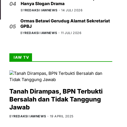
Hanya Slogan Drama
04
BY
REDAKSI IAWNEWS
14 JULI 2026
Ormas Betawi Gerudug Alamat Sekretariat
GPBJ
05
BY
REDAKSI IAWNEWS
11 JULI 2026
IAW TV
Tanah Dirampas, BPN Terbukti
Bersalah dan Tidak Tanggung
Jawab
BY
REDAKSI IAWNEWS
19 APRIL 2025