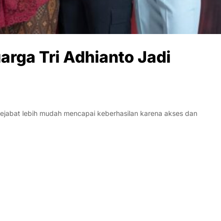
arga Tri Adhianto Jadi
abat lebih mudah mencapai keberhasilan karena akses dan