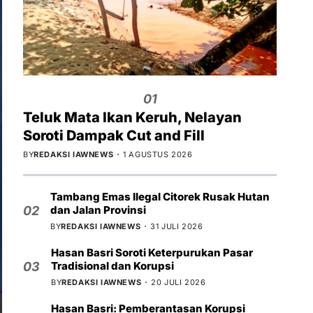
01
Teluk Mata Ikan Keruh, Nelayan
Soroti Dampak Cut and Fill
BY
REDAKSI IAWNEWS
1 AGUSTUS 2026
Tambang Emas Ilegal Citorek Rusak Hutan
dan Jalan Provinsi
02
BY
REDAKSI IAWNEWS
31 JULI 2026
Hasan Basri Soroti Keterpurukan Pasar
Tradisional dan Korupsi
03
BY
REDAKSI IAWNEWS
20 JULI 2026
Hasan Basri: Pemberantasan Korupsi