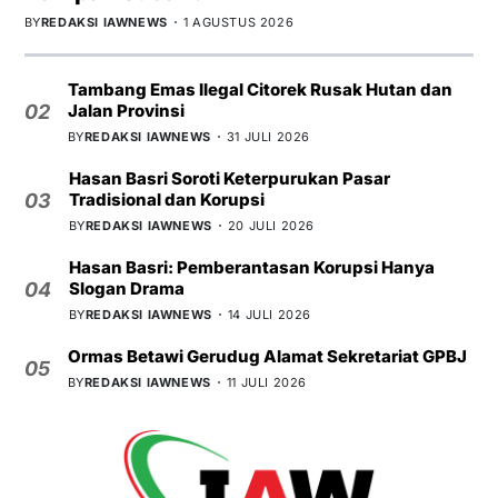
BY
REDAKSI IAWNEWS
1 AGUSTUS 2026
Tambang Emas Ilegal Citorek Rusak Hutan dan
Jalan Provinsi
02
BY
REDAKSI IAWNEWS
31 JULI 2026
Hasan Basri Soroti Keterpurukan Pasar
Tradisional dan Korupsi
03
BY
REDAKSI IAWNEWS
20 JULI 2026
Hasan Basri: Pemberantasan Korupsi Hanya
Slogan Drama
04
BY
REDAKSI IAWNEWS
14 JULI 2026
Ormas Betawi Gerudug Alamat Sekretariat GPBJ
05
BY
REDAKSI IAWNEWS
11 JULI 2026