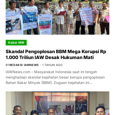
Kabar IAW
Skandal Pengoplosan BBM Mega Korupsi Rp
1.000 Triliun IAW Desak Hukuman Mati
BY
REDAKSI IAWNEWS
1 TAHUN AGO
IAWNews.com – Masyarakat Indonesia saat ini tengah
menghadapi skandal kejahatan besar berupa pengoplosan
Bahan Bakar Minyak (BBM). Dugaan kejahatan ini…