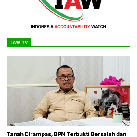
IAW TV
Tanah Dirampas, BPN Terbukti Bersalah dan