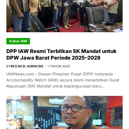
Kabar IAW
DPP IAW Resmi Terbitkan SK Mandat untuk
DPW Jawa Barat Periode 2025–2028
BY
REDAKSI IAWNEWS
1 TAHUN AGO
IAWNews.com – Dewan Pimpinan Pusat (DPP) Indonesia
Accountability Watch (IAW) secara resmi menerbitkan Surat
Keputusan (SK) Mandat untuk kepengurusan baru…