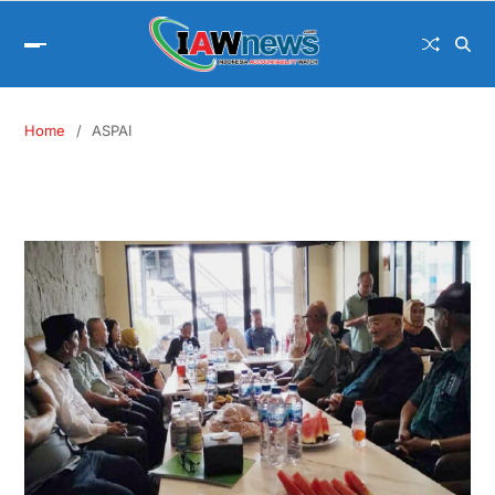
Home
ASPAI