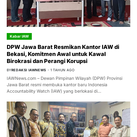
Kabar IAW
DPW Jawa Barat Resmikan Kantor IAW di
Bekasi, Komitmen Awal untuk Kawal
Birokrasi dan Perangi Korupsi
BY
REDAKSI IAWNEWS
1 TAHUN AGO
IAWNews.com – Dewan Pimpinan Wilayah (DPW) Provinsi
Jawa Barat resmi membuka kantor baru Indonesia
Accountability Watch (IAW) yang berlokasi di…