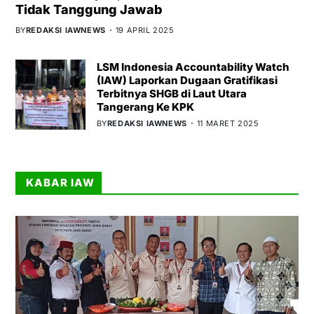
Tidak Tanggung Jawab
BY
REDAKSI IAWNEWS
19 APRIL 2025
LSM Indonesia Accountability Watch
(IAW) Laporkan Dugaan Gratifikasi
Terbitnya SHGB di Laut Utara
Tangerang Ke KPK
BY
REDAKSI IAWNEWS
11 MARET 2025
KABAR IAW