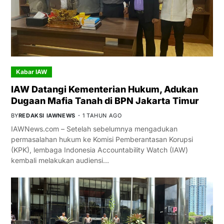
Kabar IAW
IAW Datangi Kementerian Hukum, Adukan
Dugaan Mafia Tanah di BPN Jakarta Timur
BY
REDAKSI IAWNEWS
1 TAHUN AGO
IAWNews.com – Setelah sebelumnya mengadukan
permasalahan hukum ke Komisi Pemberantasan Korupsi
(KPK), lembaga Indonesia Accountability Watch (IAW)
kembali melakukan audiensi…