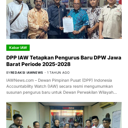
Kabar IAW
DPP IAW Tetapkan Pengurus Baru DPW Jawa
Barat Periode 2025-2028
BY
REDAKSI IAWNEWS
1 TAHUN AGO
IAWNews.com – Dewan Pimpinan Pusat (DPP) Indonesia
Accountability Watch (IAW) secara resmi mengumumkan
susunan pengurus baru untuk Dewan Perwakilan Wilayah…