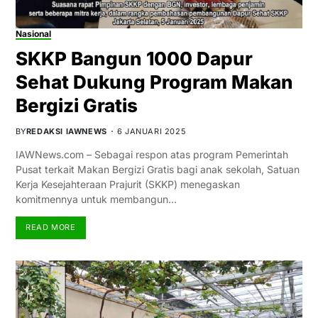
Nasional
SKKP Bangun 1000 Dapur
Sehat Dukung Program Makan
Bergizi Gratis
BY
REDAKSI IAWNEWS
6 JANUARI 2025
IAWNews.com – Sebagai respon atas program Pemerintah
Pusat terkait Makan Bergizi Gratis bagi anak sekolah, Satuan
Kerja Kesejahteraan Prajurit (SKKP) menegaskan
komitmennya untuk membangun…
READ MORE