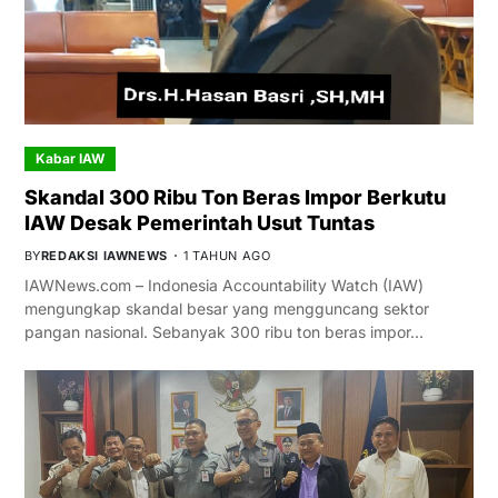
Kabar IAW
Skandal 300 Ribu Ton Beras Impor Berkutu
IAW Desak Pemerintah Usut Tuntas
BY
REDAKSI IAWNEWS
1 TAHUN AGO
IAWNews.com – Indonesia Accountability Watch (IAW)
mengungkap skandal besar yang mengguncang sektor
pangan nasional. Sebanyak 300 ribu ton beras impor…