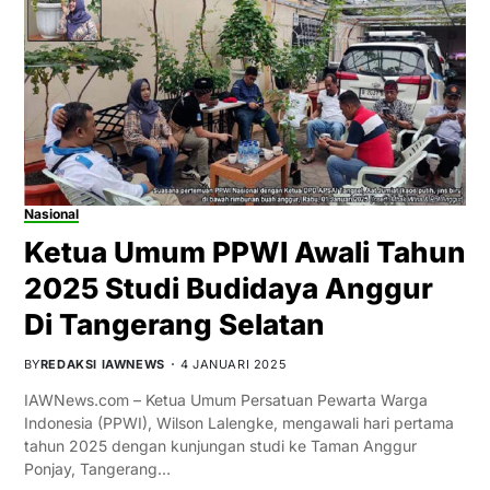
Nasional
Ketua Umum PPWI Awali Tahun
2025 Studi Budidaya Anggur
Di Tangerang Selatan
BY
REDAKSI IAWNEWS
4 JANUARI 2025
IAWNews.com – Ketua Umum Persatuan Pewarta Warga
Indonesia (PPWI), Wilson Lalengke, mengawali hari pertama
tahun 2025 dengan kunjungan studi ke Taman Anggur
Ponjay, Tangerang…