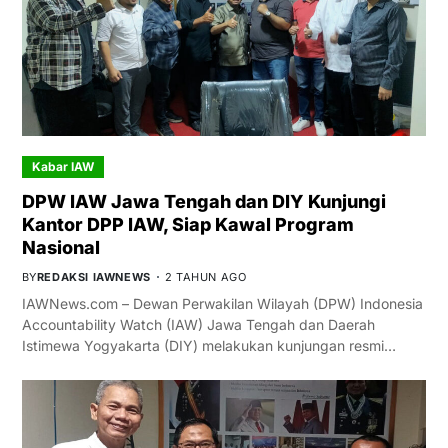
Kabar IAW
DPW IAW Jawa Tengah dan DIY Kunjungi
Kantor DPP IAW, Siap Kawal Program
Nasional
BY
REDAKSI IAWNEWS
2 TAHUN AGO
IAWNews.com – Dewan Perwakilan Wilayah (DPW) Indonesia
Accountability Watch (IAW) Jawa Tengah dan Daerah
Istimewa Yogyakarta (DIY) melakukan kunjungan resmi…