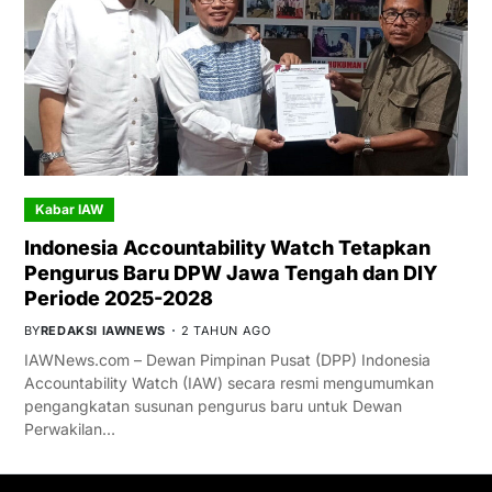
Kabar IAW
Indonesia Accountability Watch Tetapkan
Pengurus Baru DPW Jawa Tengah dan DIY
Periode 2025-2028
BY
REDAKSI IAWNEWS
2 TAHUN AGO
IAWNews.com – Dewan Pimpinan Pusat (DPP) Indonesia
Accountability Watch (IAW) secara resmi mengumumkan
pengangkatan susunan pengurus baru untuk Dewan
Perwakilan…