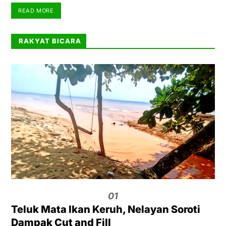
READ MORE
RAKYAT BICARA
01
Teluk Mata Ikan Keruh, Nelayan Soroti
Dampak Cut and Fill