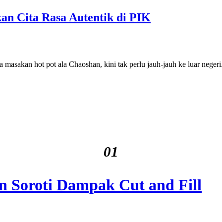
n Cita Rasa Autentik di PIK
masakan hot pot ala Chaoshan, kini tak perlu jauh-jauh ke luar nege
01
n Soroti Dampak Cut and Fill