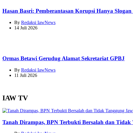
Hasan Basri: Pemberantasan Korupsi Hanya Sloga
By
Redaksi IawNews
14 Juli 2026
Ormas Betawi Gerudug Alamat Sekretariat GPBJ
By
Redaksi IawNews
11 Juli 2026
IAW TV
Tanah Dirampas, BPN Terbukti Bersalah dan Tida