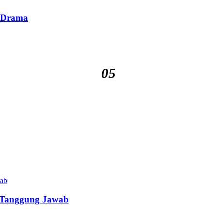
n Drama
05
k Tanggung Jawab