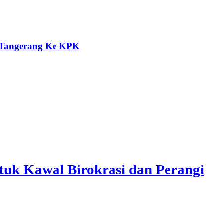
a Tangerang Ke KPK
uk Kawal Birokrasi dan Perangi