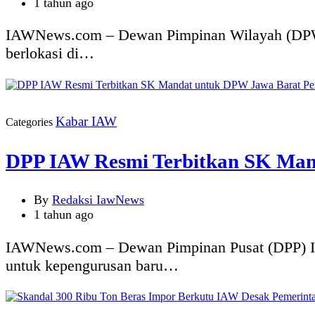
1 tahun ago
IAWNews.com – Dewan Pimpinan Wilayah (DPW) 
berlokasi di…
Kabar IAW
Categories
DPP IAW Resmi Terbitkan SK Man
By
Redaksi IawNews
1 tahun ago
IAWNews.com – Dewan Pimpinan Pusat (DPP) Ind
untuk kepengurusan baru…