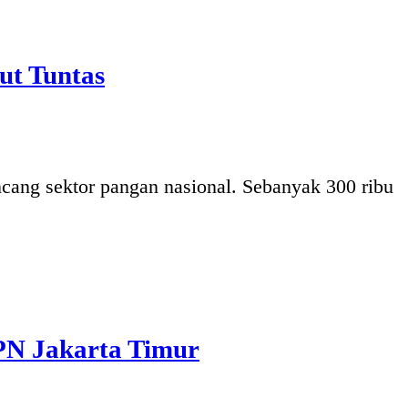
ut Tuntas
ng sektor pangan nasional. Sebanyak 300 ribu
PN Jakarta Timur