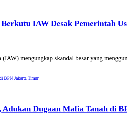
 Berkutu IAW Desak Pemerintah Us
 (IAW) mengungkap skandal besar yang menggunca
 Adukan Dugaan Mafia Tanah di B