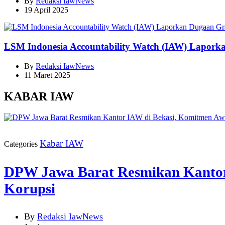
By
Redaksi IawNews
19 April 2025
LSM Indonesia Accountability Watch (IAW) Lapork
By
Redaksi IawNews
11 Maret 2025
KABAR IAW
Kabar IAW
Categories
DPW Jawa Barat Resmikan Kantor 
Korupsi
By
Redaksi IawNews