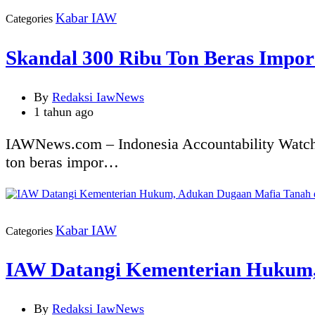
Kabar IAW
Categories
Skandal 300 Ribu Ton Beras Impor
By
Redaksi IawNews
1 tahun ago
IAWNews.com – Indonesia Accountability Watch
ton beras impor…
Kabar IAW
Categories
IAW Datangi Kementerian Hukum,
By
Redaksi IawNews