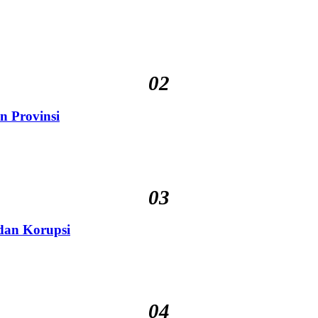
02
n Provinsi
03
 dan Korupsi
04