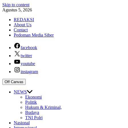
Skip to content
Agustus 5, 2026
REDAKSI
About Us
Contact
Pedoman Media Siber
facebook
twitter
youtube
instagram
Off Canvas
NEWS
Ekonomi
Politik
Hukum & Kriminal,
Budaya
TNI Polri
Nasional
Internasional