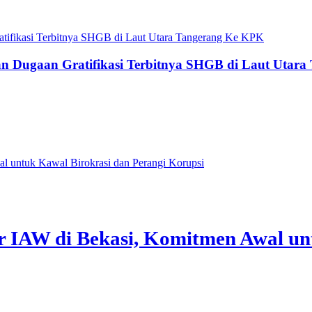
an Dugaan Gratifikasi Terbitnya SHGB di Laut Utar
IAW di Bekasi, Komitmen Awal unt