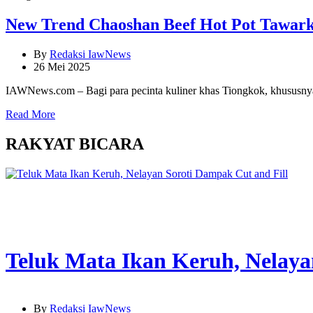
New Trend Chaoshan Beef Hot Pot Tawarka
By
Redaksi IawNews
26 Mei 2025
IAWNews.com – Bagi para pecinta kuliner khas Tiongkok, khususnya 
Read More
RAKYAT BICARA
Teluk Mata Ikan Keruh, Nelaya
By
Redaksi IawNews