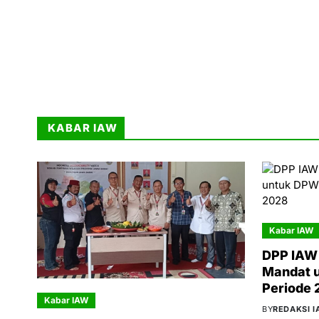
KABAR IAW
Kabar IAW
DPP IAW 
Mandat 
Periode
Kabar IAW
BY
REDAKSI 