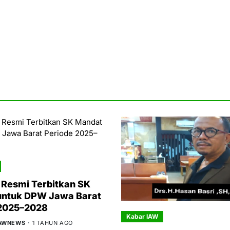
Resmi Terbitkan SK
untuk DPW Jawa Barat
 2025–2028
Kabar IAW
IAWNEWS
1 TAHUN AGO