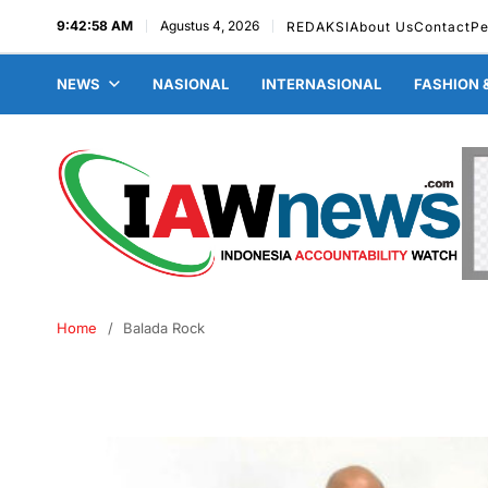
9:42:59 AM
Agustus 4, 2026
REDAKSI
About Us
Contact
Pe
NEWS
NASIONAL
INTERNASIONAL
FASHION 
Home
Balada Rock