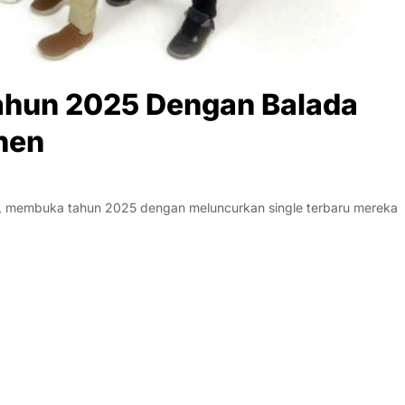
ahun 2025 Dengan Balada
hen
k, membuka tahun 2025 dengan meluncurkan single terbaru mereka