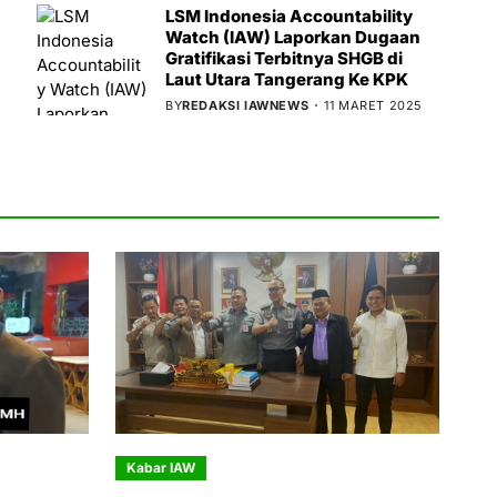
LSM Indonesia Accountability
Watch (IAW) Laporkan Dugaan
Gratifikasi Terbitnya SHGB di
Laut Utara Tangerang Ke KPK
BY
REDAKSI IAWNEWS
11 MARET 2025
Kabar IAW