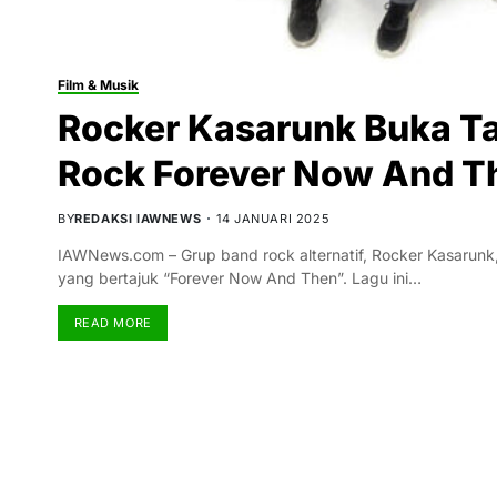
Film & Musik
Rocker Kasarunk Buka T
Rock Forever Now And T
BY
REDAKSI IAWNEWS
14 JANUARI 2025
IAWNews.com – Grup band rock alternatif, Rocker Kasarun
yang bertajuk “Forever Now And Then”. Lagu ini…
READ MORE