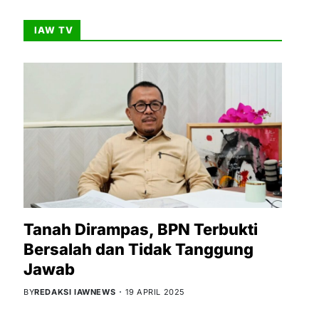
IAW TV
Tanah Dirampas, BPN Terbukti
Bersalah dan Tidak Tanggung
Jawab
BY
REDAKSI IAWNEWS
19 APRIL 2025