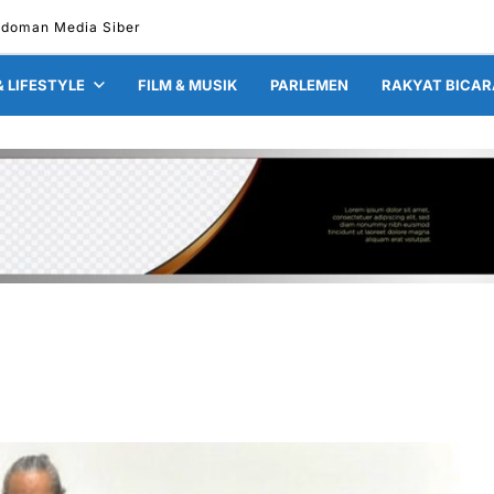
doman Media Siber
& LIFESTYLE
FILM & MUSIK
PARLEMEN
RAKYAT BICAR