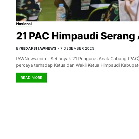
Nasional
21 PAC Himpaudi Serang 
BY
REDAKSI IAWNEWS
7 DESEMBER 2025
IAWNews.com – Sebanyak 21 Pengurus Anak Cabang (PAC) 
percaya terhadap Ketua dan Wakil Ketua Himpaudi Kabupa
READ MORE