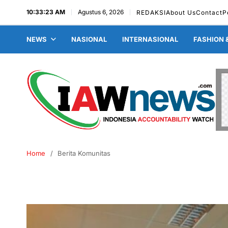
10:33:24 AM
Agustus 6, 2026
REDAKSI
About Us
Contact
P
NEWS
NASIONAL
INTERNASIONAL
FASHION 
Home
Berita Komunitas