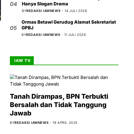
Hanya Slogan Drama
04
BY
REDAKSI IAWNEWS
14 JULI 2026
Ormas Betawi Gerudug Alamat Sekretariat
GPBJ
05
BY
REDAKSI IAWNEWS
11 JULI 2026
IAW TV
Tanah Dirampas, BPN Terbukti
Bersalah dan Tidak Tanggung
Jawab
BY
REDAKSI IAWNEWS
19 APRIL 2025