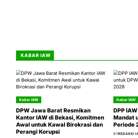
KABAR IAW
Kabar IAW
Kabar IAW
DPW Jawa Barat Resmikan
DPP IAW 
Kantor IAW di Bekasi, Komitmen
Mandat 
Awal untuk Kawal Birokrasi dan
Periode
Perangi Korupsi
BY
REDAKSI 