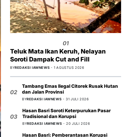
01
Teluk Mata Ikan Keruh, Nelayan
Soroti Dampak Cut and Fill
BY
REDAKSI IAWNEWS
1 AGUSTUS 2026
Tambang Emas Ilegal Citorek Rusak Hutan
dan Jalan Provinsi
02
BY
REDAKSI IAWNEWS
31 JULI 2026
Hasan Basri Soroti Keterpurukan Pasar
Tradisional dan Korupsi
03
BY
REDAKSI IAWNEWS
20 JULI 2026
Hasan Basri: Pemberantasan Korupsi