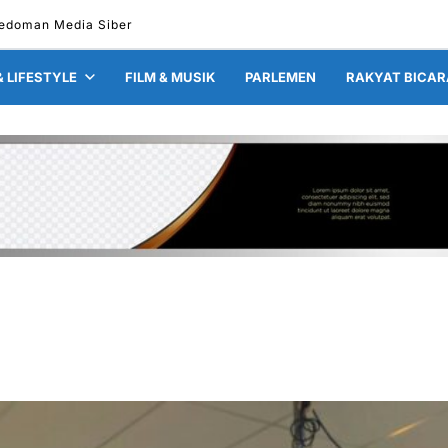
edoman Media Siber
& LIFESTYLE
FILM & MUSIK
PARLEMEN
RAKYAT BICAR