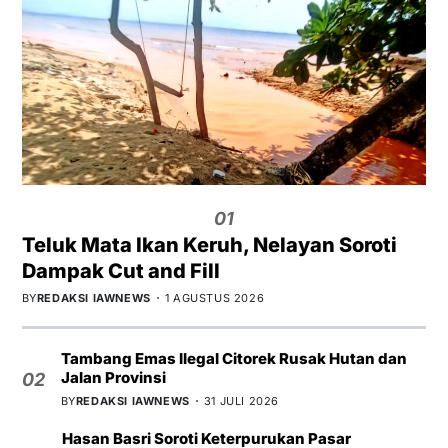
01
Teluk Mata Ikan Keruh, Nelayan Soroti
Dampak Cut and Fill
BY
REDAKSI IAWNEWS
1 AGUSTUS 2026
Tambang Emas Ilegal Citorek Rusak Hutan dan
Jalan Provinsi
02
BY
REDAKSI IAWNEWS
31 JULI 2026
Hasan Basri Soroti Keterpurukan Pasar