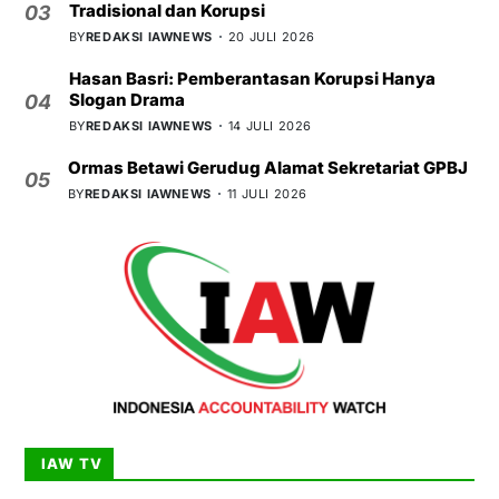
Tradisional dan Korupsi
03
BY
REDAKSI IAWNEWS
20 JULI 2026
Hasan Basri: Pemberantasan Korupsi Hanya
Slogan Drama
04
BY
REDAKSI IAWNEWS
14 JULI 2026
Ormas Betawi Gerudug Alamat Sekretariat GPBJ
05
BY
REDAKSI IAWNEWS
11 JULI 2026
IAW TV