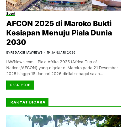
Sport
AFCON 2025 di Maroko Bukti
Kesiapan Menuju Piala Dunia
2030
BY
REDAKSI IAWNEWS
19 JANUARI 2026
IAWNews.com – Piala Afrika 2025 (Africa Cup of
Nations/AFCON) yang digelar di Maroko pada 21 Desember
2025 hingga 18 Januari 2026 dinilai sebagai salah…
READ MORE
RAKYAT BICARA