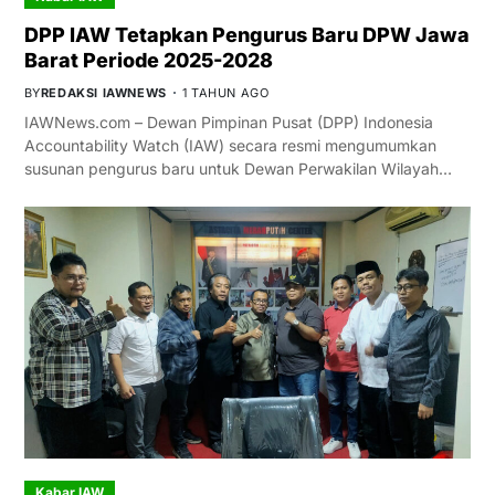
DPP IAW Tetapkan Pengurus Baru DPW Jawa
Barat Periode 2025-2028
BY
REDAKSI IAWNEWS
1 TAHUN AGO
IAWNews.com – Dewan Pimpinan Pusat (DPP) Indonesia
Accountability Watch (IAW) secara resmi mengumumkan
susunan pengurus baru untuk Dewan Perwakilan Wilayah…
Kabar IAW