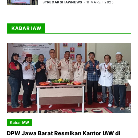
BY
REDAKSI IAWNEWS
11 MARET 2025
KABAR IAW
Kabar IAW
DPW Jawa Barat Resmikan Kantor IAW di