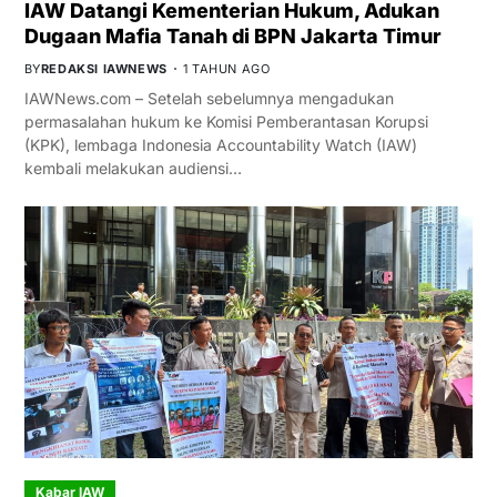
IAW Datangi Kementerian Hukum, Adukan
Dugaan Mafia Tanah di BPN Jakarta Timur
BY
REDAKSI IAWNEWS
1 TAHUN AGO
IAWNews.com – Setelah sebelumnya mengadukan
permasalahan hukum ke Komisi Pemberantasan Korupsi
(KPK), lembaga Indonesia Accountability Watch (IAW)
kembali melakukan audiensi…
Kabar IAW