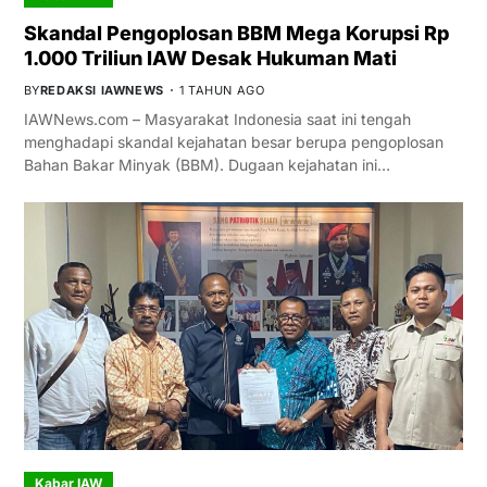
Skandal Pengoplosan BBM Mega Korupsi Rp
1.000 Triliun IAW Desak Hukuman Mati
BY
REDAKSI IAWNEWS
1 TAHUN AGO
IAWNews.com – Masyarakat Indonesia saat ini tengah
menghadapi skandal kejahatan besar berupa pengoplosan
Bahan Bakar Minyak (BBM). Dugaan kejahatan ini…
Kabar IAW