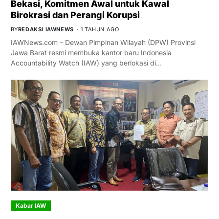
Bekasi, Komitmen Awal untuk Kawal
Birokrasi dan Perangi Korupsi
BY
REDAKSI IAWNEWS
1 TAHUN AGO
IAWNews.com – Dewan Pimpinan Wilayah (DPW) Provinsi
Jawa Barat resmi membuka kantor baru Indonesia
Accountability Watch (IAW) yang berlokasi di…
Kabar IAW