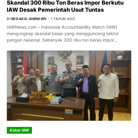
Skandal 300 Ribu Ton Beras Impor Berkutu
IAW Desak Pemerintah Usut Tuntas
BY
REDAKSI IAWNEWS
1 TAHUN AGO
IAWNews.com – Indonesia Accountability Watch (IAW)
mengungkap skandal besar yang mengguncang sektor
pangan nasional. Sebanyak 300 ribu ton beras impor…
Kabar IAW