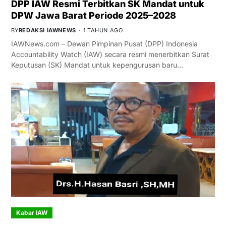
DPP IAW Resmi Terbitkan SK Mandat untuk
DPW Jawa Barat Periode 2025–2028
BY
REDAKSI IAWNEWS
1 TAHUN AGO
IAWNews.com – Dewan Pimpinan Pusat (DPP) Indonesia
Accountability Watch (IAW) secara resmi menerbitkan Surat
Keputusan (SK) Mandat untuk kepengurusan baru…
Kabar IAW