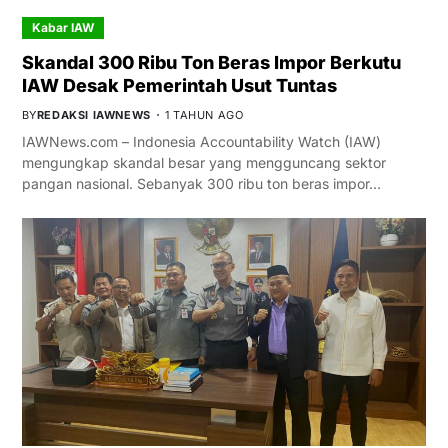
Kabar IAW
Skandal 300 Ribu Ton Beras Impor Berkutu
IAW Desak Pemerintah Usut Tuntas
BY
REDAKSI IAWNEWS
1 TAHUN AGO
IAWNews.com – Indonesia Accountability Watch (IAW)
mengungkap skandal besar yang mengguncang sektor
pangan nasional. Sebanyak 300 ribu ton beras impor…