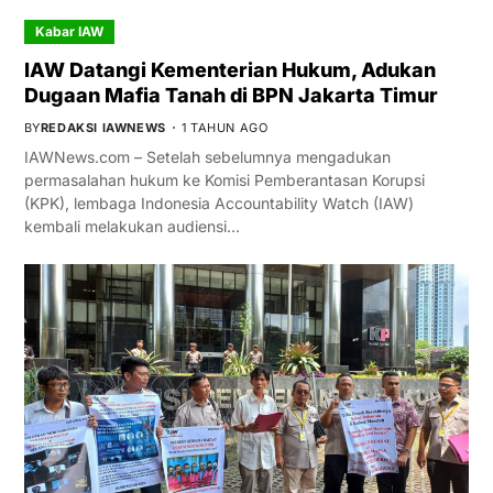
Kabar IAW
IAW Datangi Kementerian Hukum, Adukan
Dugaan Mafia Tanah di BPN Jakarta Timur
BY
REDAKSI IAWNEWS
1 TAHUN AGO
IAWNews.com – Setelah sebelumnya mengadukan
permasalahan hukum ke Komisi Pemberantasan Korupsi
(KPK), lembaga Indonesia Accountability Watch (IAW)
kembali melakukan audiensi…