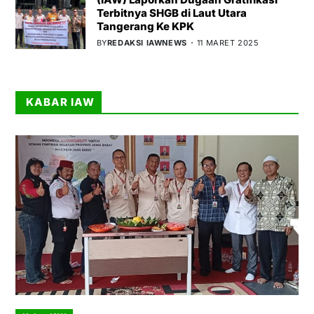
Terbitnya SHGB di Laut Utara
Tangerang Ke KPK
BY
REDAKSI IAWNEWS
11 MARET 2025
KABAR IAW