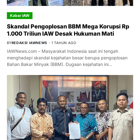
Kabar IAW
Skandal Pengoplosan BBM Mega Korupsi Rp
1.000 Triliun IAW Desak Hukuman Mati
BY
REDAKSI IAWNEWS
1 TAHUN AGO
IAWNews.com – Masyarakat Indonesia saat ini tengah
menghadapi skandal kejahatan besar berupa pengoplosan
Bahan Bakar Minyak (BBM). Dugaan kejahatan ini…