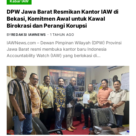
Kabar IAW
DPW Jawa Barat Resmikan Kantor IAW di
Bekasi, Komitmen Awal untuk Kawal
Birokrasi dan Perangi Korupsi
BY
REDAKSI IAWNEWS
1 TAHUN AGO
IAWNews.com – Dewan Pimpinan Wilayah (DPW) Provinsi
Jawa Barat resmi membuka kantor baru Indonesia
Accountability Watch (IAW) yang berlokasi di…