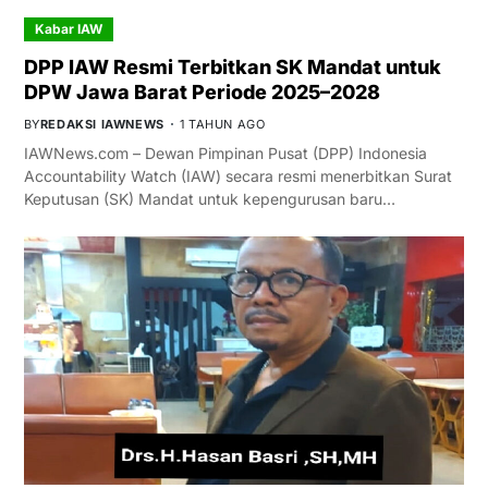
Kabar IAW
DPP IAW Resmi Terbitkan SK Mandat untuk
DPW Jawa Barat Periode 2025–2028
BY
REDAKSI IAWNEWS
1 TAHUN AGO
IAWNews.com – Dewan Pimpinan Pusat (DPP) Indonesia
Accountability Watch (IAW) secara resmi menerbitkan Surat
Keputusan (SK) Mandat untuk kepengurusan baru…