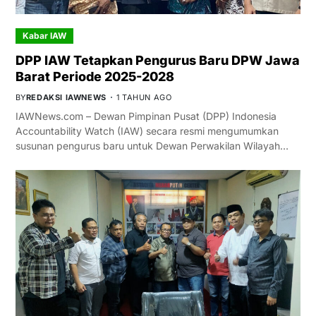
Kabar IAW
DPP IAW Tetapkan Pengurus Baru DPW Jawa
Barat Periode 2025-2028
BY
REDAKSI IAWNEWS
1 TAHUN AGO
IAWNews.com – Dewan Pimpinan Pusat (DPP) Indonesia
Accountability Watch (IAW) secara resmi mengumumkan
susunan pengurus baru untuk Dewan Perwakilan Wilayah…