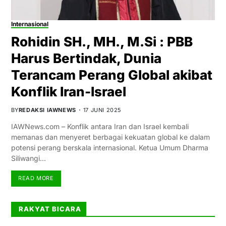
Internasional
Rohidin SH., MH., M.Si : PBB
Harus Bertindak, Dunia
Terancam Perang Global akibat
Konflik Iran-Israel
BY
REDAKSI IAWNEWS
17 JUNI 2025
IAWNews.com – Konflik antara Iran dan Israel kembali
memanas dan menyeret berbagai kekuatan global ke dalam
potensi perang berskala internasional. Ketua Umum Dharma
Siliwangi…
READ MORE
RAKYAT BICARA