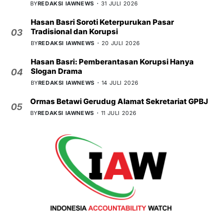
BY
REDAKSI IAWNEWS
31 JULI 2026
Hasan Basri Soroti Keterpurukan Pasar
Tradisional dan Korupsi
03
BY
REDAKSI IAWNEWS
20 JULI 2026
Hasan Basri: Pemberantasan Korupsi Hanya
Slogan Drama
04
BY
REDAKSI IAWNEWS
14 JULI 2026
Ormas Betawi Gerudug Alamat Sekretariat GPBJ
05
BY
REDAKSI IAWNEWS
11 JULI 2026