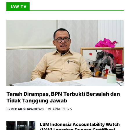
IAW TV
Tanah Dirampas, BPN Terbukti Bersalah dan
Tidak Tanggung Jawab
BY
REDAKSI IAWNEWS
19 APRIL 2025
LSM Indonesia Accountability Watch
(IAW) Laporkan Dugaan Gratifikasi