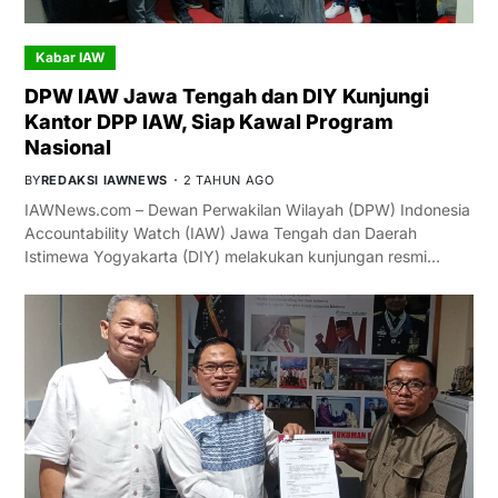
Kabar IAW
DPW IAW Jawa Tengah dan DIY Kunjungi
Kantor DPP IAW, Siap Kawal Program
Nasional
BY
REDAKSI IAWNEWS
2 TAHUN AGO
IAWNews.com – Dewan Perwakilan Wilayah (DPW) Indonesia
Accountability Watch (IAW) Jawa Tengah dan Daerah
Istimewa Yogyakarta (DIY) melakukan kunjungan resmi…