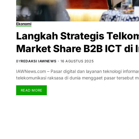
Ekonomi
Langkah Strategis Telko
Market Share B2B ICT di 
BY
REDAKSI IAWNEWS
16 AGUSTUS 2025
IAWNews.com – Pasar digital dan layanan teknologi informas
telekomunikasi raksasa di dunia menggaet pasar tersebut m
READ MORE