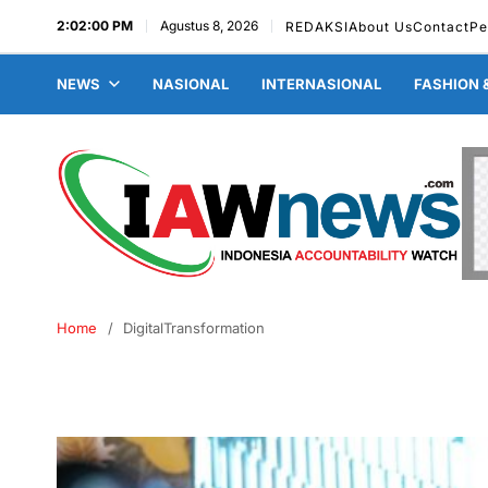
2:02:01 PM
Agustus 8, 2026
REDAKSI
About Us
Contact
Pe
NEWS
NASIONAL
INTERNASIONAL
FASHION 
Home
DigitalTransformation