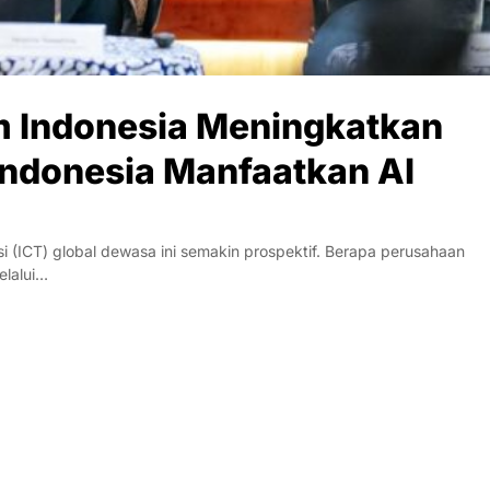
m Indonesia Meningkatkan
Indonesia Manfaatkan AI
i (ICT) global dewasa ini semakin prospektif. Berapa perusahaan
elalui…