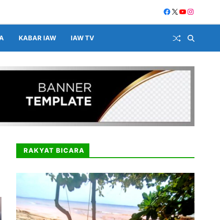
A
KABAR IAW
IAW TV
RAKYAT BICARA