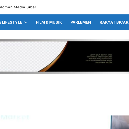
doman Media Siber
& LIFESTYLE
FILM & MUSIK
PARLEMEN
RAKYAT BICAR