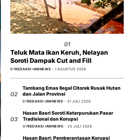
01
Teluk Mata Ikan Keruh, Nelayan
Soroti Dampak Cut and Fill
BY
REDAKSI IAWNEWS
1 AGUSTUS 2026
Tambang Emas Ilegal Citorek Rusak Hutan
dan Jalan Provinsi
02
BY
REDAKSI IAWNEWS
31 JULI 2026
Hasan Basri Soroti Keterpurukan Pasar
Tradisional dan Korupsi
03
BY
REDAKSI IAWNEWS
20 JULI 2026
Hasan Basri: Pemberantasan Korupsi