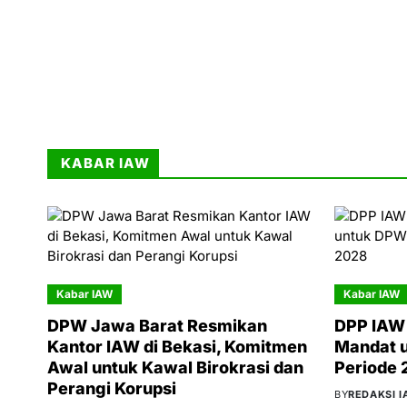
KABAR IAW
Kabar IAW
Kabar IAW
DPW Jawa Barat Resmikan
DPP IAW 
Kantor IAW di Bekasi, Komitmen
Mandat 
Awal untuk Kawal Birokrasi dan
Periode
Perangi Korupsi
BY
REDAKSI 