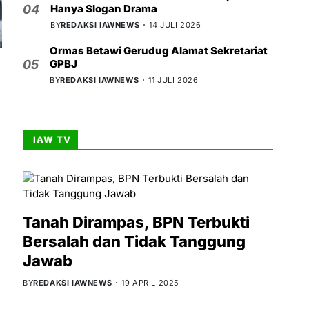
Hanya Slogan Drama
04
BY
REDAKSI IAWNEWS
14 JULI 2026
Ormas Betawi Gerudug Alamat Sekretariat
GPBJ
05
BY
REDAKSI IAWNEWS
11 JULI 2026
IAW TV
Tanah Dirampas, BPN Terbukti
Bersalah dan Tidak Tanggung
Jawab
BY
REDAKSI IAWNEWS
19 APRIL 2025