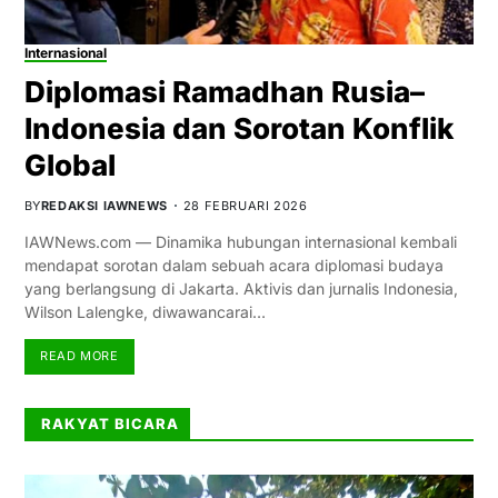
Internasional
Diplomasi Ramadhan Rusia–
Indonesia dan Sorotan Konflik
Global
BY
REDAKSI IAWNEWS
28 FEBRUARI 2026
IAWNews.com — Dinamika hubungan internasional kembali
mendapat sorotan dalam sebuah acara diplomasi budaya
yang berlangsung di Jakarta. Aktivis dan jurnalis Indonesia,
Wilson Lalengke, diwawancarai…
READ MORE
RAKYAT BICARA