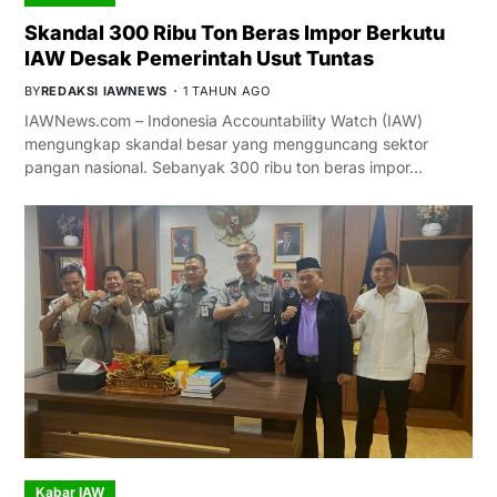
Skandal 300 Ribu Ton Beras Impor Berkutu
IAW Desak Pemerintah Usut Tuntas
BY
REDAKSI IAWNEWS
1 TAHUN AGO
IAWNews.com – Indonesia Accountability Watch (IAW)
mengungkap skandal besar yang mengguncang sektor
pangan nasional. Sebanyak 300 ribu ton beras impor…
Kabar IAW