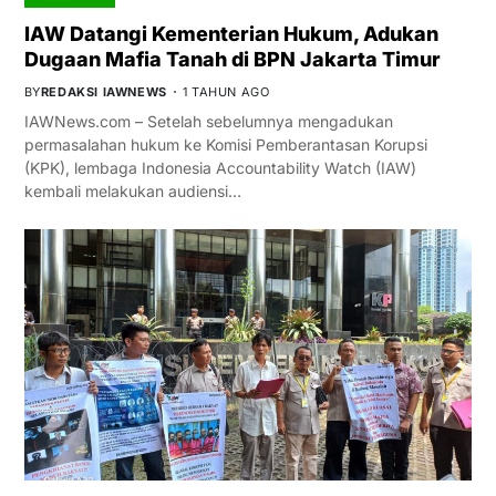
IAW Datangi Kementerian Hukum, Adukan
Dugaan Mafia Tanah di BPN Jakarta Timur
BY
REDAKSI IAWNEWS
1 TAHUN AGO
IAWNews.com – Setelah sebelumnya mengadukan
permasalahan hukum ke Komisi Pemberantasan Korupsi
(KPK), lembaga Indonesia Accountability Watch (IAW)
kembali melakukan audiensi…