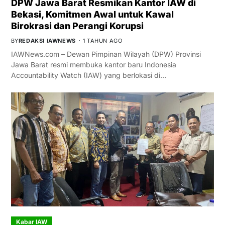
DPW Jawa Barat Resmikan Kantor IAW di
Bekasi, Komitmen Awal untuk Kawal
Birokrasi dan Perangi Korupsi
BY
REDAKSI IAWNEWS
1 TAHUN AGO
IAWNews.com – Dewan Pimpinan Wilayah (DPW) Provinsi
Jawa Barat resmi membuka kantor baru Indonesia
Accountability Watch (IAW) yang berlokasi di…
Kabar IAW