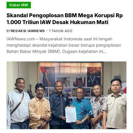
Kabar IAW
Skandal Pengoplosan BBM Mega Korupsi Rp
1.000 Triliun IAW Desak Hukuman Mati
BY
REDAKSI IAWNEWS
1 TAHUN AGO
IAWNews.com – Masyarakat Indonesia saat ini tengah
menghadapi skandal kejahatan besar berupa pengoplosan
Bahan Bakar Minyak (BBM). Dugaan kejahatan ini…