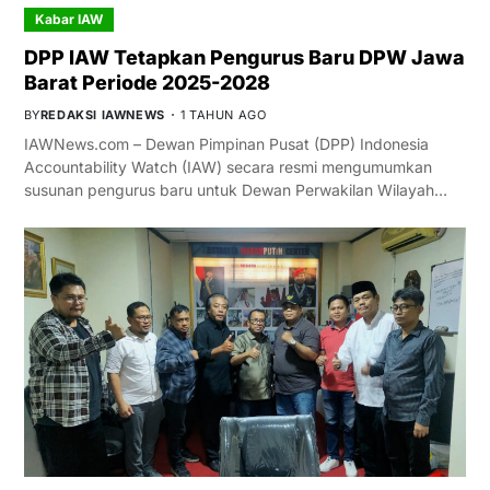
Kabar IAW
DPP IAW Tetapkan Pengurus Baru DPW Jawa
Barat Periode 2025-2028
BY
REDAKSI IAWNEWS
1 TAHUN AGO
IAWNews.com – Dewan Pimpinan Pusat (DPP) Indonesia
Accountability Watch (IAW) secara resmi mengumumkan
susunan pengurus baru untuk Dewan Perwakilan Wilayah…