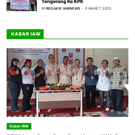
Tangerang Ke KPK
BY
REDAKSI IAWNEWS
11 MARET 2025
KABAR IAW
Kabar IAW