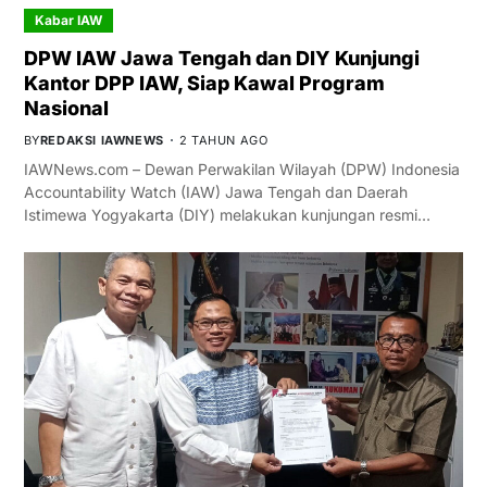
Kabar IAW
DPW IAW Jawa Tengah dan DIY Kunjungi
Kantor DPP IAW, Siap Kawal Program
Nasional
BY
REDAKSI IAWNEWS
2 TAHUN AGO
IAWNews.com – Dewan Perwakilan Wilayah (DPW) Indonesia
Accountability Watch (IAW) Jawa Tengah dan Daerah
Istimewa Yogyakarta (DIY) melakukan kunjungan resmi…