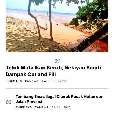
01
Teluk Mata Ikan Keruh, Nelayan Soroti
Dampak Cut and Fill
BY
REDAKSI IAWNEWS
1 AGUSTUS 2026
Tambang Emas Ilegal Citorek Rusak Hutan dan
Jalan Provinsi
02
BY
REDAKSI IAWNEWS
31 JULI 2026