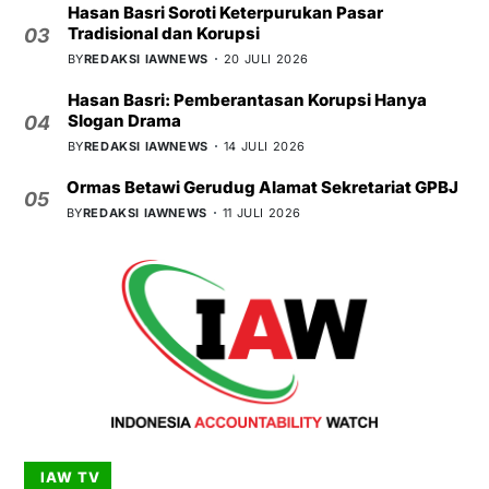
Hasan Basri Soroti Keterpurukan Pasar
Tradisional dan Korupsi
03
BY
REDAKSI IAWNEWS
20 JULI 2026
Hasan Basri: Pemberantasan Korupsi Hanya
Slogan Drama
04
BY
REDAKSI IAWNEWS
14 JULI 2026
Ormas Betawi Gerudug Alamat Sekretariat GPBJ
05
BY
REDAKSI IAWNEWS
11 JULI 2026
IAW TV