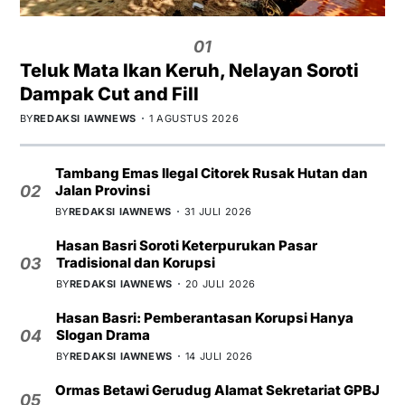
01
Teluk Mata Ikan Keruh, Nelayan Soroti
Dampak Cut and Fill
BY
REDAKSI IAWNEWS
1 AGUSTUS 2026
Tambang Emas Ilegal Citorek Rusak Hutan dan
Jalan Provinsi
02
BY
REDAKSI IAWNEWS
31 JULI 2026
Hasan Basri Soroti Keterpurukan Pasar
Tradisional dan Korupsi
03
BY
REDAKSI IAWNEWS
20 JULI 2026
Hasan Basri: Pemberantasan Korupsi Hanya
Slogan Drama
04
BY
REDAKSI IAWNEWS
14 JULI 2026
Ormas Betawi Gerudug Alamat Sekretariat GPBJ
05