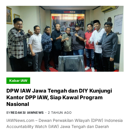
Kabar IAW
DPW IAW Jawa Tengah dan DIY Kunjungi
Kantor DPP IAW, Siap Kawal Program
Nasional
BY
REDAKSI IAWNEWS
2 TAHUN AGO
IAWNews.com – Dewan Perwakilan Wilayah (DPW) Indonesia
Accountability Watch (IAW) Jawa Tengah dan Daerah