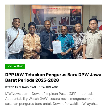
Kabar IAW
DPP IAW Tetapkan Pengurus Baru DPW Jawa
Barat Periode 2025-2028
BY
REDAKSI IAWNEWS
1 TAHUN AGO
IAWNews.com – Dewan Pimpinan Pusat (DPP) Indonesia
Accountability Watch (IAW) secara resmi mengumumkan
susunan pengurus baru untuk Dewan Perwakilan Wilayah…