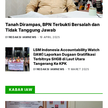
Tanah Dirampas, BPN Terbukti Bersalah dan
Tidak Tanggung Jawab
BY
REDAKSI IAWNEWS
19 APRIL 2025
LSM Indonesia Accountability Watch
(IAW) Laporkan Dugaan Gratifikasi
Terbitnya SHGB di Laut Utara
Tangerang Ke KPK
BY
REDAKSI IAWNEWS
11 MARET 2025
KABAR IAW