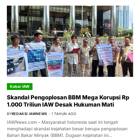
Kabar IAW
Skandal Pengoplosan BBM Mega Korupsi Rp
1.000 Triliun IAW Desak Hukuman Mati
BY
REDAKSI IAWNEWS
1 TAHUN AGO
IAWNews.com – Masyarakat Indonesia saat ini tengah
menghadapi skandal kejahatan besar berupa pengoplosan
Bahan Bakar Minyak (BBM). Dugaan kejahatan ini…