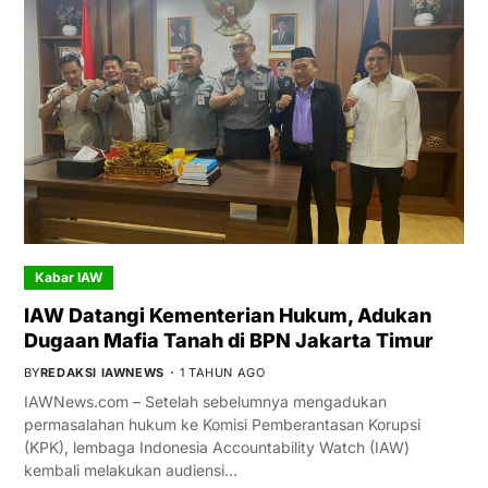
Kabar IAW
IAW Datangi Kementerian Hukum, Adukan
Dugaan Mafia Tanah di BPN Jakarta Timur
BY
REDAKSI IAWNEWS
1 TAHUN AGO
IAWNews.com – Setelah sebelumnya mengadukan
permasalahan hukum ke Komisi Pemberantasan Korupsi
(KPK), lembaga Indonesia Accountability Watch (IAW)
kembali melakukan audiensi…