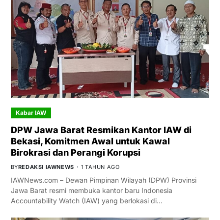
Kabar IAW
DPW Jawa Barat Resmikan Kantor IAW di
Bekasi, Komitmen Awal untuk Kawal
Birokrasi dan Perangi Korupsi
BY
REDAKSI IAWNEWS
1 TAHUN AGO
IAWNews.com – Dewan Pimpinan Wilayah (DPW) Provinsi
Jawa Barat resmi membuka kantor baru Indonesia
Accountability Watch (IAW) yang berlokasi di…