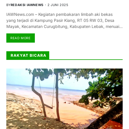
BY
REDAKSI IAWNEWS
2 JUNI 2025
IAWNews.com – Kegiatan pembakaran limbah aki bekas
yang terjadi di Kampung Pasir Kiang, RT 05 RW 03, Desa
Mayak, Kecamatan Curugbitung, Kabupaten Lebak, menuai…
READ MORE
RAKYAT BICARA