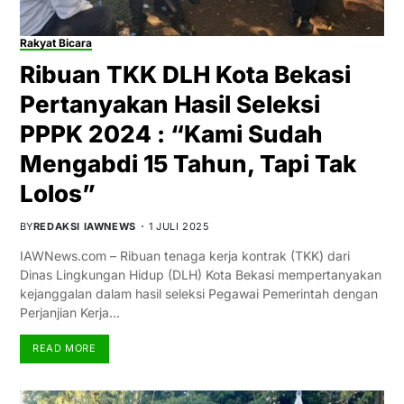
Rakyat Bicara
Ribuan TKK DLH Kota Bekasi
Pertanyakan Hasil Seleksi
PPPK 2024 : “Kami Sudah
Mengabdi 15 Tahun, Tapi Tak
Lolos”
BY
REDAKSI IAWNEWS
1 JULI 2025
IAWNews.com – Ribuan tenaga kerja kontrak (TKK) dari
Dinas Lingkungan Hidup (DLH) Kota Bekasi mempertanyakan
kejanggalan dalam hasil seleksi Pegawai Pemerintah dengan
Perjanjian Kerja…
READ MORE