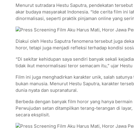
Menurut sutradara Hestu Saputra, pendekatan tersebut 
akar budaya masyarakat Indonesia. “Ide cerita film ini l
dinormalisasi, seperti praktik pinjaman online yang sering
Diakui oleh Hestu Saputra fenomena tersebut juga dekat
horor, tetapi juga menjadi refleksi terhadap kondisi sosia
“Di sekitar kehidupan saya sendiri banyak sekali kejadi
tidak ikut menormalisasi teror semacam itu,” ujar Hestu
Film ini juga menghadirkan karakter unik, salah satuny
bukan manusia. Menurut Hestu Saputra, karakter terseb
dunia nyata dan supranatural.
Berbeda dengan banyak film horor yang hanya bermain 
Perwujudan setan ditampilkan terang-terangan di layar
secara eksplisit.