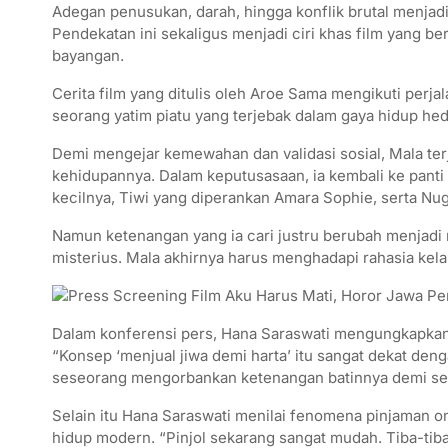
Adegan penusukan, darah, hingga konflik brutal menjadi
Pendekatan ini sekaligus menjadi ciri khas film yang 
bayangan.
Cerita film yang ditulis oleh Aroe Sama mengikuti perj
seorang yatim piatu yang terjebak dalam gaya hidup hed
Demi mengejar kemewahan dan validasi sosial, Mala ter
kehidupannya. Dalam keputusasaan, ia kembali ke panti
kecilnya, Tiwi yang diperankan Amara Sophie, serta Nu
Namun ketenangan yang ia cari justru berubah menjadi 
misterius. Mala akhirnya harus menghadapi rahasia kela
Dalam konferensi pers, Hana Saraswati mengungkapkan 
“Konsep ‘menjual jiwa demi harta’ itu sangat dekat den
seseorang mengorbankan ketenangan batinnya demi sesua
Selain itu Hana Saraswati menilai fenomena pinjaman o
hidup modern. “Pinjol sekarang sangat mudah. Tiba-tib