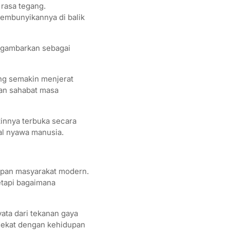
 rasa tegang.
yembunyikannya di balik
digambarkan sebagai
ang semakin menjerat
gan sahabat masa
innya terbuka secara
al nyawa manusia.
dupan masyarakat modern.
etapi bagaimana
ata dari tekanan gaya
 dekat dengan kehidupan