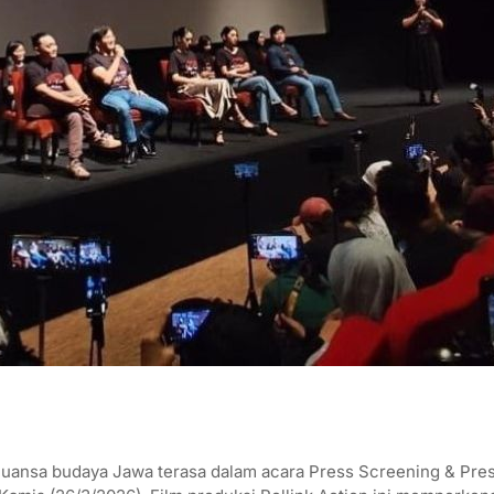
uansa budaya Jawa terasa dalam acara Press Screening & Pres