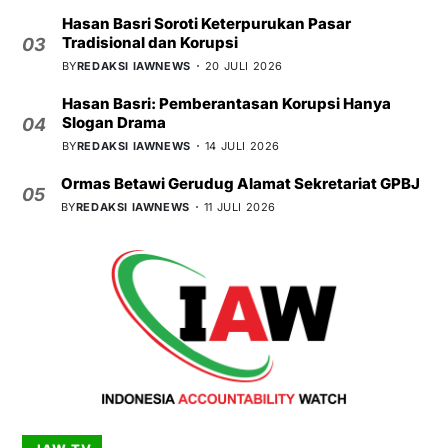
Hasan Basri Soroti Keterpurukan Pasar
Tradisional dan Korupsi
03
BY
REDAKSI IAWNEWS
20 JULI 2026
Hasan Basri: Pemberantasan Korupsi Hanya
Slogan Drama
04
BY
REDAKSI IAWNEWS
14 JULI 2026
Ormas Betawi Gerudug Alamat Sekretariat GPBJ
05
BY
REDAKSI IAWNEWS
11 JULI 2026