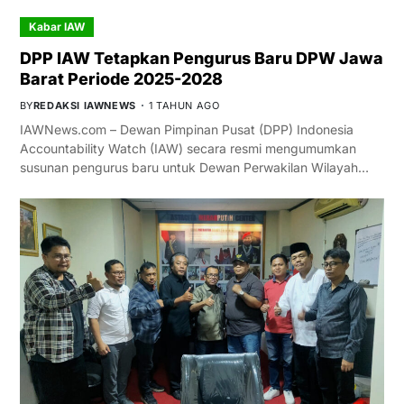
Kabar IAW
DPP IAW Tetapkan Pengurus Baru DPW Jawa
Barat Periode 2025-2028
BY
REDAKSI IAWNEWS
1 TAHUN AGO
IAWNews.com – Dewan Pimpinan Pusat (DPP) Indonesia
Accountability Watch (IAW) secara resmi mengumumkan
susunan pengurus baru untuk Dewan Perwakilan Wilayah…