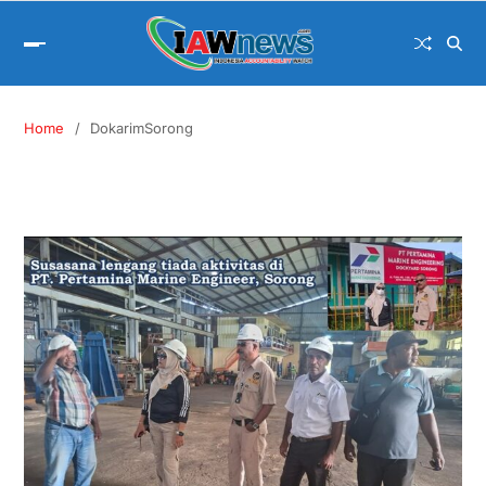
Home
DokarimSorong