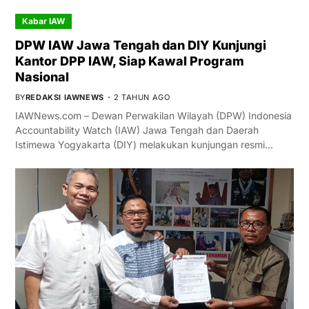
Kabar IAW
DPW IAW Jawa Tengah dan DIY Kunjungi
Kantor DPP IAW, Siap Kawal Program
Nasional
BY
REDAKSI IAWNEWS
2 TAHUN AGO
IAWNews.com – Dewan Perwakilan Wilayah (DPW) Indonesia
Accountability Watch (IAW) Jawa Tengah dan Daerah
Istimewa Yogyakarta (DIY) melakukan kunjungan resmi…