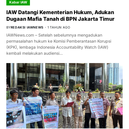
Kabar IAW
IAW Datangi Kementerian Hukum, Adukan
Dugaan Mafia Tanah di BPN Jakarta Timur
BY
REDAKSI IAWNEWS
1 TAHUN AGO
IAWNews.com – Setelah sebelumnya mengadukan
permasalahan hukum ke Komisi Pemberantasan Korupsi
(KPK), lembaga Indonesia Accountability Watch (IAW)
kembali melakukan audiensi…