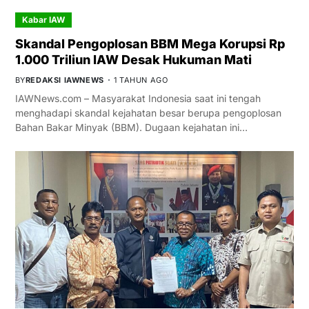
Kabar IAW
Skandal Pengoplosan BBM Mega Korupsi Rp
1.000 Triliun IAW Desak Hukuman Mati
BY
REDAKSI IAWNEWS
1 TAHUN AGO
IAWNews.com – Masyarakat Indonesia saat ini tengah
menghadapi skandal kejahatan besar berupa pengoplosan
Bahan Bakar Minyak (BBM). Dugaan kejahatan ini…