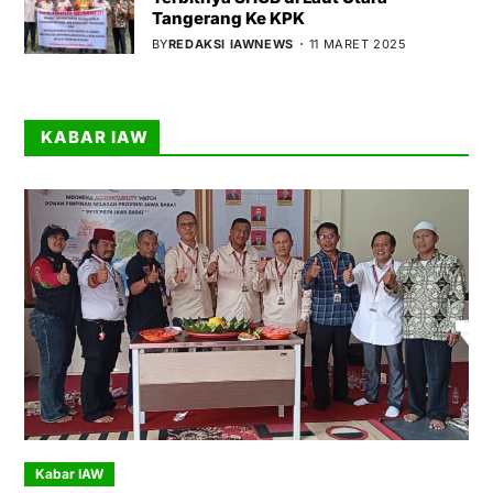
Tangerang Ke KPK
BY
REDAKSI IAWNEWS
11 MARET 2025
KABAR IAW
Kabar IAW