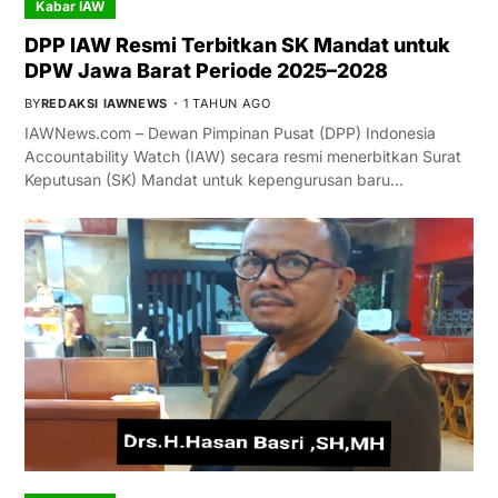
Kabar IAW
DPP IAW Resmi Terbitkan SK Mandat untuk
DPW Jawa Barat Periode 2025–2028
BY
REDAKSI IAWNEWS
1 TAHUN AGO
IAWNews.com – Dewan Pimpinan Pusat (DPP) Indonesia
Accountability Watch (IAW) secara resmi menerbitkan Surat
Keputusan (SK) Mandat untuk kepengurusan baru…