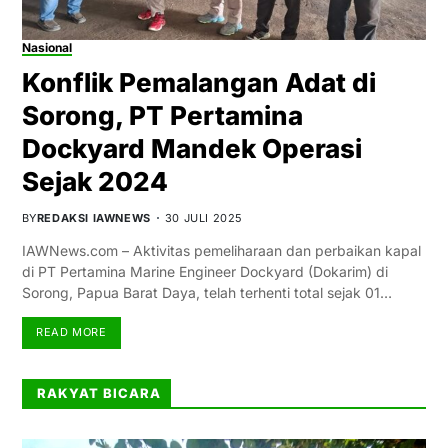
Nasional
Konflik Pemalangan Adat di
Sorong, PT Pertamina
Dockyard Mandek Operasi
Sejak 2024
BY
REDAKSI IAWNEWS
30 JULI 2025
IAWNews.com – Aktivitas pemeliharaan dan perbaikan kapal
di PT Pertamina Marine Engineer Dockyard (Dokarim) di
Sorong, Papua Barat Daya, telah terhenti total sejak 01…
READ MORE
RAKYAT BICARA