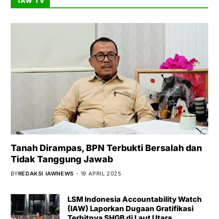
IAW TV
Tanah Dirampas, BPN Terbukti Bersalah dan
Tidak Tanggung Jawab
BY
REDAKSI IAWNEWS
19 APRIL 2025
LSM Indonesia Accountability Watch
(IAW) Laporkan Dugaan Gratifikasi
Terbitnya SHGB di Laut Utara