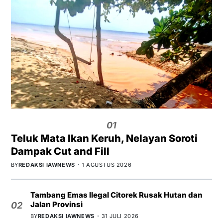
01
Teluk Mata Ikan Keruh, Nelayan Soroti
Dampak Cut and Fill
BY
REDAKSI IAWNEWS
1 AGUSTUS 2026
Tambang Emas Ilegal Citorek Rusak Hutan dan
Jalan Provinsi
02
BY
REDAKSI IAWNEWS
31 JULI 2026