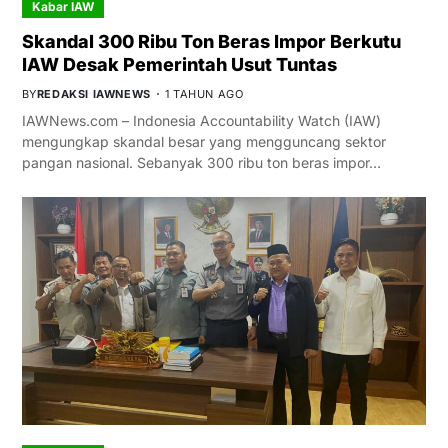
Kabar IAW
Skandal 300 Ribu Ton Beras Impor Berkutu
IAW Desak Pemerintah Usut Tuntas
BY
REDAKSI IAWNEWS
1 TAHUN AGO
IAWNews.com – Indonesia Accountability Watch (IAW)
mengungkap skandal besar yang mengguncang sektor
pangan nasional. Sebanyak 300 ribu ton beras impor…