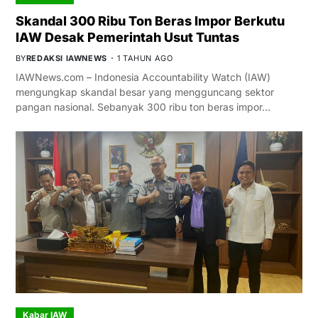
Skandal 300 Ribu Ton Beras Impor Berkutu
IAW Desak Pemerintah Usut Tuntas
BY
REDAKSI IAWNEWS
1 TAHUN AGO
IAWNews.com – Indonesia Accountability Watch (IAW)
mengungkap skandal besar yang mengguncang sektor
pangan nasional. Sebanyak 300 ribu ton beras impor…
Kabar IAW