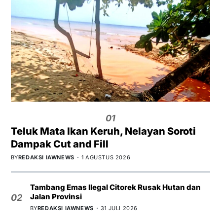
01
Teluk Mata Ikan Keruh, Nelayan Soroti
Dampak Cut and Fill
BY
REDAKSI IAWNEWS
1 AGUSTUS 2026
Tambang Emas Ilegal Citorek Rusak Hutan dan
Jalan Provinsi
02
BY
REDAKSI IAWNEWS
31 JULI 2026