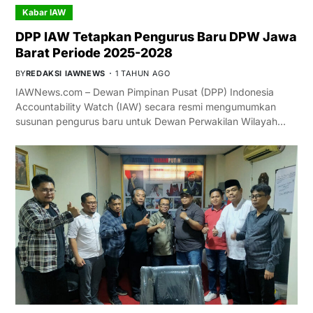
Kabar IAW
DPP IAW Tetapkan Pengurus Baru DPW Jawa
Barat Periode 2025-2028
BY
REDAKSI IAWNEWS
1 TAHUN AGO
IAWNews.com – Dewan Pimpinan Pusat (DPP) Indonesia
Accountability Watch (IAW) secara resmi mengumumkan
susunan pengurus baru untuk Dewan Perwakilan Wilayah…