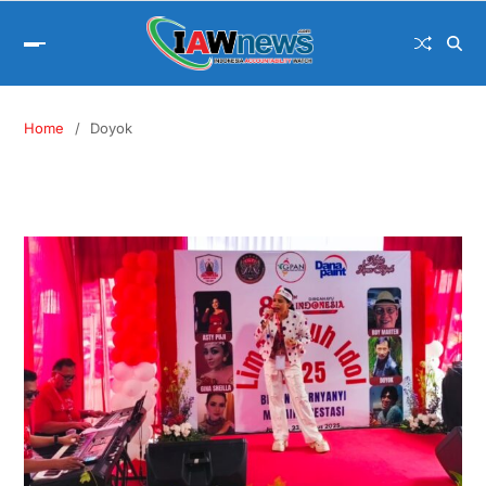
Home
Doyok