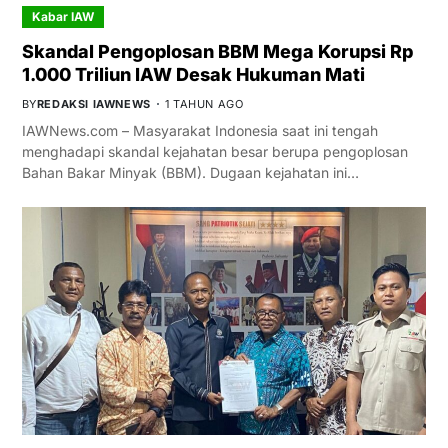
Kabar IAW
Skandal Pengoplosan BBM Mega Korupsi Rp
1.000 Triliun IAW Desak Hukuman Mati
BY
REDAKSI IAWNEWS
1 TAHUN AGO
IAWNews.com – Masyarakat Indonesia saat ini tengah
menghadapi skandal kejahatan besar berupa pengoplosan
Bahan Bakar Minyak (BBM). Dugaan kejahatan ini…