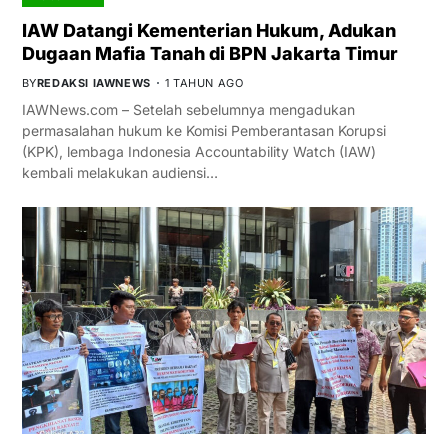
IAW Datangi Kementerian Hukum, Adukan
Dugaan Mafia Tanah di BPN Jakarta Timur
BY
REDAKSI IAWNEWS
1 TAHUN AGO
IAWNews.com – Setelah sebelumnya mengadukan
permasalahan hukum ke Komisi Pemberantasan Korupsi
(KPK), lembaga Indonesia Accountability Watch (IAW)
kembali melakukan audiensi…