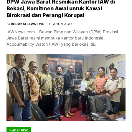
DPW Jawa Barat Resmikan Kantor IAW di
Bekasi, Komitmen Awal untuk Kawal
Birokrasi dan Perangi Korupsi
BY
REDAKSI IAWNEWS
1 TAHUN AGO
IAWNews.com – Dewan Pimpinan Wilayah (DPW) Provinsi
Jawa Barat resmi membuka kantor baru Indonesia
Accountability Watch (IAW) yang berlokasi di…
Kabar IAW