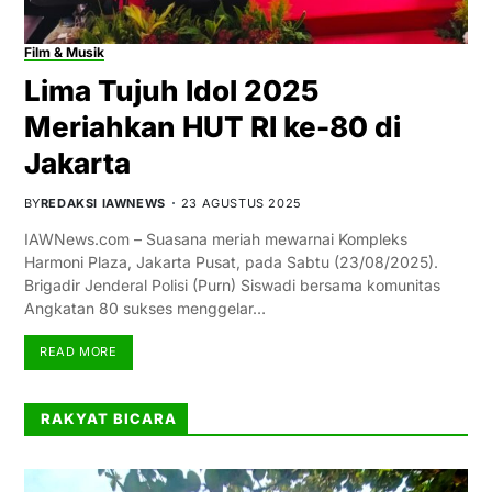
Film & Musik
Lima Tujuh Idol 2025
Meriahkan HUT RI ke-80 di
Jakarta
BY
REDAKSI IAWNEWS
23 AGUSTUS 2025
IAWNews.com – Suasana meriah mewarnai Kompleks
Harmoni Plaza, Jakarta Pusat, pada Sabtu (23/08/2025).
Brigadir Jenderal Polisi (Purn) Siswadi bersama komunitas
Angkatan 80 sukses menggelar…
READ MORE
RAKYAT BICARA