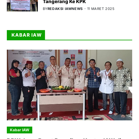
Tangerang Ke KPK
BY
REDAKSI IAWNEWS
11 MARET 2025
KABAR IAW
Kabar IAW