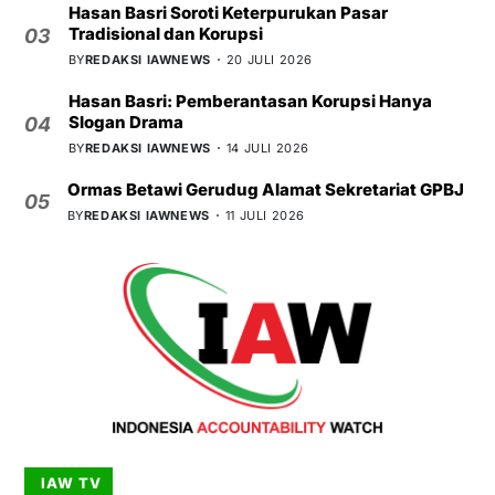
Hasan Basri Soroti Keterpurukan Pasar
Tradisional dan Korupsi
03
BY
REDAKSI IAWNEWS
20 JULI 2026
Hasan Basri: Pemberantasan Korupsi Hanya
Slogan Drama
04
BY
REDAKSI IAWNEWS
14 JULI 2026
Ormas Betawi Gerudug Alamat Sekretariat GPBJ
05
BY
REDAKSI IAWNEWS
11 JULI 2026
IAW TV