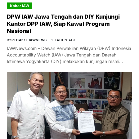
Kabar IAW
DPW IAW Jawa Tengah dan DIY Kunjungi
Kantor DPP IAW, Siap Kawal Program
Nasional
BY
REDAKSI IAWNEWS
2 TAHUN AGO
IAWNews.com – Dewan Perwakilan Wilayah (DPW) Indonesia
Accountability Watch (IAW) Jawa Tengah dan Daerah
Istimewa Yogyakarta (DIY) melakukan kunjungan resmi…