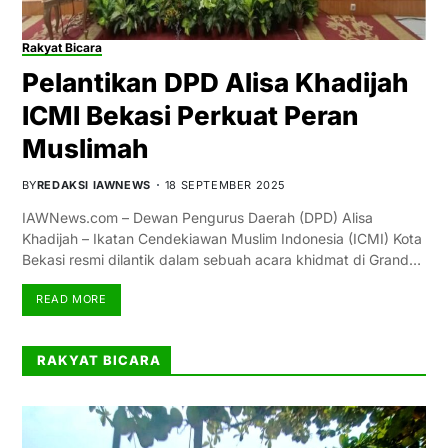
Rakyat Bicara
Pelantikan DPD Alisa Khadijah
ICMI Bekasi Perkuat Peran
Muslimah
BY
REDAKSI IAWNEWS
18 SEPTEMBER 2025
IAWNews.com – Dewan Pengurus Daerah (DPD) Alisa
Khadijah – Ikatan Cendekiawan Muslim Indonesia (ICMI) Kota
Bekasi resmi dilantik dalam sebuah acara khidmat di Grand…
READ MORE
RAKYAT BICARA