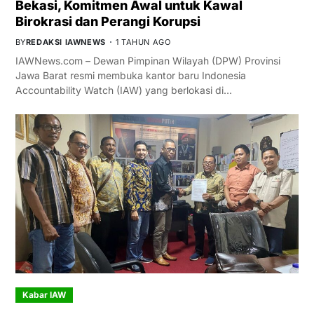
Bekasi, Komitmen Awal untuk Kawal
Birokrasi dan Perangi Korupsi
BY
REDAKSI IAWNEWS
1 TAHUN AGO
IAWNews.com – Dewan Pimpinan Wilayah (DPW) Provinsi
Jawa Barat resmi membuka kantor baru Indonesia
Accountability Watch (IAW) yang berlokasi di…
Kabar IAW