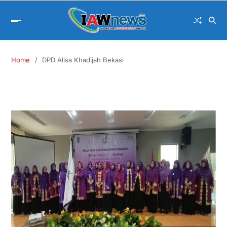
Home
DPD Alisa Khadijah Bekasi