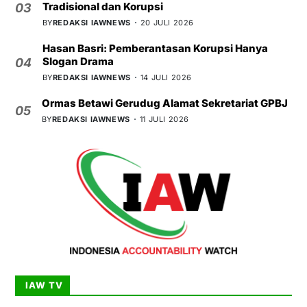
Tradisional dan Korupsi
03
BY
REDAKSI IAWNEWS
20 JULI 2026
Hasan Basri: Pemberantasan Korupsi Hanya
Slogan Drama
04
BY
REDAKSI IAWNEWS
14 JULI 2026
Ormas Betawi Gerudug Alamat Sekretariat GPBJ
05
BY
REDAKSI IAWNEWS
11 JULI 2026
IAW TV