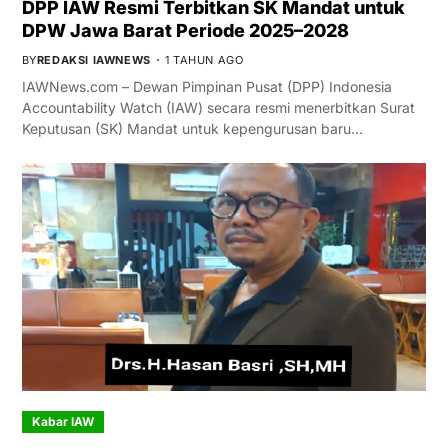
DPP IAW Resmi Terbitkan SK Mandat untuk
DPW Jawa Barat Periode 2025–2028
BY
REDAKSI IAWNEWS
1 TAHUN AGO
IAWNews.com – Dewan Pimpinan Pusat (DPP) Indonesia
Accountability Watch (IAW) secara resmi menerbitkan Surat
Keputusan (SK) Mandat untuk kepengurusan baru…
Kabar IAW