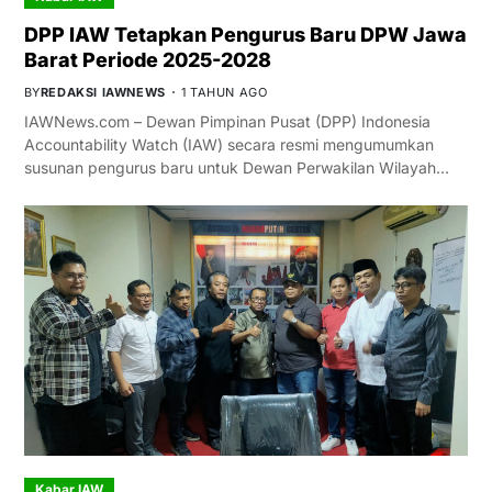
DPP IAW Tetapkan Pengurus Baru DPW Jawa
Barat Periode 2025-2028
BY
REDAKSI IAWNEWS
1 TAHUN AGO
IAWNews.com – Dewan Pimpinan Pusat (DPP) Indonesia
Accountability Watch (IAW) secara resmi mengumumkan
susunan pengurus baru untuk Dewan Perwakilan Wilayah…
Kabar IAW