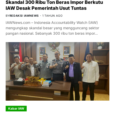
Skandal 300 Ribu Ton Beras Impor Berkutu
IAW Desak Pemerintah Usut Tuntas
BY
REDAKSI IAWNEWS
1 TAHUN AGO
IAWNews.com – Indonesia Accountability Watch (IAW)
mengungkap skandal besar yang mengguncang sektor
pangan nasional. Sebanyak 300 ribu ton beras impor…
Kabar IAW