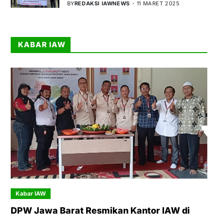
BY
REDAKSI IAWNEWS
11 MARET 2025
KABAR IAW
Kabar IAW
DPW Jawa Barat Resmikan Kantor IAW di