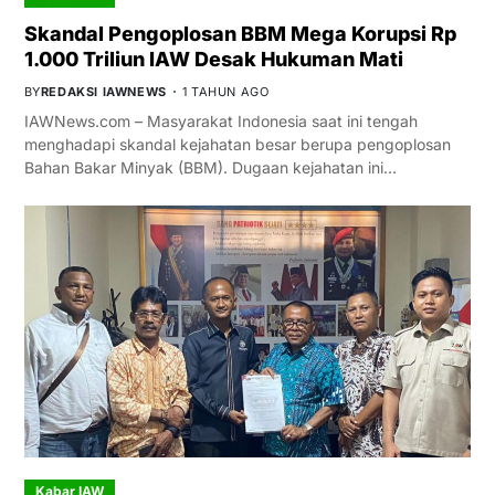
Skandal Pengoplosan BBM Mega Korupsi Rp
1.000 Triliun IAW Desak Hukuman Mati
BY
REDAKSI IAWNEWS
1 TAHUN AGO
IAWNews.com – Masyarakat Indonesia saat ini tengah
menghadapi skandal kejahatan besar berupa pengoplosan
Bahan Bakar Minyak (BBM). Dugaan kejahatan ini…
Kabar IAW