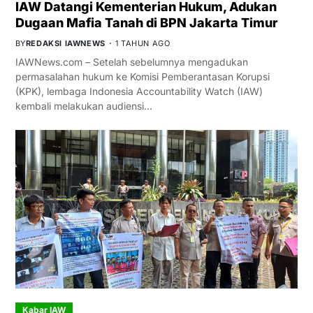
IAW Datangi Kementerian Hukum, Adukan
Dugaan Mafia Tanah di BPN Jakarta Timur
BY
REDAKSI IAWNEWS
1 TAHUN AGO
IAWNews.com – Setelah sebelumnya mengadukan
permasalahan hukum ke Komisi Pemberantasan Korupsi
(KPK), lembaga Indonesia Accountability Watch (IAW)
kembali melakukan audiensi…
Kabar IAW