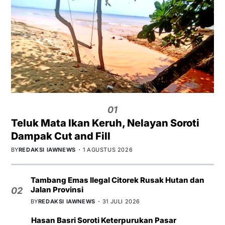
01
Teluk Mata Ikan Keruh, Nelayan Soroti
Dampak Cut and Fill
BY
REDAKSI IAWNEWS
1 AGUSTUS 2026
Tambang Emas Ilegal Citorek Rusak Hutan dan
Jalan Provinsi
02
BY
REDAKSI IAWNEWS
31 JULI 2026
Hasan Basri Soroti Keterpurukan Pasar