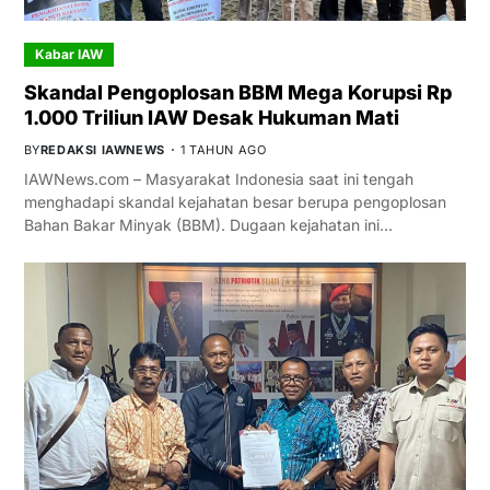
Kabar IAW
Skandal Pengoplosan BBM Mega Korupsi Rp
1.000 Triliun IAW Desak Hukuman Mati
BY
REDAKSI IAWNEWS
1 TAHUN AGO
IAWNews.com – Masyarakat Indonesia saat ini tengah
menghadapi skandal kejahatan besar berupa pengoplosan
Bahan Bakar Minyak (BBM). Dugaan kejahatan ini…