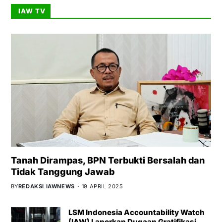
IAW TV
Tanah Dirampas, BPN Terbukti Bersalah dan
Tidak Tanggung Jawab
BY
REDAKSI IAWNEWS
19 APRIL 2025
LSM Indonesia Accountability Watch
(IAW) Laporkan Dugaan Gratifikasi