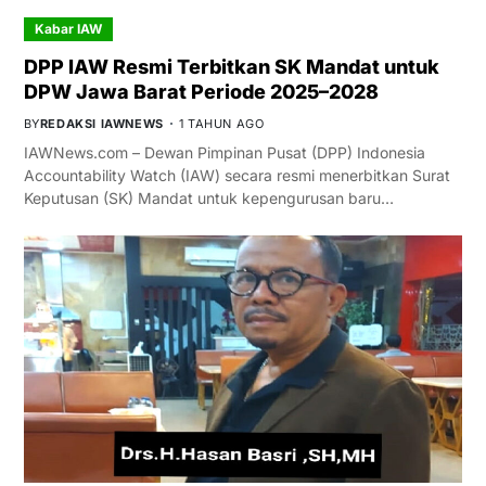
Kabar IAW
DPP IAW Resmi Terbitkan SK Mandat untuk
DPW Jawa Barat Periode 2025–2028
BY
REDAKSI IAWNEWS
1 TAHUN AGO
IAWNews.com – Dewan Pimpinan Pusat (DPP) Indonesia
Accountability Watch (IAW) secara resmi menerbitkan Surat
Keputusan (SK) Mandat untuk kepengurusan baru…