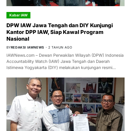
Kabar IAW
DPW IAW Jawa Tengah dan DIY Kunjungi
Kantor DPP IAW, Siap Kawal Program
Nasional
BY
REDAKSI IAWNEWS
2 TAHUN AGO
IAWNews.com – Dewan Perwakilan Wilayah (DPW) Indonesia
Accountability Watch (IAW) Jawa Tengah dan Daerah
Istimewa Yogyakarta (DIY) melakukan kunjungan resmi…