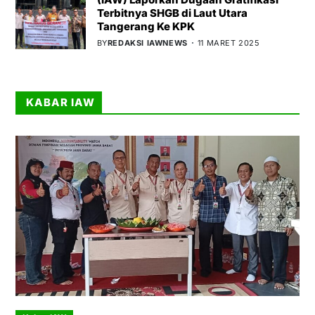
Terbitnya SHGB di Laut Utara
Tangerang Ke KPK
BY
REDAKSI IAWNEWS
11 MARET 2025
KABAR IAW