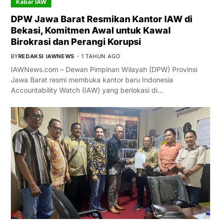
Kabar IAW
DPW Jawa Barat Resmikan Kantor IAW di
Bekasi, Komitmen Awal untuk Kawal
Birokrasi dan Perangi Korupsi
BY
REDAKSI IAWNEWS
1 TAHUN AGO
IAWNews.com – Dewan Pimpinan Wilayah (DPW) Provinsi
Jawa Barat resmi membuka kantor baru Indonesia
Accountability Watch (IAW) yang berlokasi di…