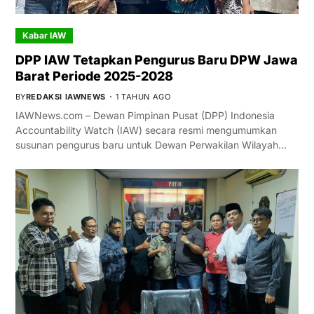
Kabar IAW
DPP IAW Tetapkan Pengurus Baru DPW Jawa
Barat Periode 2025-2028
BY
REDAKSI IAWNEWS
1 TAHUN AGO
IAWNews.com – Dewan Pimpinan Pusat (DPP) Indonesia
Accountability Watch (IAW) secara resmi mengumumkan
susunan pengurus baru untuk Dewan Perwakilan Wilayah…