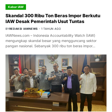
Kabar IAW
Skandal 300 Ribu Ton Beras Impor Berkutu
IAW Desak Pemerintah Usut Tuntas
BY
REDAKSI IAWNEWS
1 TAHUN AGO
IAWNews.com – Indonesia Accountability Watch (IAW)
mengungkap skandal besar yang mengguncang sektor
pangan nasional. Sebanyak 300 ribu ton beras impor…