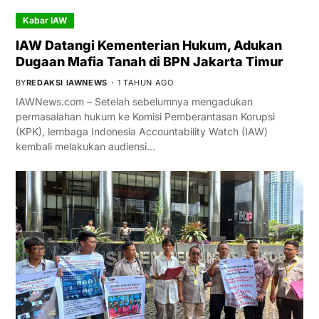
Kabar IAW
IAW Datangi Kementerian Hukum, Adukan
Dugaan Mafia Tanah di BPN Jakarta Timur
BY
REDAKSI IAWNEWS
1 TAHUN AGO
IAWNews.com – Setelah sebelumnya mengadukan
permasalahan hukum ke Komisi Pemberantasan Korupsi
(KPK), lembaga Indonesia Accountability Watch (IAW)
kembali melakukan audiensi…