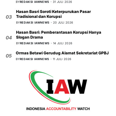
BY
REDAKSI IAWNEWS
31 JULI 2026
Hasan Basri Soroti Keterpurukan Pasar
Tradisional dan Korupsi
03
BY
REDAKSI IAWNEWS
20 JULI 2026
Hasan Basri: Pemberantasan Korupsi Hanya
Slogan Drama
04
BY
REDAKSI IAWNEWS
14 JULI 2026
Ormas Betawi Gerudug Alamat Sekretariat GPBJ
05
BY
REDAKSI IAWNEWS
11 JULI 2026