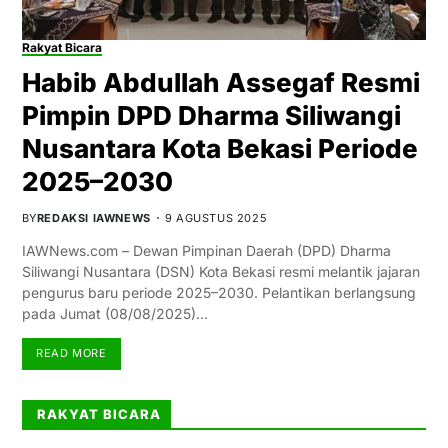
Rakyat Bicara
Habib Abdullah Assegaf Resmi
Pimpin DPD Dharma Siliwangi
Nusantara Kota Bekasi Periode
2025–2030
BY
REDAKSI IAWNEWS
9 AGUSTUS 2025
IAWNews.com – Dewan Pimpinan Daerah (DPD) Dharma
Siliwangi Nusantara (DSN) Kota Bekasi resmi melantik jajaran
pengurus baru periode 2025–2030. Pelantikan berlangsung
pada Jumat (08/08/2025)…
READ MORE
RAKYAT BICARA