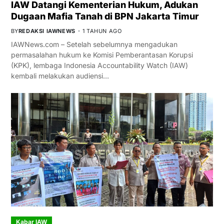
IAW Datangi Kementerian Hukum, Adukan
Dugaan Mafia Tanah di BPN Jakarta Timur
BY
REDAKSI IAWNEWS
1 TAHUN AGO
IAWNews.com – Setelah sebelumnya mengadukan
permasalahan hukum ke Komisi Pemberantasan Korupsi
(KPK), lembaga Indonesia Accountability Watch (IAW)
kembali melakukan audiensi…
Kabar IAW