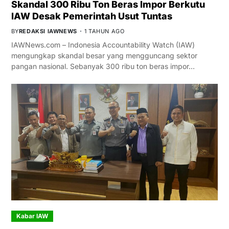
Skandal 300 Ribu Ton Beras Impor Berkutu
IAW Desak Pemerintah Usut Tuntas
BY
REDAKSI IAWNEWS
1 TAHUN AGO
IAWNews.com – Indonesia Accountability Watch (IAW)
mengungkap skandal besar yang mengguncang sektor
pangan nasional. Sebanyak 300 ribu ton beras impor…
Kabar IAW