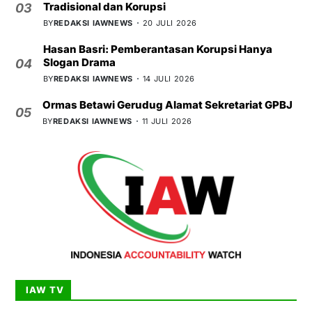
Tradisional dan Korupsi
03
BY
REDAKSI IAWNEWS
20 JULI 2026
Hasan Basri: Pemberantasan Korupsi Hanya
Slogan Drama
04
BY
REDAKSI IAWNEWS
14 JULI 2026
Ormas Betawi Gerudug Alamat Sekretariat GPBJ
05
BY
REDAKSI IAWNEWS
11 JULI 2026
IAW TV