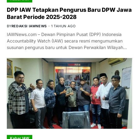
DPP IAW Tetapkan Pengurus Baru DPW Jawa
Barat Periode 2025-2028
BY
REDAKSI IAWNEWS
1 TAHUN AGO
IAWNews.com – Dewan Pimpinan Pusat (DPP) Indonesia
Accountability Watch (IAW) secara resmi mengumumkan
susunan pengurus baru untuk Dewan Perwakilan Wilayah…
Kabar IAW