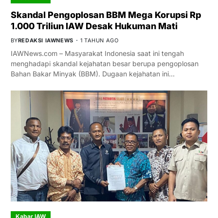
Skandal Pengoplosan BBM Mega Korupsi Rp
1.000 Triliun IAW Desak Hukuman Mati
BY
REDAKSI IAWNEWS
1 TAHUN AGO
IAWNews.com – Masyarakat Indonesia saat ini tengah
menghadapi skandal kejahatan besar berupa pengoplosan
Bahan Bakar Minyak (BBM). Dugaan kejahatan ini…
Kabar IAW