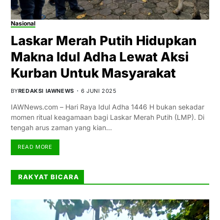
Nasional
Laskar Merah Putih Hidupkan
Makna Idul Adha Lewat Aksi
Kurban Untuk Masyarakat
BY
REDAKSI IAWNEWS
6 JUNI 2025
IAWNews.com – Hari Raya Idul Adha 1446 H bukan sekadar
momen ritual keagamaan bagi Laskar Merah Putih (LMP). Di
tengah arus zaman yang kian…
READ MORE
RAKYAT BICARA