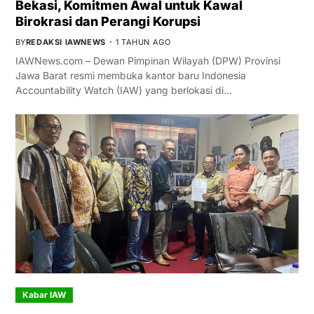
Bekasi, Komitmen Awal untuk Kawal
Birokrasi dan Perangi Korupsi
BY
REDAKSI IAWNEWS
1 TAHUN AGO
IAWNews.com – Dewan Pimpinan Wilayah (DPW) Provinsi
Jawa Barat resmi membuka kantor baru Indonesia
Accountability Watch (IAW) yang berlokasi di…
Kabar IAW