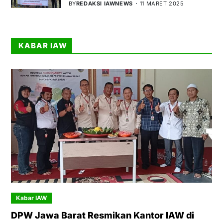
BY
REDAKSI IAWNEWS
11 MARET 2025
KABAR IAW
Kabar IAW
DPW Jawa Barat Resmikan Kantor IAW di