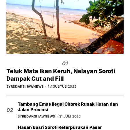
01
Teluk Mata Ikan Keruh, Nelayan Soroti
Dampak Cut and Fill
BY
REDAKSI IAWNEWS
1 AGUSTUS 2026
Tambang Emas Ilegal Citorek Rusak Hutan dan
Jalan Provinsi
02
BY
REDAKSI IAWNEWS
31 JULI 2026
Hasan Basri Soroti Keterpurukan Pasar