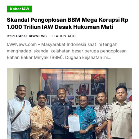
Kabar IAW
Skandal Pengoplosan BBM Mega Korupsi Rp
1.000 Triliun IAW Desak Hukuman Mati
BY
REDAKSI IAWNEWS
1 TAHUN AGO
IAWNews.com – Masyarakat Indonesia saat ini tengah
menghadapi skandal kejahatan besar berupa pengoplosan
Bahan Bakar Minyak (BBM). Dugaan kejahatan ini…