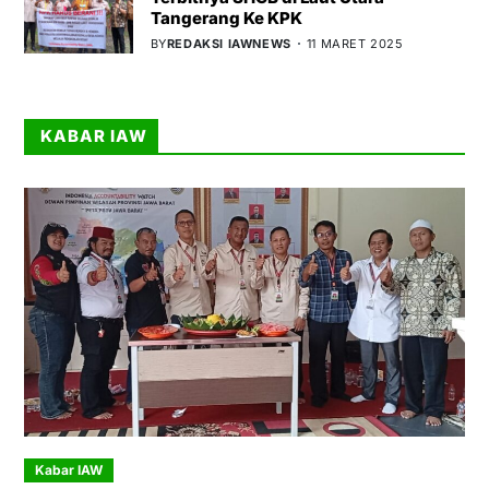
Tangerang Ke KPK
BY
REDAKSI IAWNEWS
11 MARET 2025
KABAR IAW
Kabar IAW