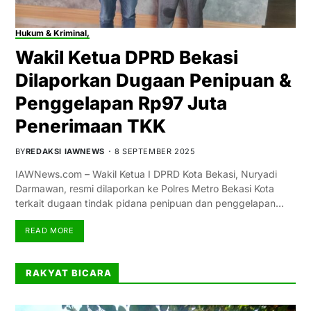
Hukum & Kriminal,
Wakil Ketua DPRD Bekasi
Dilaporkan Dugaan Penipuan &
Penggelapan Rp97 Juta
Penerimaan TKK
BY
REDAKSI IAWNEWS
8 SEPTEMBER 2025
IAWNews.com – Wakil Ketua I DPRD Kota Bekasi, Nuryadi
Darmawan, resmi dilaporkan ke Polres Metro Bekasi Kota
terkait dugaan tindak pidana penipuan dan penggelapan…
READ MORE
RAKYAT BICARA