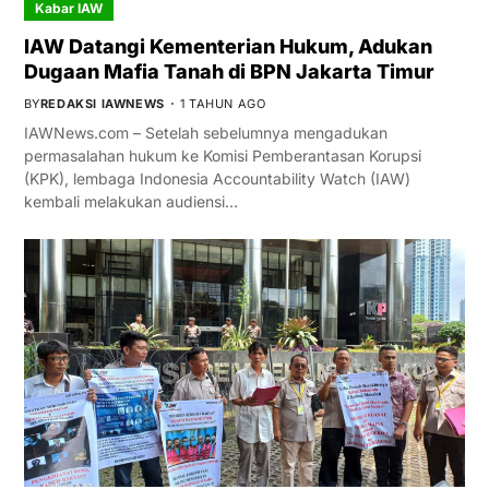
Kabar IAW
IAW Datangi Kementerian Hukum, Adukan
Dugaan Mafia Tanah di BPN Jakarta Timur
BY
REDAKSI IAWNEWS
1 TAHUN AGO
IAWNews.com – Setelah sebelumnya mengadukan
permasalahan hukum ke Komisi Pemberantasan Korupsi
(KPK), lembaga Indonesia Accountability Watch (IAW)
kembali melakukan audiensi…