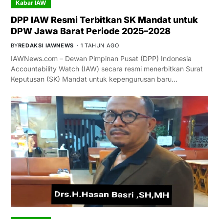
Kabar IAW
DPP IAW Resmi Terbitkan SK Mandat untuk
DPW Jawa Barat Periode 2025–2028
BY
REDAKSI IAWNEWS
1 TAHUN AGO
IAWNews.com – Dewan Pimpinan Pusat (DPP) Indonesia
Accountability Watch (IAW) secara resmi menerbitkan Surat
Keputusan (SK) Mandat untuk kepengurusan baru…