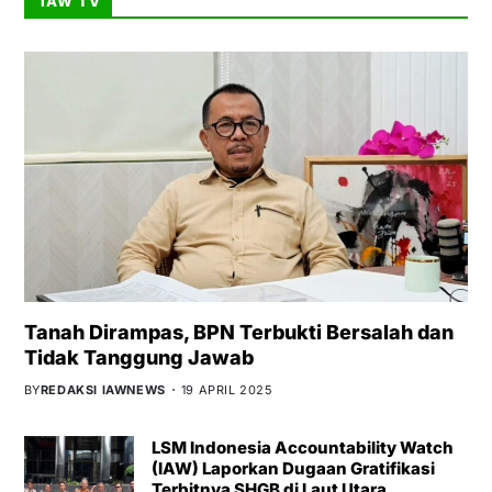
IAW TV
Tanah Dirampas, BPN Terbukti Bersalah dan
Tidak Tanggung Jawab
BY
REDAKSI IAWNEWS
19 APRIL 2025
LSM Indonesia Accountability Watch
(IAW) Laporkan Dugaan Gratifikasi
Terbitnya SHGB di Laut Utara