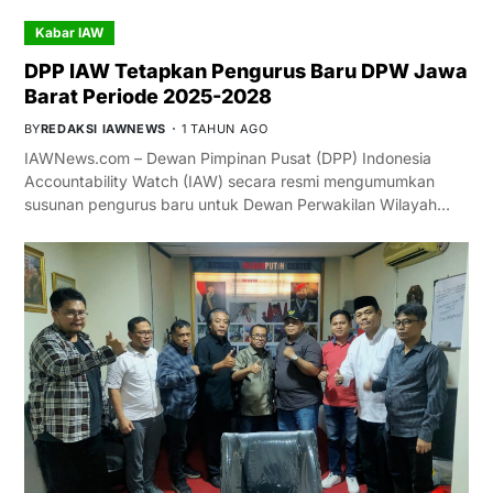
Kabar IAW
DPP IAW Tetapkan Pengurus Baru DPW Jawa
Barat Periode 2025-2028
BY
REDAKSI IAWNEWS
1 TAHUN AGO
IAWNews.com – Dewan Pimpinan Pusat (DPP) Indonesia
Accountability Watch (IAW) secara resmi mengumumkan
susunan pengurus baru untuk Dewan Perwakilan Wilayah…