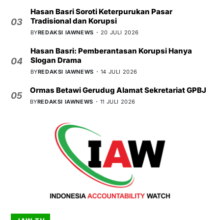
Hasan Basri Soroti Keterpurukan Pasar
Tradisional dan Korupsi
03
BY
REDAKSI IAWNEWS
20 JULI 2026
Hasan Basri: Pemberantasan Korupsi Hanya
Slogan Drama
04
BY
REDAKSI IAWNEWS
14 JULI 2026
Ormas Betawi Gerudug Alamat Sekretariat GPBJ
05
BY
REDAKSI IAWNEWS
11 JULI 2026