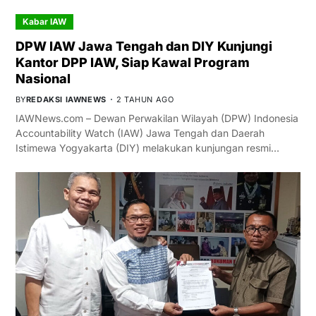
Kabar IAW
DPW IAW Jawa Tengah dan DIY Kunjungi
Kantor DPP IAW, Siap Kawal Program
Nasional
BY
REDAKSI IAWNEWS
2 TAHUN AGO
IAWNews.com – Dewan Perwakilan Wilayah (DPW) Indonesia
Accountability Watch (IAW) Jawa Tengah dan Daerah
Istimewa Yogyakarta (DIY) melakukan kunjungan resmi…