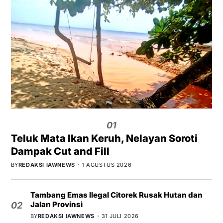
01
Teluk Mata Ikan Keruh, Nelayan Soroti
Dampak Cut and Fill
BY
REDAKSI IAWNEWS
1 AGUSTUS 2026
Tambang Emas Ilegal Citorek Rusak Hutan dan
Jalan Provinsi
02
BY
REDAKSI IAWNEWS
31 JULI 2026