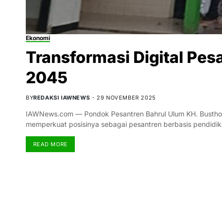
Ekonomi
Transformasi Digital Pes
2045
BY
REDAKSI IAWNEWS
29 NOVEMBER 2025
IAWNews.com — Pondok Pesantren Bahrul Ulum KH. Busthomi
memperkuat posisinya sebagai pesantren berbasis pendidik
READ MORE