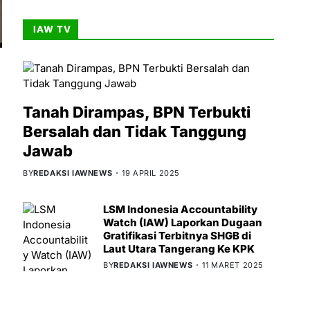
IAW TV
Tanah Dirampas, BPN Terbukti
Bersalah dan Tidak Tanggung
Jawab
BY
REDAKSI IAWNEWS
19 APRIL 2025
LSM Indonesia Accountability
Watch (IAW) Laporkan Dugaan
Gratifikasi Terbitnya SHGB di
Laut Utara Tangerang Ke KPK
BY
REDAKSI IAWNEWS
11 MARET 2025