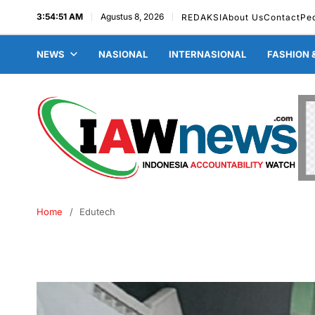
3:54:52 AM
Agustus 8, 2026
REDAKSI
About Us
Contact
Pe
NEWS
NASIONAL
INTERNASIONAL
FASHION 
Home
Edutech