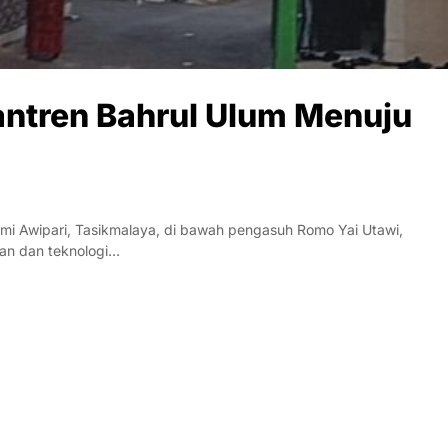
antren Bahrul Ulum Menuju
 Awipari, Tasikmalaya, di bawah pengasuh Romo Yai Utawi,
an dan teknologi…