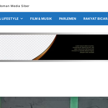
doman Media Siber
& LIFESTYLE
FILM & MUSIK
PARLEMEN
RAKYAT BICAR