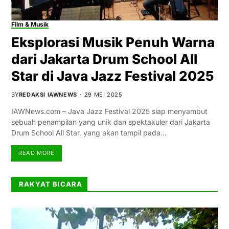
Film & Musik
Eksplorasi Musik Penuh Warna
dari Jakarta Drum School All
Star di Java Jazz Festival 2025
BY
REDAKSI IAWNEWS
29 MEI 2025
IAWNews.com – Java Jazz Festival 2025 siap menyambut
sebuah penampilan yang unik dan spektakuler dari Jakarta
Drum School All Star, yang akan tampil pada…
READ MORE
RAKYAT BICARA