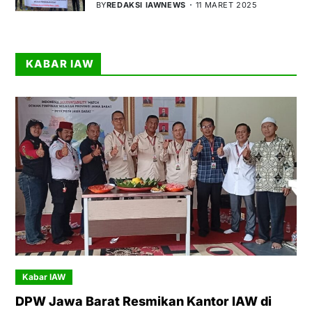
BY
REDAKSI IAWNEWS
11 MARET 2025
KABAR IAW
Kabar IAW
DPW Jawa Barat Resmikan Kantor IAW di