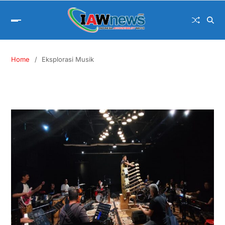
Home
Eksplorasi Musik