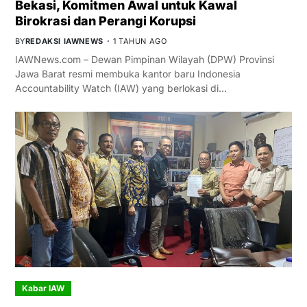
Bekasi, Komitmen Awal untuk Kawal
Birokrasi dan Perangi Korupsi
BY
REDAKSI IAWNEWS
1 TAHUN AGO
IAWNews.com – Dewan Pimpinan Wilayah (DPW) Provinsi
Jawa Barat resmi membuka kantor baru Indonesia
Accountability Watch (IAW) yang berlokasi di…
Kabar IAW