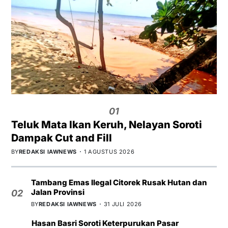
01
Teluk Mata Ikan Keruh, Nelayan Soroti
Dampak Cut and Fill
BY
REDAKSI IAWNEWS
1 AGUSTUS 2026
Tambang Emas Ilegal Citorek Rusak Hutan dan
Jalan Provinsi
02
BY
REDAKSI IAWNEWS
31 JULI 2026
Hasan Basri Soroti Keterpurukan Pasar