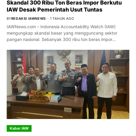
Skandal 300 Ribu Ton Beras Impor Berkutu
IAW Desak Pemerintah Usut Tuntas
BY
REDAKSI IAWNEWS
1 TAHUN AGO
IAWNews.com – Indonesia Accountability Watch (IAW)
mengungkap skandal besar yang mengguncang sektor
pangan nasional. Sebanyak 300 ribu ton beras impor…
Kabar IAW