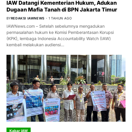
IAW Datangi Kementerian Hukum, Adukan
Dugaan Mafia Tanah di BPN Jakarta Timur
BY
REDAKSI IAWNEWS
1 TAHUN AGO
IAWNews.com – Setelah sebelumnya mengadukan
permasalahan hukum ke Komisi Pemberantasan Korupsi
(KPK), lembaga Indonesia Accountability Watch (IAW)
kembali melakukan audiensi…
Kabar IAW