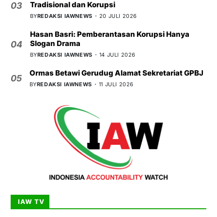
Tradisional dan Korupsi
03
BY
REDAKSI IAWNEWS
20 JULI 2026
Hasan Basri: Pemberantasan Korupsi Hanya
Slogan Drama
04
BY
REDAKSI IAWNEWS
14 JULI 2026
Ormas Betawi Gerudug Alamat Sekretariat GPBJ
05
BY
REDAKSI IAWNEWS
11 JULI 2026
IAW TV