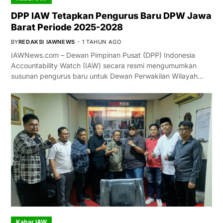
DPP IAW Tetapkan Pengurus Baru DPW Jawa
Barat Periode 2025-2028
BY
REDAKSI IAWNEWS
1 TAHUN AGO
IAWNews.com – Dewan Pimpinan Pusat (DPP) Indonesia
Accountability Watch (IAW) secara resmi mengumumkan
susunan pengurus baru untuk Dewan Perwakilan Wilayah…
Kabar IAW