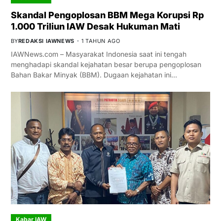
Skandal Pengoplosan BBM Mega Korupsi Rp
1.000 Triliun IAW Desak Hukuman Mati
BY
REDAKSI IAWNEWS
1 TAHUN AGO
IAWNews.com – Masyarakat Indonesia saat ini tengah
menghadapi skandal kejahatan besar berupa pengoplosan
Bahan Bakar Minyak (BBM). Dugaan kejahatan ini…
Kabar IAW