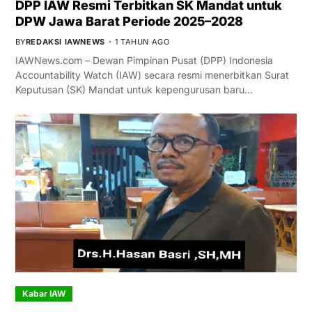
DPP IAW Resmi Terbitkan SK Mandat untuk
DPW Jawa Barat Periode 2025–2028
BY
REDAKSI IAWNEWS
1 TAHUN AGO
IAWNews.com – Dewan Pimpinan Pusat (DPP) Indonesia
Accountability Watch (IAW) secara resmi menerbitkan Surat
Keputusan (SK) Mandat untuk kepengurusan baru…
Kabar IAW