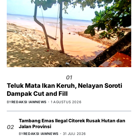
01
Teluk Mata Ikan Keruh, Nelayan Soroti
Dampak Cut and Fill
BY
REDAKSI IAWNEWS
1 AGUSTUS 2026
Tambang Emas Ilegal Citorek Rusak Hutan dan
Jalan Provinsi
02
BY
REDAKSI IAWNEWS
31 JULI 2026