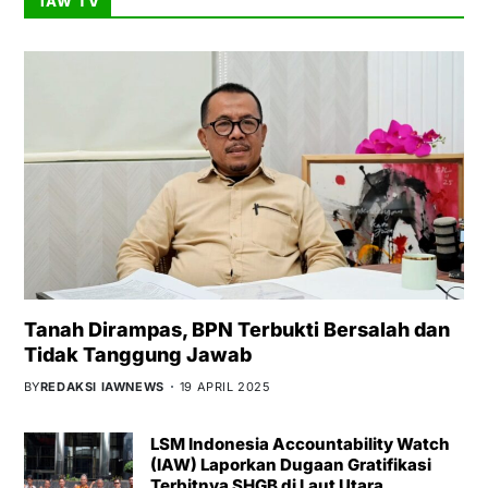
IAW TV
Tanah Dirampas, BPN Terbukti Bersalah dan
Tidak Tanggung Jawab
BY
REDAKSI IAWNEWS
19 APRIL 2025
LSM Indonesia Accountability Watch
(IAW) Laporkan Dugaan Gratifikasi
Terbitnya SHGB di Laut Utara