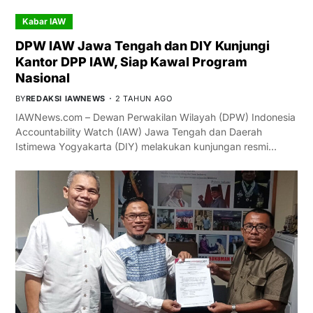
Kabar IAW
DPW IAW Jawa Tengah dan DIY Kunjungi
Kantor DPP IAW, Siap Kawal Program
Nasional
BY
REDAKSI IAWNEWS
2 TAHUN AGO
IAWNews.com – Dewan Perwakilan Wilayah (DPW) Indonesia
Accountability Watch (IAW) Jawa Tengah dan Daerah
Istimewa Yogyakarta (DIY) melakukan kunjungan resmi…