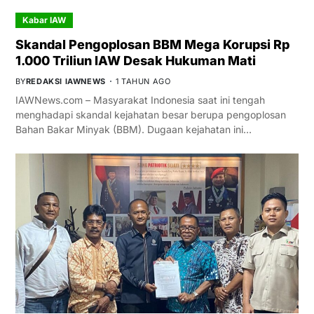
Kabar IAW
Skandal Pengoplosan BBM Mega Korupsi Rp
1.000 Triliun IAW Desak Hukuman Mati
BY
REDAKSI IAWNEWS
1 TAHUN AGO
IAWNews.com – Masyarakat Indonesia saat ini tengah
menghadapi skandal kejahatan besar berupa pengoplosan
Bahan Bakar Minyak (BBM). Dugaan kejahatan ini…