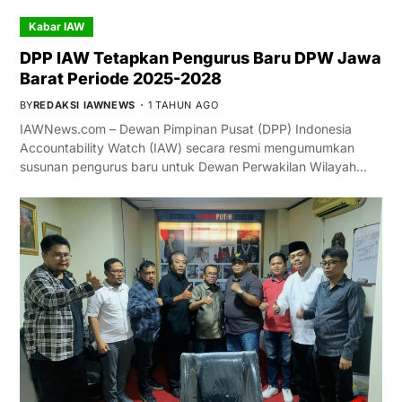
Kabar IAW
DPP IAW Tetapkan Pengurus Baru DPW Jawa
Barat Periode 2025-2028
BY
REDAKSI IAWNEWS
1 TAHUN AGO
IAWNews.com – Dewan Pimpinan Pusat (DPP) Indonesia
Accountability Watch (IAW) secara resmi mengumumkan
susunan pengurus baru untuk Dewan Perwakilan Wilayah…