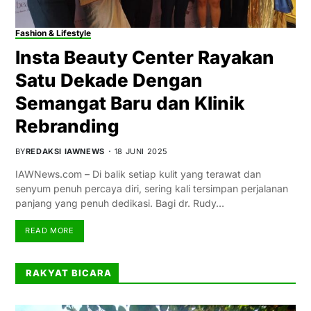
Fashion & Lifestyle
Insta Beauty Center Rayakan
Satu Dekade Dengan
Semangat Baru dan Klinik
Rebranding
BY
REDAKSI IAWNEWS
18 JUNI 2025
IAWNews.com – Di balik setiap kulit yang terawat dan
senyum penuh percaya diri, sering kali tersimpan perjalanan
panjang yang penuh dedikasi. Bagi dr. Rudy…
READ MORE
RAKYAT BICARA