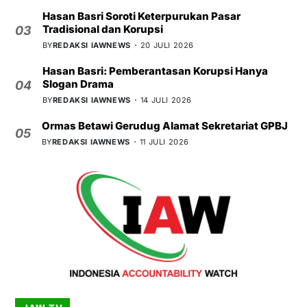
Hasan Basri Soroti Keterpurukan Pasar
Tradisional dan Korupsi
03
BY
REDAKSI IAWNEWS
20 JULI 2026
Hasan Basri: Pemberantasan Korupsi Hanya
Slogan Drama
04
BY
REDAKSI IAWNEWS
14 JULI 2026
Ormas Betawi Gerudug Alamat Sekretariat GPBJ
05
BY
REDAKSI IAWNEWS
11 JULI 2026