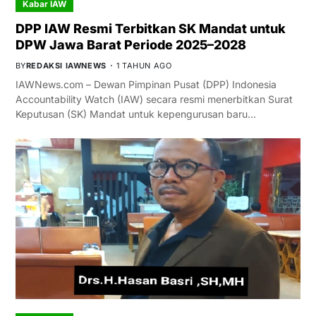
Kabar IAW
DPP IAW Resmi Terbitkan SK Mandat untuk
DPW Jawa Barat Periode 2025–2028
BY
REDAKSI IAWNEWS
1 TAHUN AGO
IAWNews.com – Dewan Pimpinan Pusat (DPP) Indonesia
Accountability Watch (IAW) secara resmi menerbitkan Surat
Keputusan (SK) Mandat untuk kepengurusan baru…