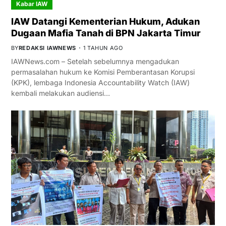
Kabar IAW
IAW Datangi Kementerian Hukum, Adukan
Dugaan Mafia Tanah di BPN Jakarta Timur
BY
REDAKSI IAWNEWS
1 TAHUN AGO
IAWNews.com – Setelah sebelumnya mengadukan
permasalahan hukum ke Komisi Pemberantasan Korupsi
(KPK), lembaga Indonesia Accountability Watch (IAW)
kembali melakukan audiensi…