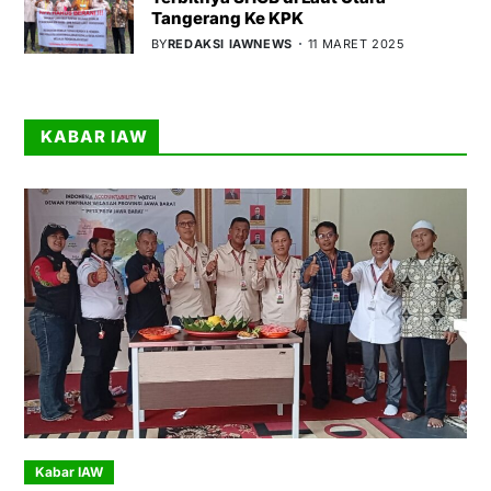
Tangerang Ke KPK
BY
REDAKSI IAWNEWS
11 MARET 2025
KABAR IAW
Kabar IAW