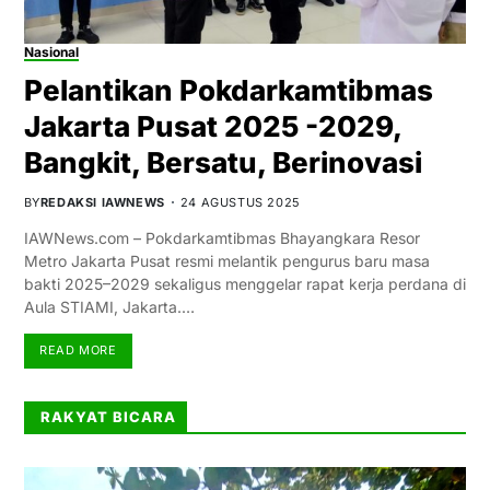
Nasional
Pelantikan Pokdarkamtibmas
Jakarta Pusat 2025 -2029,
Bangkit, Bersatu, Berinovasi
BY
REDAKSI IAWNEWS
24 AGUSTUS 2025
IAWNews.com – Pokdarkamtibmas Bhayangkara Resor
Metro Jakarta Pusat resmi melantik pengurus baru masa
bakti 2025–2029 sekaligus menggelar rapat kerja perdana di
Aula STIAMI, Jakarta.…
READ MORE
RAKYAT BICARA