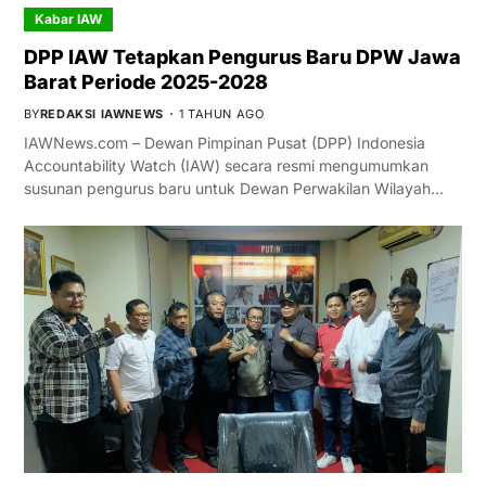
Kabar IAW
DPP IAW Tetapkan Pengurus Baru DPW Jawa
Barat Periode 2025-2028
BY
REDAKSI IAWNEWS
1 TAHUN AGO
IAWNews.com – Dewan Pimpinan Pusat (DPP) Indonesia
Accountability Watch (IAW) secara resmi mengumumkan
susunan pengurus baru untuk Dewan Perwakilan Wilayah…