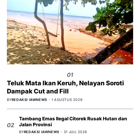
01
Teluk Mata Ikan Keruh, Nelayan Soroti
Dampak Cut and Fill
BY
REDAKSI IAWNEWS
1 AGUSTUS 2026
Tambang Emas Ilegal Citorek Rusak Hutan dan
Jalan Provinsi
02
BY
REDAKSI IAWNEWS
31 JULI 2026