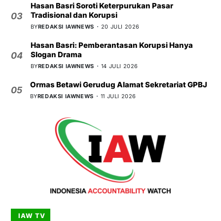
Hasan Basri Soroti Keterpurukan Pasar
Tradisional dan Korupsi
03
BY
REDAKSI IAWNEWS
20 JULI 2026
Hasan Basri: Pemberantasan Korupsi Hanya
Slogan Drama
04
BY
REDAKSI IAWNEWS
14 JULI 2026
Ormas Betawi Gerudug Alamat Sekretariat GPBJ
05
BY
REDAKSI IAWNEWS
11 JULI 2026
IAW TV