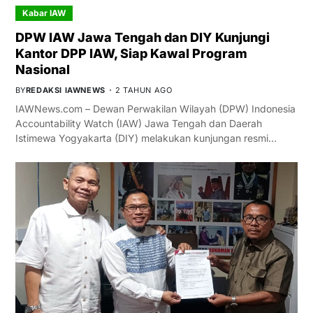
Kabar IAW
DPW IAW Jawa Tengah dan DIY Kunjungi
Kantor DPP IAW, Siap Kawal Program
Nasional
BY
REDAKSI IAWNEWS
2 TAHUN AGO
IAWNews.com – Dewan Perwakilan Wilayah (DPW) Indonesia
Accountability Watch (IAW) Jawa Tengah dan Daerah
Istimewa Yogyakarta (DIY) melakukan kunjungan resmi…