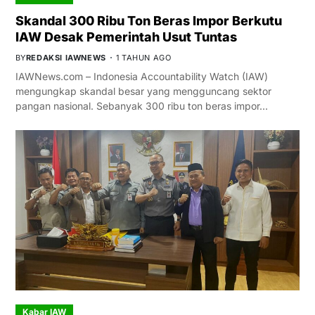
Skandal 300 Ribu Ton Beras Impor Berkutu
IAW Desak Pemerintah Usut Tuntas
BY
REDAKSI IAWNEWS
1 TAHUN AGO
IAWNews.com – Indonesia Accountability Watch (IAW)
mengungkap skandal besar yang mengguncang sektor
pangan nasional. Sebanyak 300 ribu ton beras impor…
Kabar IAW