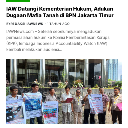
IAW Datangi Kementerian Hukum, Adukan
Dugaan Mafia Tanah di BPN Jakarta Timur
BY
REDAKSI IAWNEWS
1 TAHUN AGO
IAWNews.com – Setelah sebelumnya mengadukan
permasalahan hukum ke Komisi Pemberantasan Korupsi
(KPK), lembaga Indonesia Accountability Watch (IAW)
kembali melakukan audiensi…