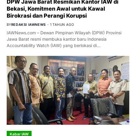
DPW Jawa Barat Resmikan Kantor IAW di
Bekasi, Komitmen Awal untuk Kawal
Birokrasi dan Perangi Korupsi
BY
REDAKSI IAWNEWS
1 TAHUN AGO
IAWNews.com – Dewan Pimpinan Wilayah (DPW) Provinsi
Jawa Barat resmi membuka kantor baru Indonesia
Accountability Watch (IAW) yang berlokasi di…
Kabar IAW