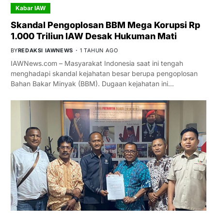
Kabar IAW
Skandal Pengoplosan BBM Mega Korupsi Rp
1.000 Triliun IAW Desak Hukuman Mati
BY
REDAKSI IAWNEWS
1 TAHUN AGO
IAWNews.com – Masyarakat Indonesia saat ini tengah
menghadapi skandal kejahatan besar berupa pengoplosan
Bahan Bakar Minyak (BBM). Dugaan kejahatan ini…