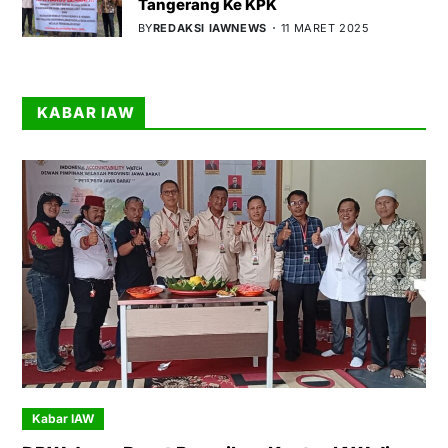
Tangerang Ke KPK
BY
REDAKSI IAWNEWS
11 MARET 2025
KABAR IAW
Kabar IAW