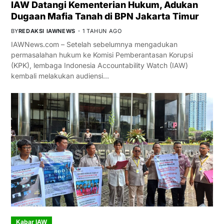
IAW Datangi Kementerian Hukum, Adukan
Dugaan Mafia Tanah di BPN Jakarta Timur
BY
REDAKSI IAWNEWS
1 TAHUN AGO
IAWNews.com – Setelah sebelumnya mengadukan
permasalahan hukum ke Komisi Pemberantasan Korupsi
(KPK), lembaga Indonesia Accountability Watch (IAW)
kembali melakukan audiensi…
Kabar IAW