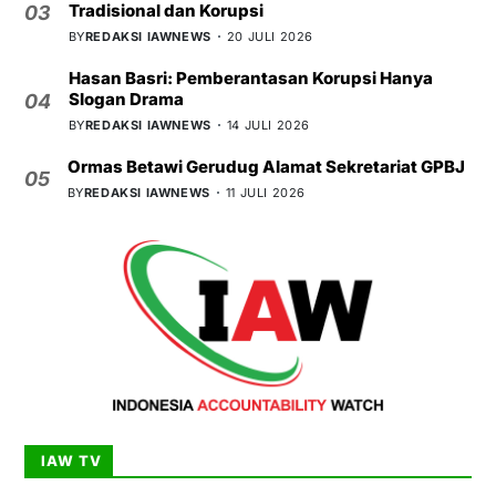
Tradisional dan Korupsi
03
BY
REDAKSI IAWNEWS
20 JULI 2026
Hasan Basri: Pemberantasan Korupsi Hanya
Slogan Drama
04
BY
REDAKSI IAWNEWS
14 JULI 2026
Ormas Betawi Gerudug Alamat Sekretariat GPBJ
05
BY
REDAKSI IAWNEWS
11 JULI 2026
IAW TV