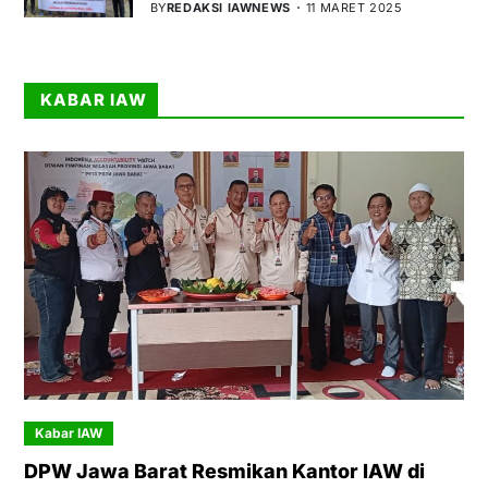
BY
REDAKSI IAWNEWS
11 MARET 2025
KABAR IAW
Kabar IAW
DPW Jawa Barat Resmikan Kantor IAW di