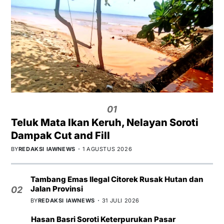
01
Teluk Mata Ikan Keruh, Nelayan Soroti
Dampak Cut and Fill
BY
REDAKSI IAWNEWS
1 AGUSTUS 2026
Tambang Emas Ilegal Citorek Rusak Hutan dan
Jalan Provinsi
02
BY
REDAKSI IAWNEWS
31 JULI 2026
Hasan Basri Soroti Keterpurukan Pasar