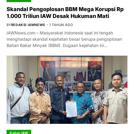
Skandal Pengoplosan BBM Mega Korupsi Rp
1.000 Triliun IAW Desak Hukuman Mati
BY
REDAKSI IAWNEWS
1 TAHUN AGO
IAWNews.com – Masyarakat Indonesia saat ini tengah
menghadapi skandal kejahatan besar berupa pengoplosan
Bahan Bakar Minyak (BBM). Dugaan kejahatan ini…
Kabar IAW