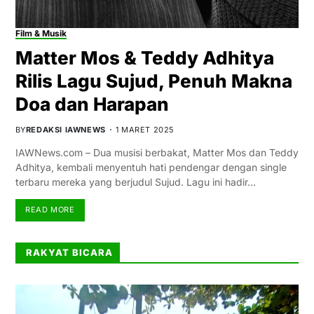
Film & Musik
Matter Mos & Teddy Adhitya
Rilis Lagu Sujud, Penuh Makna
Doa dan Harapan
BY
REDAKSI IAWNEWS
1 MARET 2025
IAWNews.com – Dua musisi berbakat, Matter Mos dan Teddy
Adhitya, kembali menyentuh hati pendengar dengan single
terbaru mereka yang berjudul Sujud. Lagu ini hadir…
READ MORE
RAKYAT BICARA