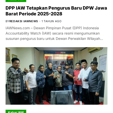
DPP IAW Tetapkan Pengurus Baru DPW Jawa
Barat Periode 2025-2028
BY
REDAKSI IAWNEWS
1 TAHUN AGO
IAWNews.com – Dewan Pimpinan Pusat (DPP) Indonesia
Accountability Watch (IAW) secara resmi mengumumkan
susunan pengurus baru untuk Dewan Perwakilan Wilayah…
Kabar IAW