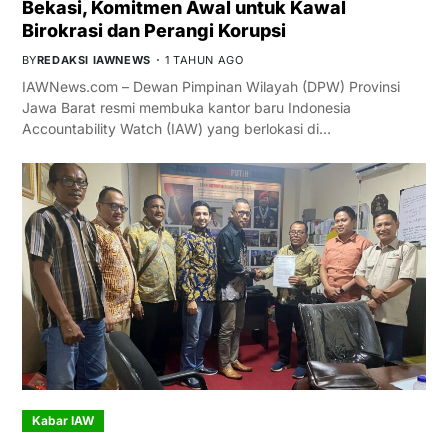
Bekasi, Komitmen Awal untuk Kawal
Birokrasi dan Perangi Korupsi
BY
REDAKSI IAWNEWS
1 TAHUN AGO
IAWNews.com – Dewan Pimpinan Wilayah (DPW) Provinsi
Jawa Barat resmi membuka kantor baru Indonesia
Accountability Watch (IAW) yang berlokasi di…
Kabar IAW