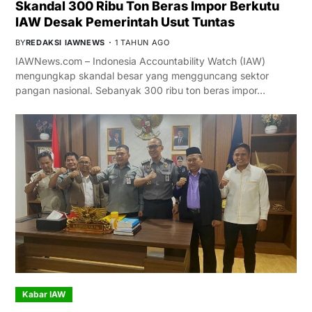
Skandal 300 Ribu Ton Beras Impor Berkutu
IAW Desak Pemerintah Usut Tuntas
BY
REDAKSI IAWNEWS
1 TAHUN AGO
IAWNews.com – Indonesia Accountability Watch (IAW)
mengungkap skandal besar yang mengguncang sektor
pangan nasional. Sebanyak 300 ribu ton beras impor…
Kabar IAW