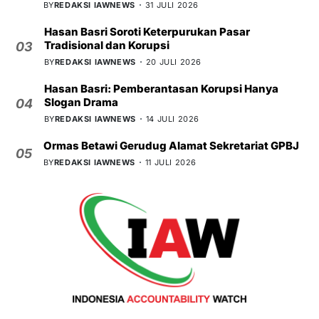
BY
REDAKSI IAWNEWS
31 JULI 2026
Hasan Basri Soroti Keterpurukan Pasar
Tradisional dan Korupsi
03
BY
REDAKSI IAWNEWS
20 JULI 2026
Hasan Basri: Pemberantasan Korupsi Hanya
Slogan Drama
04
BY
REDAKSI IAWNEWS
14 JULI 2026
Ormas Betawi Gerudug Alamat Sekretariat GPBJ
05
BY
REDAKSI IAWNEWS
11 JULI 2026