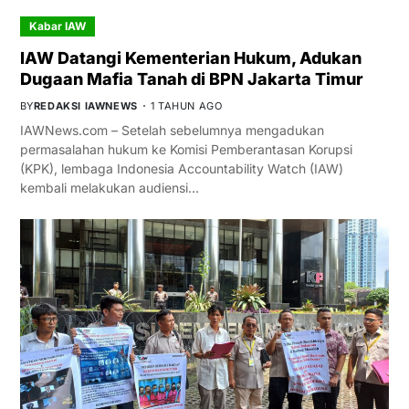
Kabar IAW
IAW Datangi Kementerian Hukum, Adukan
Dugaan Mafia Tanah di BPN Jakarta Timur
BY
REDAKSI IAWNEWS
1 TAHUN AGO
IAWNews.com – Setelah sebelumnya mengadukan
permasalahan hukum ke Komisi Pemberantasan Korupsi
(KPK), lembaga Indonesia Accountability Watch (IAW)
kembali melakukan audiensi…