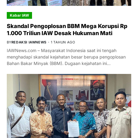
Kabar IAW
Skandal Pengoplosan BBM Mega Korupsi Rp
1.000 Triliun IAW Desak Hukuman Mati
BY
REDAKSI IAWNEWS
1 TAHUN AGO
IAWNews.com – Masyarakat Indonesia saat ini tengah
menghadapi skandal kejahatan besar berupa pengoplosan
Bahan Bakar Minyak (BBM). Dugaan kejahatan ini…