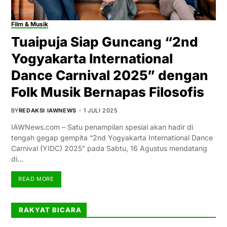
Film & Musik
Tuaipuja Siap Guncang “2nd
Yogyakarta International
Dance Carnival 2025” dengan
Folk Musik Bernapas Filosofis
BY
REDAKSI IAWNEWS
1 JULI 2025
IAWNews.com – Satu penampilan spesial akan hadir di
tengah gegap gempita “2nd Yogyakarta International Dance
Carnival (YIDC) 2025” pada Sabtu, 16 Agustus mendatang
di…
READ MORE
RAKYAT BICARA