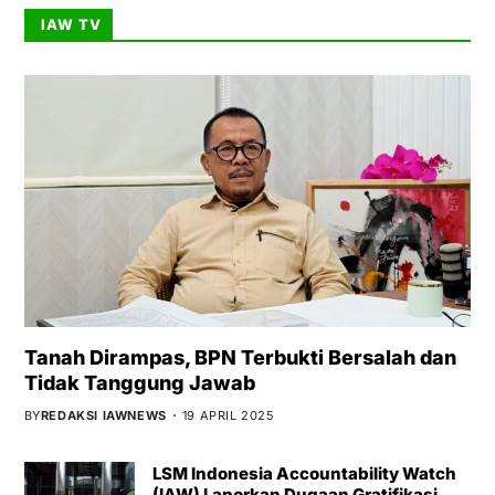
IAW TV
Tanah Dirampas, BPN Terbukti Bersalah dan
Tidak Tanggung Jawab
BY
REDAKSI IAWNEWS
19 APRIL 2025
LSM Indonesia Accountability Watch
(IAW) Laporkan Dugaan Gratifikasi