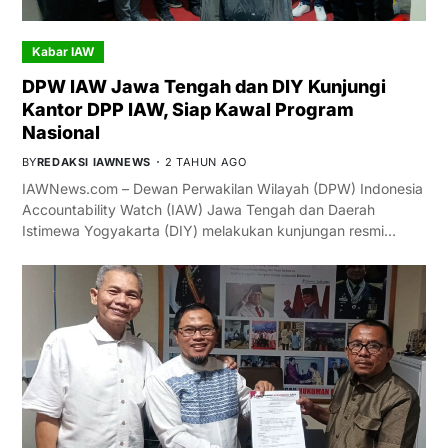
Kabar IAW
DPW IAW Jawa Tengah dan DIY Kunjungi
Kantor DPP IAW, Siap Kawal Program
Nasional
BY
REDAKSI IAWNEWS
2 TAHUN AGO
IAWNews.com – Dewan Perwakilan Wilayah (DPW) Indonesia
Accountability Watch (IAW) Jawa Tengah dan Daerah
Istimewa Yogyakarta (DIY) melakukan kunjungan resmi…