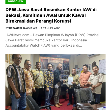
Kabar IAW
DPW Jawa Barat Resmikan Kantor IAW di
Bekasi, Komitmen Awal untuk Kawal
Birokrasi dan Perangi Korupsi
BY
REDAKSI IAWNEWS
1 TAHUN AGO
IAWNews.com – Dewan Pimpinan Wilayah (DPW) Provinsi
Jawa Barat resmi membuka kantor baru Indonesia
Accountability Watch (IAW) yang berlokasi di…