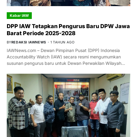
Kabar IAW
DPP IAW Tetapkan Pengurus Baru DPW Jawa
Barat Periode 2025-2028
BY
REDAKSI IAWNEWS
1 TAHUN AGO
IAWNews.com – Dewan Pimpinan Pusat (DPP) Indonesia
Accountability Watch (IAW) secara resmi mengumumkan
susunan pengurus baru untuk Dewan Perwakilan Wilayah…