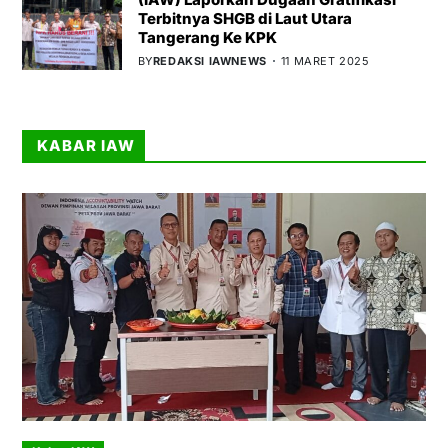
Terbitnya SHGB di Laut Utara
Tangerang Ke KPK
BY
REDAKSI IAWNEWS
11 MARET 2025
KABAR IAW