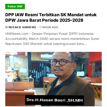
Kabar IAW
DPP IAW Resmi Terbitkan SK Mandat untuk
DPW Jawa Barat Periode 2025–2028
BY
REDAKSI IAWNEWS
1 TAHUN AGO
IAWNews.com – Dewan Pimpinan Pusat (DPP) Indonesia
Accountability Watch (IAW) secara resmi menerbitkan Surat
Keputusan (SK) Mandat untuk kepengurusan baru…