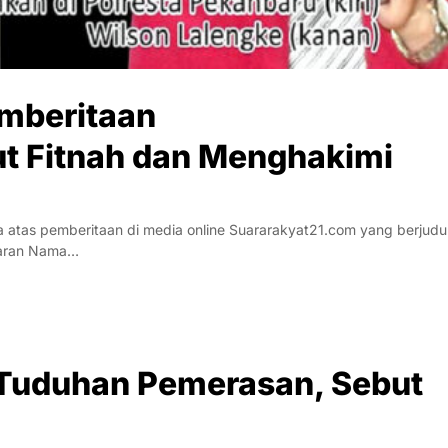
emberitaan
t Fitnah dan Menghakimi
atas pemberitaan di media online Suararakyat21.com yang berjudu
emaran Nama…
i Tuduhan Pemerasan, Sebut