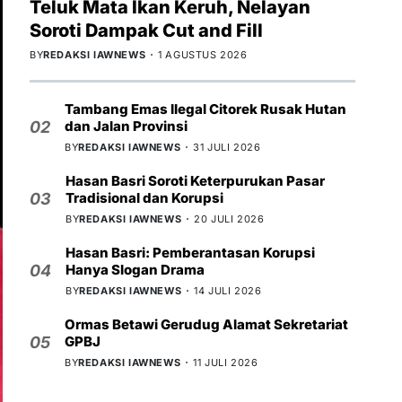
Teluk Mata Ikan Keruh, Nelayan
Soroti Dampak Cut and Fill
BY
REDAKSI IAWNEWS
1 AGUSTUS 2026
Tambang Emas Ilegal Citorek Rusak Hutan
dan Jalan Provinsi
02
BY
REDAKSI IAWNEWS
31 JULI 2026
Hasan Basri Soroti Keterpurukan Pasar
Tradisional dan Korupsi
03
BY
REDAKSI IAWNEWS
20 JULI 2026
Hasan Basri: Pemberantasan Korupsi
Hanya Slogan Drama
04
BY
REDAKSI IAWNEWS
14 JULI 2026
Ormas Betawi Gerudug Alamat Sekretariat
GPBJ
05
BY
REDAKSI IAWNEWS
11 JULI 2026