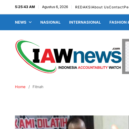
5:25:44 AM
Agustus 6, 2026
REDAKSI
About Us
Contact
Pe
NEWS
NASIONAL
INTERNASIONAL
FASHION 
Home
Fitnah