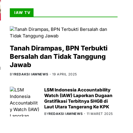
IAW TV
Tanah Dirampas, BPN Terbukti
Bersalah dan Tidak Tanggung
Jawab
l
BY
REDAKSI IAWNEWS
19 APRIL 2025
LSM Indonesia Accountability
Watch (IAW) Laporkan Dugaan
Gratifikasi Terbitnya SHGB di
Laut Utara Tangerang Ke KPK
BY
REDAKSI IAWNEWS
11 MARET 2025