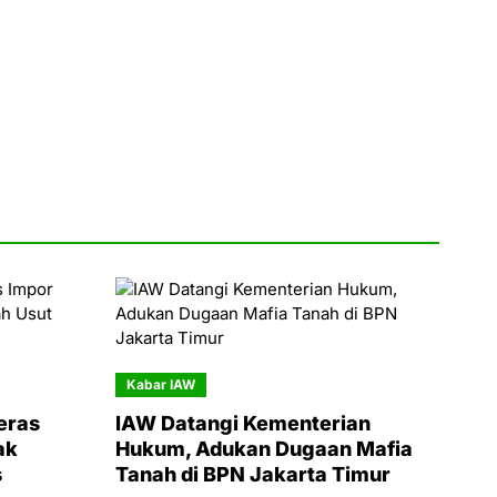
Kabar IAW
eras
IAW Datangi Kementerian
ak
Hukum, Adukan Dugaan Mafia
s
Tanah di BPN Jakarta Timur