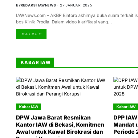
BY
REDAKSI IAWNEWS
27 JANUARI 2025
IAWNews.com – AKBP Bintoro akhirnya buka suara terkait i
bos Klinik Prodia. Dalam video klarifikasi yang…
READ MORE
KABAR IAW
Kabar IAW
Kabar IAW
DPW Jawa Barat Resmikan
DPP IAW 
Kantor IAW di Bekasi, Komitmen
Mandat 
Awal untuk Kawal Birokrasi dan
Periode