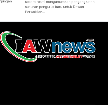
njungan
secara resmi mengumumkan pengangkatan
susunan pengurus baru untuk Dewan
Perwakilan…