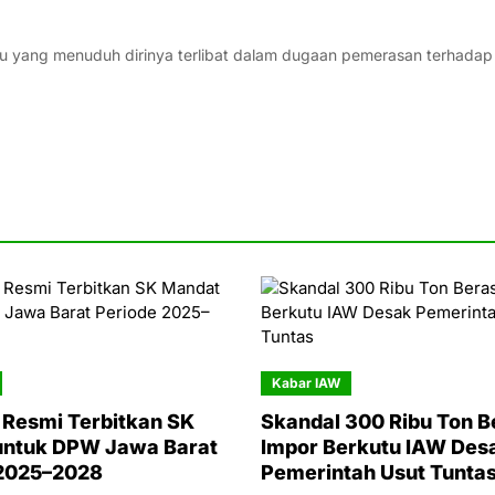
su yang menuduh dirinya terlibat dalam dugaan pemerasan terhadap
Kabar IAW
Resmi Terbitkan SK
Skandal 300 Ribu Ton B
untuk DPW Jawa Barat
Impor Berkutu IAW Des
 2025–2028
Pemerintah Usut Tunta