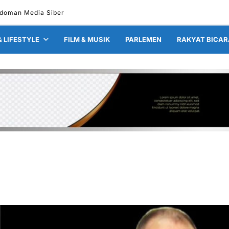
doman Media Siber
& LIFESTYLE
FILM & MUSIK
PARLEMEN
RAKYAT BICAR