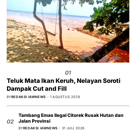
01
Teluk Mata Ikan Keruh, Nelayan Soroti
Dampak Cut and Fill
BY
REDAKSI IAWNEWS
1 AGUSTUS 2026
Tambang Emas Ilegal Citorek Rusak Hutan dan
Jalan Provinsi
02
BY
REDAKSI IAWNEWS
31 JULI 2026