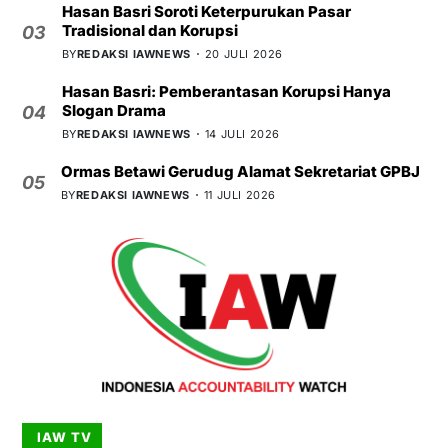
Hasan Basri Soroti Keterpurukan Pasar
Tradisional dan Korupsi
03
BY
REDAKSI IAWNEWS
20 JULI 2026
Hasan Basri: Pemberantasan Korupsi Hanya
Slogan Drama
04
BY
REDAKSI IAWNEWS
14 JULI 2026
Ormas Betawi Gerudug Alamat Sekretariat GPBJ
05
BY
REDAKSI IAWNEWS
11 JULI 2026
IAW TV