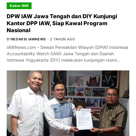
Kabar IAW
DPW IAW Jawa Tengah dan DIY Kunjungi
Kantor DPP IAW, Siap Kawal Program
Nasional
BY
REDAKSI IAWNEWS
2 TAHUN AGO
IAWNews.com – Dewan Perwakilan Wilayah (DPW) Indonesia
Accountability Watch (IAW) Jawa Tengah dan Daerah
Istimewa Yogyakarta (DIY) melakukan kunjungan resmi…