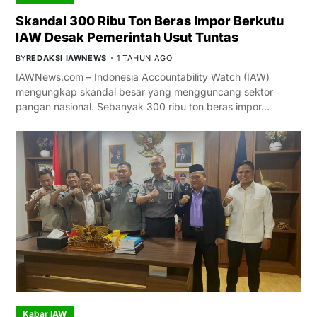
Skandal 300 Ribu Ton Beras Impor Berkutu
IAW Desak Pemerintah Usut Tuntas
BY
REDAKSI IAWNEWS
1 TAHUN AGO
IAWNews.com – Indonesia Accountability Watch (IAW)
mengungkap skandal besar yang mengguncang sektor
pangan nasional. Sebanyak 300 ribu ton beras impor…
Kabar IAW