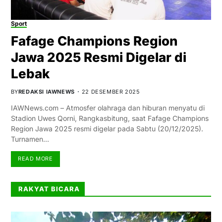
Sport
Fafage Champions Region
Jawa 2025 Resmi Digelar di
Lebak
BY
REDAKSI IAWNEWS
22 DESEMBER 2025
IAWNews.com – Atmosfer olahraga dan hiburan menyatu di
Stadion Uwes Qorni, Rangkasbitung, saat Fafage Champions
Region Jawa 2025 resmi digelar pada Sabtu (20/12/2025).
Turnamen…
READ MORE
RAKYAT BICARA