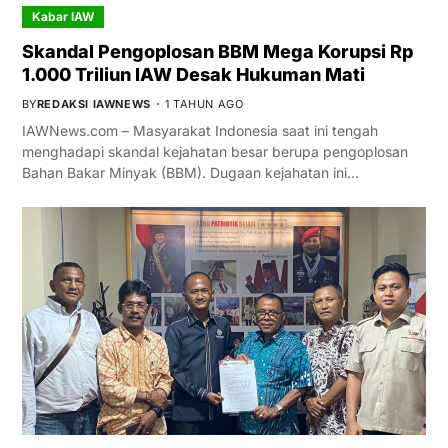
Kabar IAW
Skandal Pengoplosan BBM Mega Korupsi Rp
1.000 Triliun IAW Desak Hukuman Mati
BY
REDAKSI IAWNEWS
1 TAHUN AGO
IAWNews.com – Masyarakat Indonesia saat ini tengah
menghadapi skandal kejahatan besar berupa pengoplosan
Bahan Bakar Minyak (BBM). Dugaan kejahatan ini…