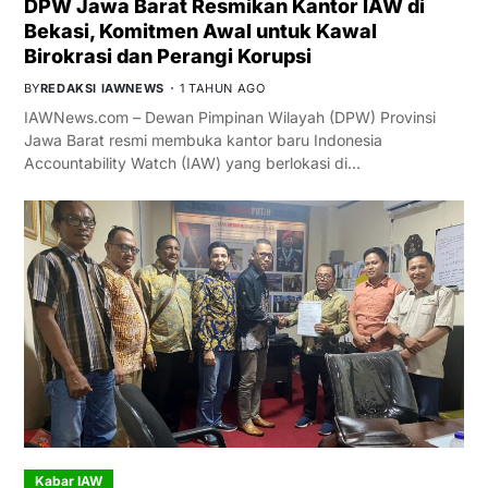
DPW Jawa Barat Resmikan Kantor IAW di
Bekasi, Komitmen Awal untuk Kawal
Birokrasi dan Perangi Korupsi
BY
REDAKSI IAWNEWS
1 TAHUN AGO
IAWNews.com – Dewan Pimpinan Wilayah (DPW) Provinsi
Jawa Barat resmi membuka kantor baru Indonesia
Accountability Watch (IAW) yang berlokasi di…
Kabar IAW