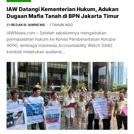
IAW Datangi Kementerian Hukum, Adukan
Dugaan Mafia Tanah di BPN Jakarta Timur
BY
REDAKSI IAWNEWS
1 TAHUN AGO
IAWNews.com – Setelah sebelumnya mengadukan
permasalahan hukum ke Komisi Pemberantasan Korupsi
(KPK), lembaga Indonesia Accountability Watch (IAW)
kembali melakukan audiensi…