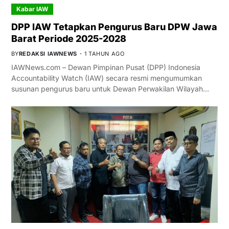
Kabar IAW
DPP IAW Tetapkan Pengurus Baru DPW Jawa
Barat Periode 2025-2028
BY
REDAKSI IAWNEWS
1 TAHUN AGO
IAWNews.com – Dewan Pimpinan Pusat (DPP) Indonesia
Accountability Watch (IAW) secara resmi mengumumkan
susunan pengurus baru untuk Dewan Perwakilan Wilayah…