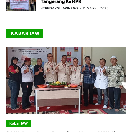
Tangerang Ke KPK
BY
REDAKSI IAWNEWS
11 MARET 2025
KABAR IAW
Kabar IAW