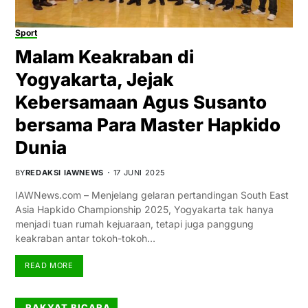
Sport
Malam Keakraban di
Yogyakarta, Jejak
Kebersamaan Agus Susanto
bersama Para Master Hapkido
Dunia
BY
REDAKSI IAWNEWS
17 JUNI 2025
IAWNews.com – Menjelang gelaran pertandingan South East
Asia Hapkido Championship 2025, Yogyakarta tak hanya
menjadi tuan rumah kejuaraan, tetapi juga panggung
keakraban antar tokoh-tokoh…
READ MORE
RAKYAT BICARA