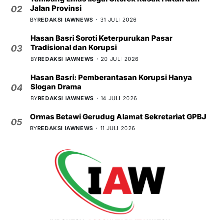
Jalan Provinsi
02
BY
REDAKSI IAWNEWS
31 JULI 2026
Hasan Basri Soroti Keterpurukan Pasar
Tradisional dan Korupsi
03
BY
REDAKSI IAWNEWS
20 JULI 2026
Hasan Basri: Pemberantasan Korupsi Hanya
Slogan Drama
04
BY
REDAKSI IAWNEWS
14 JULI 2026
Ormas Betawi Gerudug Alamat Sekretariat GPBJ
05
BY
REDAKSI IAWNEWS
11 JULI 2026