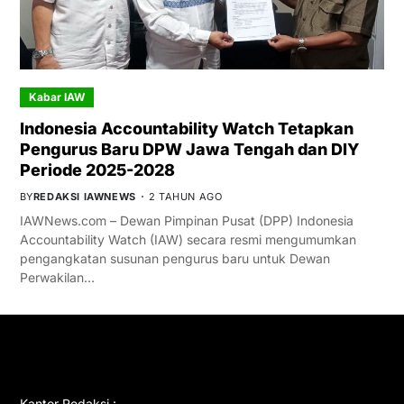
Kabar IAW
Indonesia Accountability Watch Tetapkan
Pengurus Baru DPW Jawa Tengah dan DIY
Periode 2025-2028
BY
REDAKSI IAWNEWS
2 TAHUN AGO
IAWNews.com – Dewan Pimpinan Pusat (DPP) Indonesia
Accountability Watch (IAW) secara resmi mengumumkan
pengangkatan susunan pengurus baru untuk Dewan
Perwakilan…
GET IN TOUCH
Kantor Redaksi :