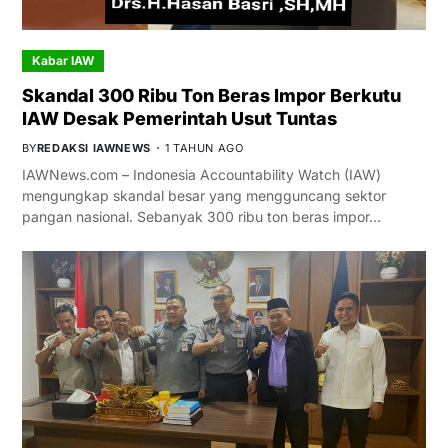
Kabar IAW
Skandal 300 Ribu Ton Beras Impor Berkutu
IAW Desak Pemerintah Usut Tuntas
BY
REDAKSI IAWNEWS
1 TAHUN AGO
IAWNews.com – Indonesia Accountability Watch (IAW)
mengungkap skandal besar yang mengguncang sektor
pangan nasional. Sebanyak 300 ribu ton beras impor…