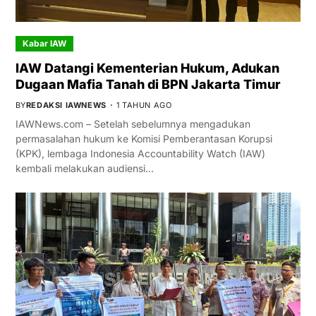
Kabar IAW
IAW Datangi Kementerian Hukum, Adukan
Dugaan Mafia Tanah di BPN Jakarta Timur
BY
REDAKSI IAWNEWS
1 TAHUN AGO
IAWNews.com – Setelah sebelumnya mengadukan
permasalahan hukum ke Komisi Pemberantasan Korupsi
(KPK), lembaga Indonesia Accountability Watch (IAW)
kembali melakukan audiensi…