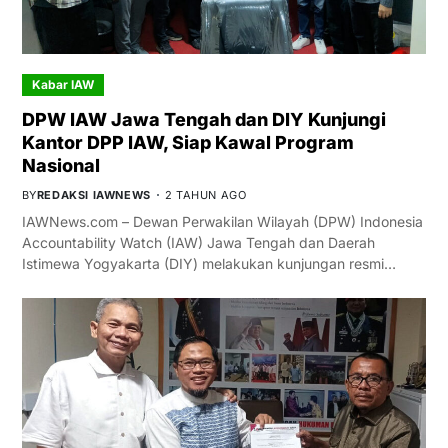
Kabar IAW
DPW IAW Jawa Tengah dan DIY Kunjungi
Kantor DPP IAW, Siap Kawal Program
Nasional
BY
REDAKSI IAWNEWS
2 TAHUN AGO
IAWNews.com – Dewan Perwakilan Wilayah (DPW) Indonesia
Accountability Watch (IAW) Jawa Tengah dan Daerah
Istimewa Yogyakarta (DIY) melakukan kunjungan resmi…