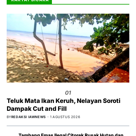
01
Teluk Mata Ikan Keruh, Nelayan Soroti
Dampak Cut and Fill
BY
REDAKSI IAWNEWS
1 AGUSTUS 2026
Tambang Emas Ilegal Citorek Rusak Hutan dan