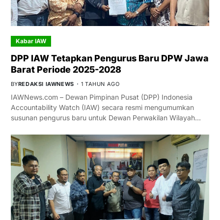
Kabar IAW
DPP IAW Tetapkan Pengurus Baru DPW Jawa
Barat Periode 2025-2028
BY
REDAKSI IAWNEWS
1 TAHUN AGO
IAWNews.com – Dewan Pimpinan Pusat (DPP) Indonesia
Accountability Watch (IAW) secara resmi mengumumkan
susunan pengurus baru untuk Dewan Perwakilan Wilayah…