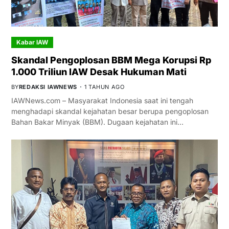
Kabar IAW
Skandal Pengoplosan BBM Mega Korupsi Rp
1.000 Triliun IAW Desak Hukuman Mati
BY
REDAKSI IAWNEWS
1 TAHUN AGO
IAWNews.com – Masyarakat Indonesia saat ini tengah
menghadapi skandal kejahatan besar berupa pengoplosan
Bahan Bakar Minyak (BBM). Dugaan kejahatan ini…