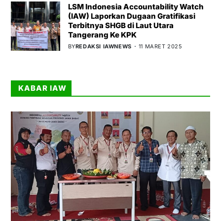
LSM Indonesia Accountability Watch
(IAW) Laporkan Dugaan Gratifikasi
Terbitnya SHGB di Laut Utara
Tangerang Ke KPK
BY
REDAKSI IAWNEWS
11 MARET 2025
KABAR IAW