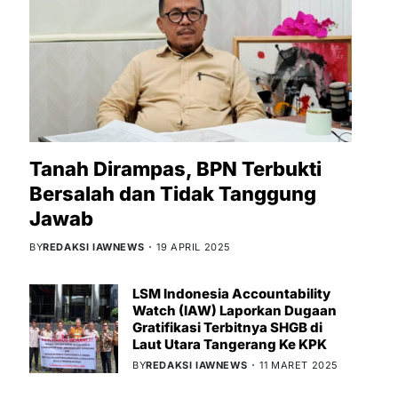
Tanah Dirampas, BPN Terbukti
Bersalah dan Tidak Tanggung
Jawab
BY
REDAKSI IAWNEWS
19 APRIL 2025
LSM Indonesia Accountability
Watch (IAW) Laporkan Dugaan
Gratifikasi Terbitnya SHGB di
Laut Utara Tangerang Ke KPK
BY
REDAKSI IAWNEWS
11 MARET 2025