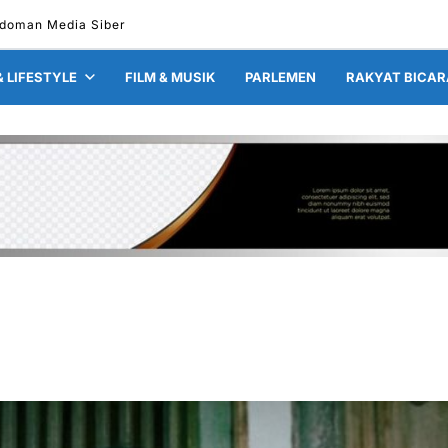
doman Media Siber
& LIFESTYLE
FILM & MUSIK
PARLEMEN
RAKYAT BICAR