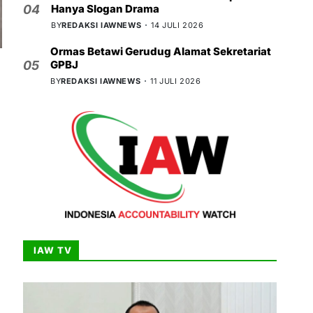
Hanya Slogan Drama
04
BY
REDAKSI IAWNEWS
14 JULI 2026
Ormas Betawi Gerudug Alamat Sekretariat
GPBJ
05
BY
REDAKSI IAWNEWS
11 JULI 2026
IAW TV