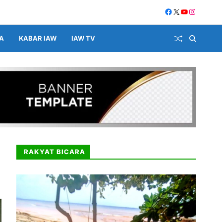
A
KABAR IAW
IAW TV
RAKYAT BICARA