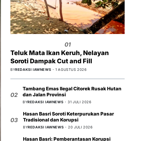
01
Teluk Mata Ikan Keruh, Nelayan
Soroti Dampak Cut and Fill
BY
REDAKSI IAWNEWS
1 AGUSTUS 2026
Tambang Emas Ilegal Citorek Rusak Hutan
dan Jalan Provinsi
02
BY
REDAKSI IAWNEWS
31 JULI 2026
Hasan Basri Soroti Keterpurukan Pasar
Tradisional dan Korupsi
03
BY
REDAKSI IAWNEWS
20 JULI 2026
Hasan Basri: Pemberantasan Korupsi