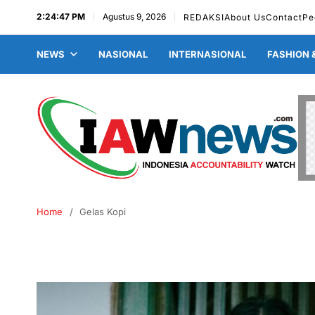
2:24:48 PM
Agustus 9, 2026
REDAKSI
About Us
Contact
Pe
NEWS
NASIONAL
INTERNASIONAL
FASHION 
Home
Gelas Kopi