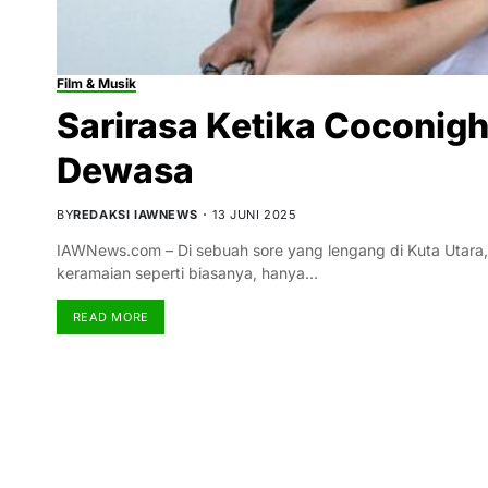
Film & Musik
Sarirasa Ketika Coconig
Dewasa
BY
REDAKSI IAWNEWS
13 JUNI 2025
IAWNews.com – Di sebuah sore yang lengang di Kuta Utara
keramaian seperti biasanya, hanya…
READ MORE