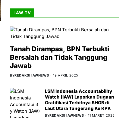
IAW TV
Tanah Dirampas, BPN Terbukti
Bersalah dan Tidak Tanggung
Jawab
BY
REDAKSI IAWNEWS
19 APRIL 2025
LSM Indonesia Accountability
Watch (IAW) Laporkan Dugaan
Gratifikasi Terbitnya SHGB di
Laut Utara Tangerang Ke KPK
BY
REDAKSI IAWNEWS
11 MARET 2025