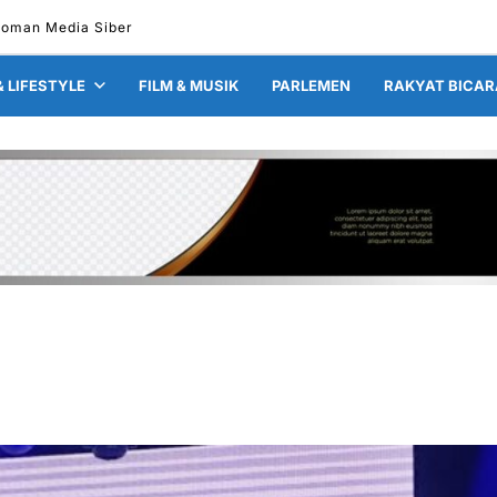
oman Media Siber
& LIFESTYLE
FILM & MUSIK
PARLEMEN
RAKYAT BICAR