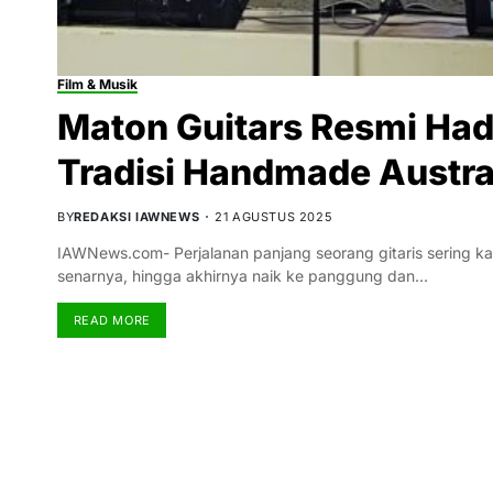
Film & Musik
Maton Guitars Resmi Hadi
Tradisi Handmade Austral
BY
REDAKSI IAWNEWS
21 AGUSTUS 2025
IAWNews.com- Perjalanan panjang seorang gitaris sering kal
senarnya, hingga akhirnya naik ke panggung dan…
READ MORE