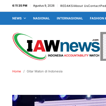
6:11:35 PM
Agustus 9, 2026
REDAKSI
About Us
Contact
Ped
NEWS
NASIONAL
INTERNASIONAL
FASHION 
Home
Gitar Maton di Indonesia