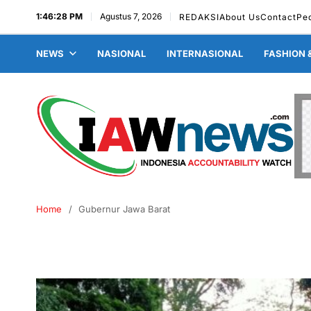
1:46:28 PM
Agustus 7, 2026
REDAKSI
About Us
Contact
Pe
NEWS
NASIONAL
INTERNASIONAL
FASHION 
Home
Gubernur Jawa Barat