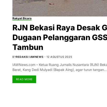
Rakyat Bicara
RJN Bekasi Raya Desak G
Dugaan Pelanggaran GSS 
Tambun
BY
REDAKSI IAWNEWS
12 AGUSTUS 2025
IAWNews.com – Ketua Ruang Jurnalis Nusantara (RJN) Bek
Barat, Kang Dedi Mulyadi (Bapak Aing), agar turun tangan…
READ MORE