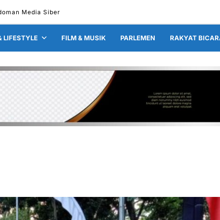
doman Media Siber
& LIFESTYLE
FILM & MUSIK
PARLEMEN
RAKYAT BICAR