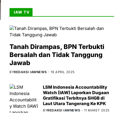
IAW TV
Tanah Dirampas, BPN Terbukti
Bersalah dan Tidak Tanggung
Jawab
BY
REDAKSI IAWNEWS
19 APRIL 2025
LSM Indonesia Accountability
Watch (IAW) Laporkan Dugaan
Gratifikasi Terbitnya SHGB di
Laut Utara Tangerang Ke KPK
BY
REDAKSI IAWNEWS
11 MARET 2025