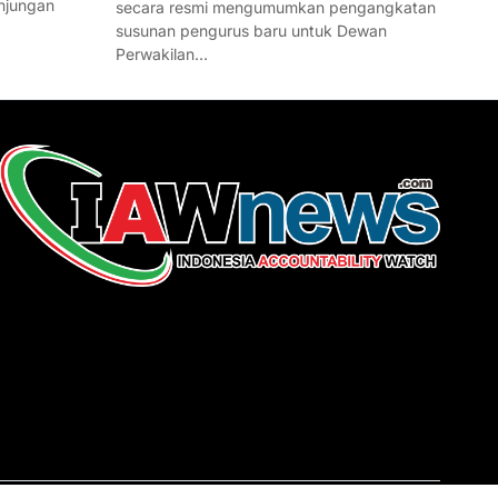
njungan
secara resmi mengumumkan pengangkatan
susunan pengurus baru untuk Dewan
Perwakilan…