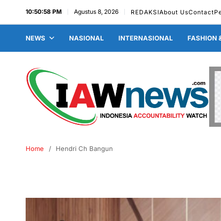
10:50:59 PM
Agustus 8, 2026
REDAKSI
About Us
Contact
P
NEWS
NASIONAL
INTERNASIONAL
FASHION 
Home
Hendri Ch Bangun