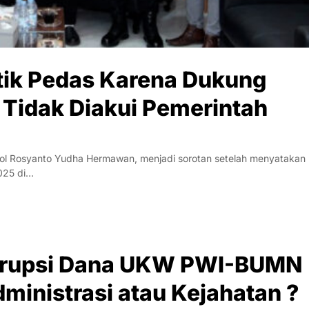
itik Pedas Karena Dukung
Tidak Diakui Pemerintah
 Pol Rosyanto Yudha Hermawan, menjadi sorotan setelah menyatakan
025 di…
 Korupsi Dana UKW PWI-BUMN
dministrasi atau Kejahatan ?