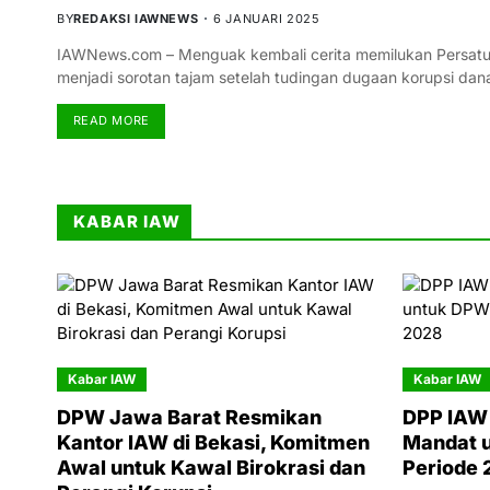
BY
REDAKSI IAWNEWS
6 JANUARI 2025
IAWNews.com – Menguak kembali cerita memilukan Persatua
menjadi sorotan tajam setelah tudingan dugaan korupsi dana
READ MORE
KABAR IAW
Kabar IAW
Kabar IAW
DPW Jawa Barat Resmikan
DPP IAW 
Kantor IAW di Bekasi, Komitmen
Mandat 
Awal untuk Kawal Birokrasi dan
Periode