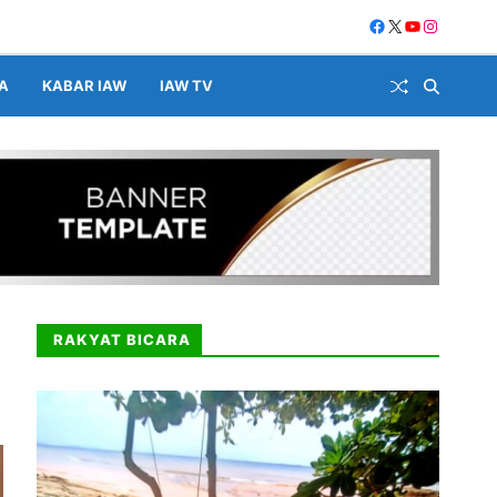
A
KABAR IAW
IAW TV
RAKYAT BICARA