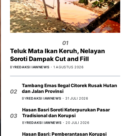
01
Teluk Mata Ikan Keruh, Nelayan
Soroti Dampak Cut and Fill
BY
REDAKSI IAWNEWS
1 AGUSTUS 2026
Tambang Emas Ilegal Citorek Rusak Hutan
dan Jalan Provinsi
02
BY
REDAKSI IAWNEWS
31 JULI 2026
Hasan Basri Soroti Keterpurukan Pasar
Tradisional dan Korupsi
03
BY
REDAKSI IAWNEWS
20 JULI 2026
Hasan Basri: Pemberantasan Korupsi