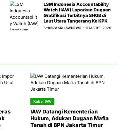
LSM Indonesia Accountability
Watch (IAW) Laporkan Dugaan
Gratifikasi Terbitnya SHGB di
Laut Utara Tangerang Ke KPK
BY
REDAKSI IAWNEWS
11 MARET 2025
Kabar IAW
eras
IAW Datangi Kementerian
ak
Hukum, Adukan Dugaan Mafia
s
Tanah di BPN Jakarta Timur