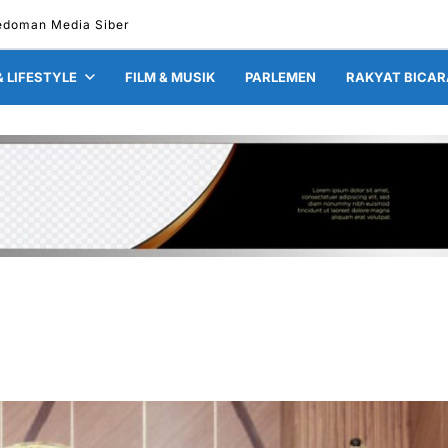
edoman Media Siber
& LIFESTYLE
FILM & MUSIK
PARLEMEN
RAKYAT BICAR