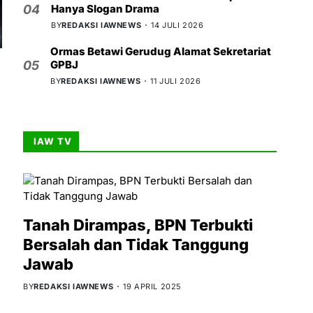
Hanya Slogan Drama
04
BY
REDAKSI IAWNEWS
14 JULI 2026
Ormas Betawi Gerudug Alamat Sekretariat
GPBJ
05
BY
REDAKSI IAWNEWS
11 JULI 2026
IAW TV
Tanah Dirampas, BPN Terbukti
Bersalah dan Tidak Tanggung
Jawab
BY
REDAKSI IAWNEWS
19 APRIL 2025