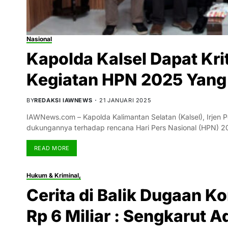
Nasional
Kapolda Kalsel Dapat Kr
Kegiatan HPN 2025 Yang 
BY
REDAKSI IAWNEWS
21 JANUARI 2025
IAWNews.com – Kapolda Kalimantan Selatan (Kalsel), Irjen
dukungannya terhadap rencana Hari Pers Nasional (HPN) 2
READ MORE
Hukum & Kriminal,
Cerita di Balik Dugaan
Rp 6 Miliar : Sengkarut A