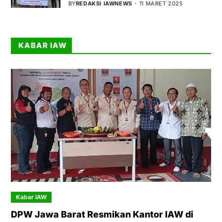
BY
REDAKSI IAWNEWS
11 MARET 2025
KABAR IAW
Kabar IAW
DPW Jawa Barat Resmikan Kantor IAW di