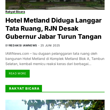
Rakyat Bicara
Hotel Metland Diduga Langgar
Tata Ruang, RJN Desak
Gubernur Jabar Turun Tangan
BY
REDAKSI IAWNEWS
25 JUNI 2025
IAWNews.com – Isu dugaan pelanggaran tata ruang oleh
bangunan Hotel Metland di Komplek Metland Blok A, Tambun
Selatan, kembali memicu reaksi keras dari berbagai…
READ MORE
RAKYAT BICARA