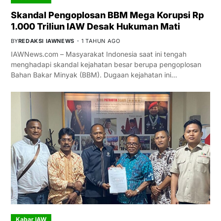
Skandal Pengoplosan BBM Mega Korupsi Rp
1.000 Triliun IAW Desak Hukuman Mati
BY
REDAKSI IAWNEWS
1 TAHUN AGO
IAWNews.com – Masyarakat Indonesia saat ini tengah
menghadapi skandal kejahatan besar berupa pengoplosan
Bahan Bakar Minyak (BBM). Dugaan kejahatan ini…
Kabar IAW