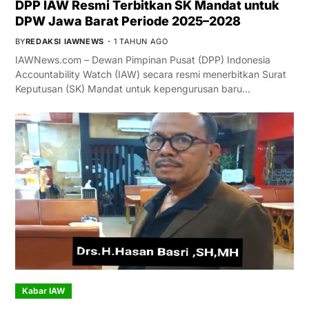
DPP IAW Resmi Terbitkan SK Mandat untuk
DPW Jawa Barat Periode 2025–2028
BY
REDAKSI IAWNEWS
1 TAHUN AGO
IAWNews.com – Dewan Pimpinan Pusat (DPP) Indonesia
Accountability Watch (IAW) secara resmi menerbitkan Surat
Keputusan (SK) Mandat untuk kepengurusan baru…
Kabar IAW