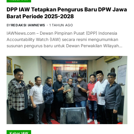
DPP IAW Tetapkan Pengurus Baru DPW Jawa
Barat Periode 2025-2028
BY
REDAKSI IAWNEWS
1 TAHUN AGO
IAWNews.com – Dewan Pimpinan Pusat (DPP) Indonesia
Accountability Watch (IAW) secara resmi mengumumkan
susunan pengurus baru untuk Dewan Perwakilan Wilayah…
Kabar IAW