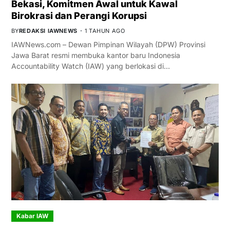
Bekasi, Komitmen Awal untuk Kawal
Birokrasi dan Perangi Korupsi
BY
REDAKSI IAWNEWS
1 TAHUN AGO
IAWNews.com – Dewan Pimpinan Wilayah (DPW) Provinsi
Jawa Barat resmi membuka kantor baru Indonesia
Accountability Watch (IAW) yang berlokasi di…
Kabar IAW