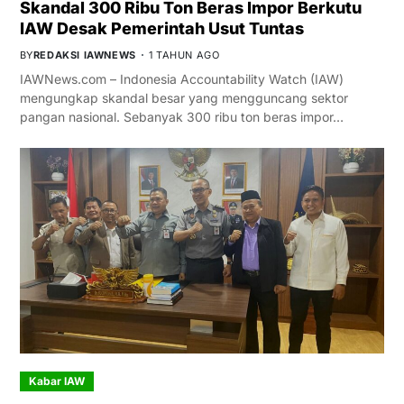
Skandal 300 Ribu Ton Beras Impor Berkutu
IAW Desak Pemerintah Usut Tuntas
BY
REDAKSI IAWNEWS
1 TAHUN AGO
IAWNews.com – Indonesia Accountability Watch (IAW)
mengungkap skandal besar yang mengguncang sektor
pangan nasional. Sebanyak 300 ribu ton beras impor…
Kabar IAW