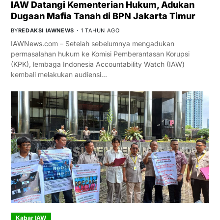
IAW Datangi Kementerian Hukum, Adukan
Dugaan Mafia Tanah di BPN Jakarta Timur
BY
REDAKSI IAWNEWS
1 TAHUN AGO
IAWNews.com – Setelah sebelumnya mengadukan
permasalahan hukum ke Komisi Pemberantasan Korupsi
(KPK), lembaga Indonesia Accountability Watch (IAW)
kembali melakukan audiensi…
Kabar IAW