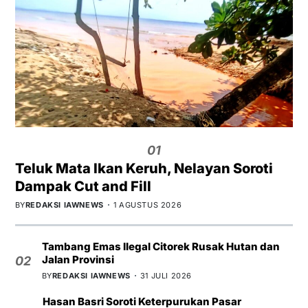
01
Teluk Mata Ikan Keruh, Nelayan Soroti
Dampak Cut and Fill
BY
REDAKSI IAWNEWS
1 AGUSTUS 2026
Tambang Emas Ilegal Citorek Rusak Hutan dan
Jalan Provinsi
02
BY
REDAKSI IAWNEWS
31 JULI 2026
Hasan Basri Soroti Keterpurukan Pasar