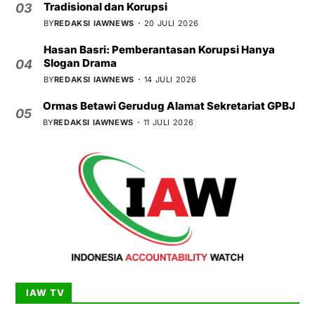
Tradisional dan Korupsi
03
BY
REDAKSI IAWNEWS
20 JULI 2026
Hasan Basri: Pemberantasan Korupsi Hanya
Slogan Drama
04
BY
REDAKSI IAWNEWS
14 JULI 2026
Ormas Betawi Gerudug Alamat Sekretariat GPBJ
05
BY
REDAKSI IAWNEWS
11 JULI 2026
IAW TV