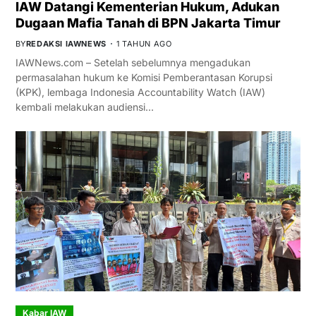
IAW Datangi Kementerian Hukum, Adukan
Dugaan Mafia Tanah di BPN Jakarta Timur
BY
REDAKSI IAWNEWS
1 TAHUN AGO
IAWNews.com – Setelah sebelumnya mengadukan
permasalahan hukum ke Komisi Pemberantasan Korupsi
(KPK), lembaga Indonesia Accountability Watch (IAW)
kembali melakukan audiensi…
Kabar IAW