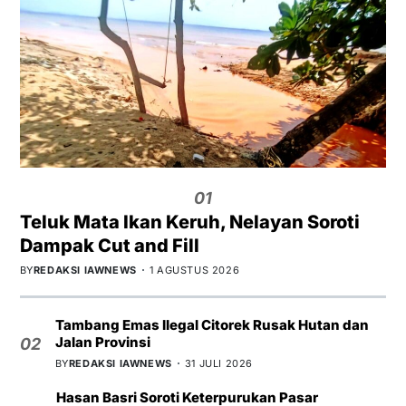
01
Teluk Mata Ikan Keruh, Nelayan Soroti
Dampak Cut and Fill
BY
REDAKSI IAWNEWS
1 AGUSTUS 2026
Tambang Emas Ilegal Citorek Rusak Hutan dan
Jalan Provinsi
02
BY
REDAKSI IAWNEWS
31 JULI 2026
Hasan Basri Soroti Keterpurukan Pasar