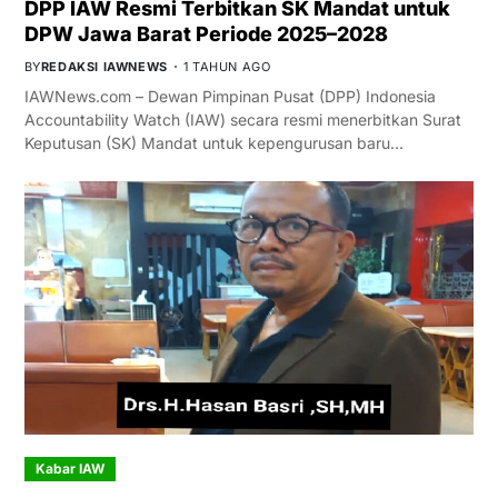
DPP IAW Resmi Terbitkan SK Mandat untuk
DPW Jawa Barat Periode 2025–2028
BY
REDAKSI IAWNEWS
1 TAHUN AGO
IAWNews.com – Dewan Pimpinan Pusat (DPP) Indonesia
Accountability Watch (IAW) secara resmi menerbitkan Surat
Keputusan (SK) Mandat untuk kepengurusan baru…
Kabar IAW