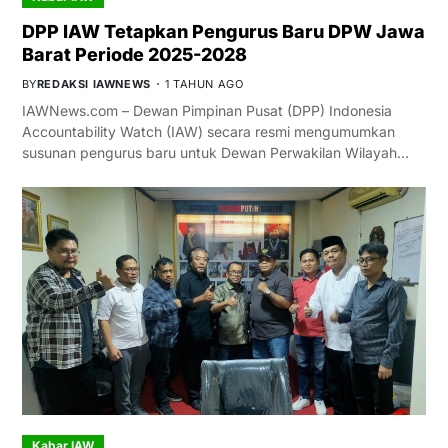
DPP IAW Tetapkan Pengurus Baru DPW Jawa
Barat Periode 2025-2028
BY
REDAKSI IAWNEWS
1 TAHUN AGO
IAWNews.com – Dewan Pimpinan Pusat (DPP) Indonesia
Accountability Watch (IAW) secara resmi mengumumkan
susunan pengurus baru untuk Dewan Perwakilan Wilayah…
Kabar IAW