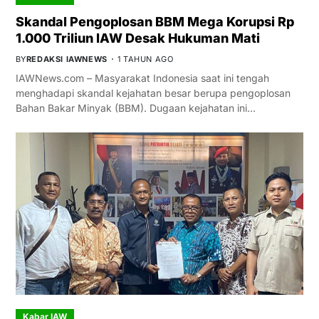
Skandal Pengoplosan BBM Mega Korupsi Rp
1.000 Triliun IAW Desak Hukuman Mati
BY
REDAKSI IAWNEWS
1 TAHUN AGO
IAWNews.com – Masyarakat Indonesia saat ini tengah
menghadapi skandal kejahatan besar berupa pengoplosan
Bahan Bakar Minyak (BBM). Dugaan kejahatan ini…
Kabar IAW