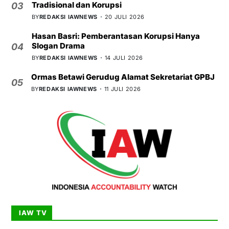
Tradisional dan Korupsi
03
BY
REDAKSI IAWNEWS
20 JULI 2026
Hasan Basri: Pemberantasan Korupsi Hanya
Slogan Drama
04
BY
REDAKSI IAWNEWS
14 JULI 2026
Ormas Betawi Gerudug Alamat Sekretariat GPBJ
05
BY
REDAKSI IAWNEWS
11 JULI 2026
IAW TV