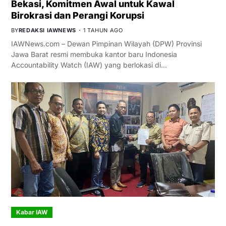
Bekasi, Komitmen Awal untuk Kawal
Birokrasi dan Perangi Korupsi
BY
REDAKSI IAWNEWS
1 TAHUN AGO
IAWNews.com – Dewan Pimpinan Wilayah (DPW) Provinsi
Jawa Barat resmi membuka kantor baru Indonesia
Accountability Watch (IAW) yang berlokasi di…
Kabar IAW