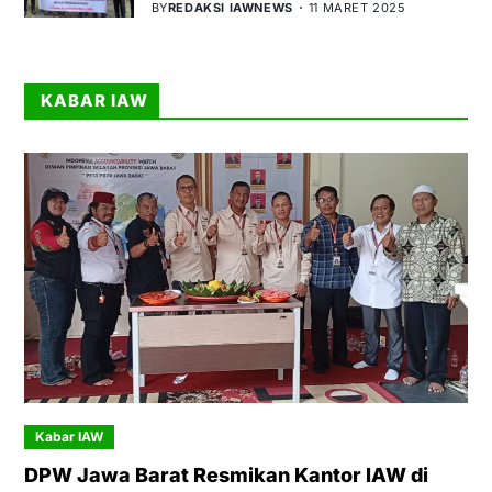
BY
REDAKSI IAWNEWS
11 MARET 2025
KABAR IAW
Kabar IAW
DPW Jawa Barat Resmikan Kantor IAW di