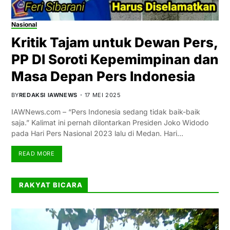
Nasional
Kritik Tajam untuk Dewan Pers,
PP DI Soroti Kepemimpinan dan
Masa Depan Pers Indonesia
BY
REDAKSI IAWNEWS
17 MEI 2025
IAWNews.com – “Pers Indonesia sedang tidak baik-baik
saja.” Kalimat ini pernah dilontarkan Presiden Joko Widodo
pada Hari Pers Nasional 2023 lalu di Medan. Hari…
READ MORE
RAKYAT BICARA