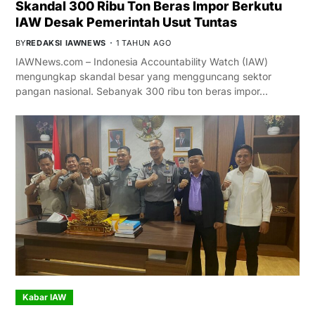
Skandal 300 Ribu Ton Beras Impor Berkutu
IAW Desak Pemerintah Usut Tuntas
BY
REDAKSI IAWNEWS
1 TAHUN AGO
IAWNews.com – Indonesia Accountability Watch (IAW)
mengungkap skandal besar yang mengguncang sektor
pangan nasional. Sebanyak 300 ribu ton beras impor…
Kabar IAW