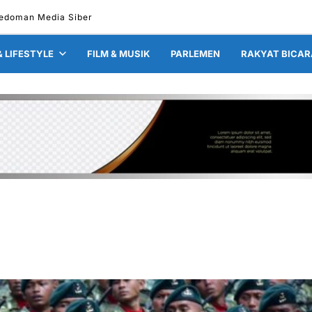
edoman Media Siber
& LIFESTYLE
FILM & MUSIK
PARLEMEN
RAKYAT BICAR