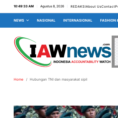
10:49:34 AM
Agustus 8, 2026
REDAKSI
About Us
Contact
P
NEWS
NASIONAL
INTERNASIONAL
FASHION 
Home
Hubungan TNI dan masyarakat sipil