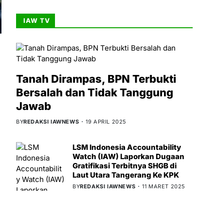
IAW TV
Tanah Dirampas, BPN Terbukti
Bersalah dan Tidak Tanggung
Jawab
BY
REDAKSI IAWNEWS
19 APRIL 2025
LSM Indonesia Accountability
Watch (IAW) Laporkan Dugaan
Gratifikasi Terbitnya SHGB di
Laut Utara Tangerang Ke KPK
BY
REDAKSI IAWNEWS
11 MARET 2025