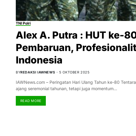
TNI Polri
Alex A. Putra : HUT ke-
Pembaruan, Profesionalit
Indonesia
BY
REDAKSI IAWNEWS
5 OKTOBER 2025
IAWNews.com – Peringatan Hari Ulang Tahun ke-80 Tentara 
ajang seremonial tahunan, tetapi juga momentum…
READ MORE