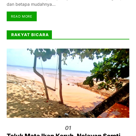
dan betapa mudahnya…
READ MORE
RAKYAT BICARA
01
Teluk Mata Ikan Keruh, Nelayan Soroti