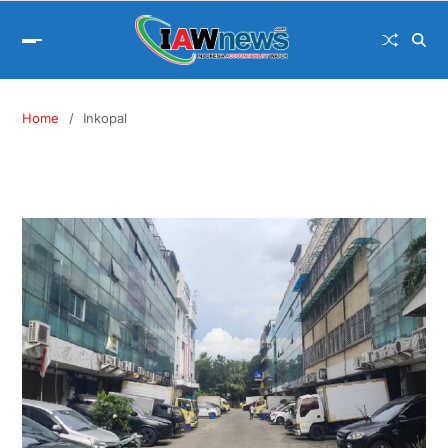
Home
Inkopal