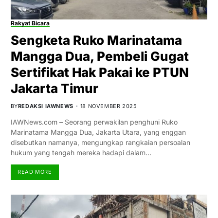
Rakyat Bicara
Sengketa Ruko Marinatama
Mangga Dua, Pembeli Gugat
Sertifikat Hak Pakai ke PTUN
Jakarta Timur
BY
REDAKSI IAWNEWS
18 NOVEMBER 2025
IAWNews.com – Seorang perwakilan penghuni Ruko
Marinatama Mangga Dua, Jakarta Utara, yang enggan
disebutkan namanya, mengungkap rangkaian persoalan
hukum yang tengah mereka hadapi dalam…
READ MORE