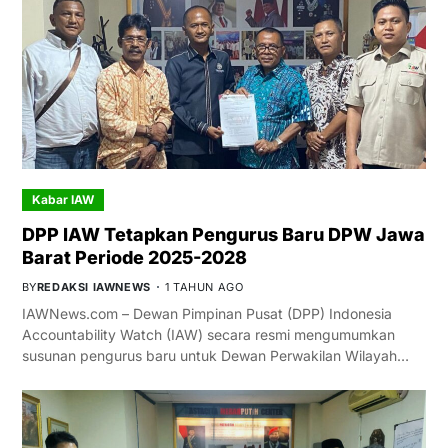
Kabar IAW
DPP IAW Tetapkan Pengurus Baru DPW Jawa
Barat Periode 2025-2028
BY
REDAKSI IAWNEWS
1 TAHUN AGO
IAWNews.com – Dewan Pimpinan Pusat (DPP) Indonesia
Accountability Watch (IAW) secara resmi mengumumkan
susunan pengurus baru untuk Dewan Perwakilan Wilayah…