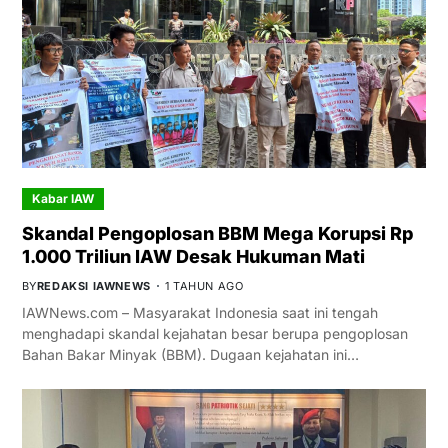
Kabar IAW
Skandal Pengoplosan BBM Mega Korupsi Rp
1.000 Triliun IAW Desak Hukuman Mati
BY
REDAKSI IAWNEWS
1 TAHUN AGO
IAWNews.com – Masyarakat Indonesia saat ini tengah
menghadapi skandal kejahatan besar berupa pengoplosan
Bahan Bakar Minyak (BBM). Dugaan kejahatan ini…