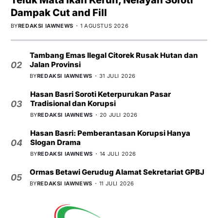
Dampak Cut and Fill
BY
REDAKSI IAWNEWS
1 AGUSTUS 2026
Tambang Emas Ilegal Citorek Rusak Hutan dan
Jalan Provinsi
02
BY
REDAKSI IAWNEWS
31 JULI 2026
Hasan Basri Soroti Keterpurukan Pasar
Tradisional dan Korupsi
03
BY
REDAKSI IAWNEWS
20 JULI 2026
Hasan Basri: Pemberantasan Korupsi Hanya
Slogan Drama
04
BY
REDAKSI IAWNEWS
14 JULI 2026
Ormas Betawi Gerudug Alamat Sekretariat GPBJ
05
BY
REDAKSI IAWNEWS
11 JULI 2026