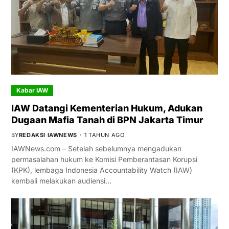
Kabar IAW
IAW Datangi Kementerian Hukum, Adukan
Dugaan Mafia Tanah di BPN Jakarta Timur
BY
REDAKSI IAWNEWS
1 TAHUN AGO
IAWNews.com – Setelah sebelumnya mengadukan
permasalahan hukum ke Komisi Pemberantasan Korupsi
(KPK), lembaga Indonesia Accountability Watch (IAW)
kembali melakukan audiensi…