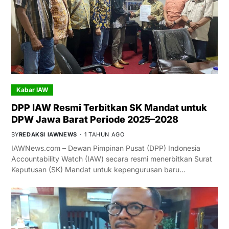
Kabar IAW
DPP IAW Resmi Terbitkan SK Mandat untuk
DPW Jawa Barat Periode 2025–2028
BY
REDAKSI IAWNEWS
1 TAHUN AGO
IAWNews.com – Dewan Pimpinan Pusat (DPP) Indonesia
Accountability Watch (IAW) secara resmi menerbitkan Surat
Keputusan (SK) Mandat untuk kepengurusan baru…