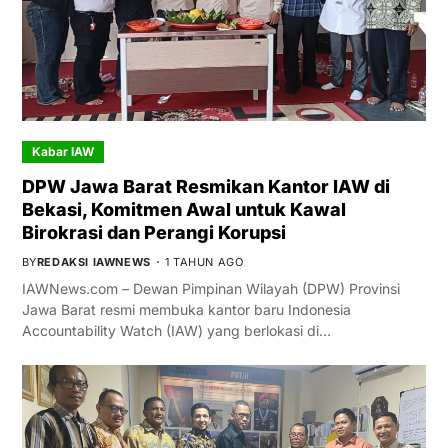
Kabar IAW
DPW Jawa Barat Resmikan Kantor IAW di
Bekasi, Komitmen Awal untuk Kawal
Birokrasi dan Perangi Korupsi
BY
REDAKSI IAWNEWS
1 TAHUN AGO
IAWNews.com – Dewan Pimpinan Wilayah (DPW) Provinsi
Jawa Barat resmi membuka kantor baru Indonesia
Accountability Watch (IAW) yang berlokasi di…