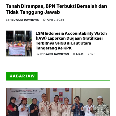
Tanah Dirampas, BPN Terbukti Bersalah dan
Tidak Tanggung Jawab
BY
REDAKSI IAWNEWS
19 APRIL 2025
LSM Indonesia Accountability Watch
(IAW) Laporkan Dugaan Gratifikasi
Terbitnya SHGB di Laut Utara
Tangerang Ke KPK
BY
REDAKSI IAWNEWS
11 MARET 2025
KABAR IAW