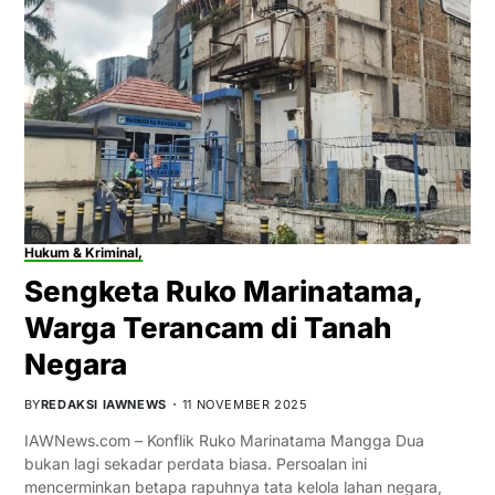
Hukum & Kriminal,
Sengketa Ruko Marinatama,
Warga Terancam di Tanah
Negara
BY
REDAKSI IAWNEWS
11 NOVEMBER 2025
IAWNews.com – Konflik Ruko Marinatama Mangga Dua
bukan lagi sekadar perdata biasa. Persoalan ini
mencerminkan betapa rapuhnya tata kelola lahan negara,