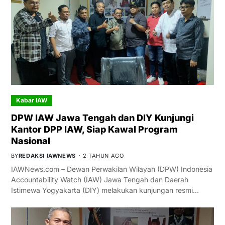
Kabar IAW
DPW IAW Jawa Tengah dan DIY Kunjungi
Kantor DPP IAW, Siap Kawal Program
Nasional
BY
REDAKSI IAWNEWS
2 TAHUN AGO
IAWNews.com – Dewan Perwakilan Wilayah (DPW) Indonesia
Accountability Watch (IAW) Jawa Tengah dan Daerah
Istimewa Yogyakarta (DIY) melakukan kunjungan resmi…