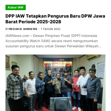
Kabar IAW
DPP IAW Tetapkan Pengurus Baru DPW Jawa
Barat Periode 2025-2028
BY
REDAKSI IAWNEWS
1 TAHUN AGO
IAWNews.com – Dewan Pimpinan Pusat (DPP) Indonesia
Accountability Watch (IAW) secara resmi mengumumkan
susunan pengurus baru untuk Dewan Perwakilan Wilayah…