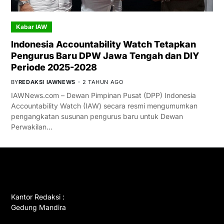
Kabar IAW
Indonesia Accountability Watch Tetapkan
Pengurus Baru DPW Jawa Tengah dan DIY
Periode 2025-2028
BY
REDAKSI IAWNEWS
2 TAHUN AGO
IAWNews.com – Dewan Pimpinan Pusat (DPP) Indonesia
Accountability Watch (IAW) secara resmi mengumumkan
pengangkatan susunan pengurus baru untuk Dewan
Perwakilan…
GET IN TOUCH
Kantor Redaksi :
Gedung Mandira