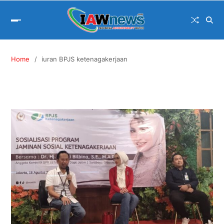
Home
iuran BPJS ketenagakerjaan