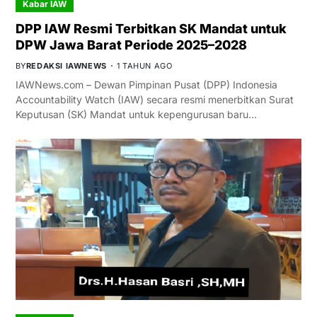
Kabar IAW
DPP IAW Resmi Terbitkan SK Mandat untuk
DPW Jawa Barat Periode 2025–2028
BY
REDAKSI IAWNEWS
1 TAHUN AGO
IAWNews.com – Dewan Pimpinan Pusat (DPP) Indonesia
Accountability Watch (IAW) secara resmi menerbitkan Surat
Keputusan (SK) Mandat untuk kepengurusan baru…