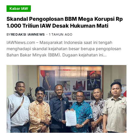
Kabar IAW
Skandal Pengoplosan BBM Mega Korupsi Rp
1.000 Triliun IAW Desak Hukuman Mati
BY
REDAKSI IAWNEWS
1 TAHUN AGO
IAWNews.com – Masyarakat Indonesia saat ini tengah
menghadapi skandal kejahatan besar berupa pengoplosan
Bahan Bakar Minyak (BBM). Dugaan kejahatan ini…