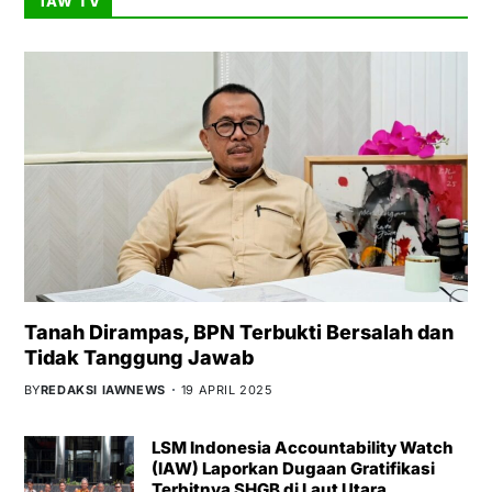
IAW TV
Tanah Dirampas, BPN Terbukti Bersalah dan
Tidak Tanggung Jawab
BY
REDAKSI IAWNEWS
19 APRIL 2025
LSM Indonesia Accountability Watch
(IAW) Laporkan Dugaan Gratifikasi
Terbitnya SHGB di Laut Utara