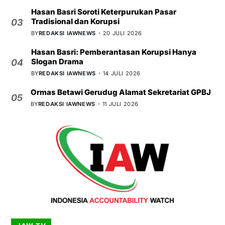
Hasan Basri Soroti Keterpurukan Pasar
Tradisional dan Korupsi
03
BY
REDAKSI IAWNEWS
20 JULI 2026
Hasan Basri: Pemberantasan Korupsi Hanya
Slogan Drama
04
BY
REDAKSI IAWNEWS
14 JULI 2026
Ormas Betawi Gerudug Alamat Sekretariat GPBJ
05
BY
REDAKSI IAWNEWS
11 JULI 2026