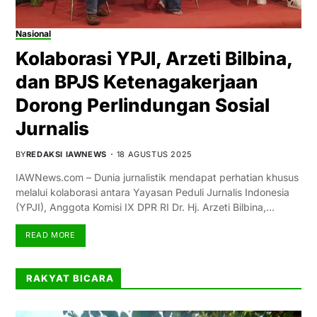
Nasional
Kolaborasi YPJI, Arzeti Bilbina,
dan BPJS Ketenagakerjaan
Dorong Perlindungan Sosial
Jurnalis
BY
REDAKSI IAWNEWS
18 AGUSTUS 2025
IAWNews.com – Dunia jurnalistik mendapat perhatian khusus
melalui kolaborasi antara Yayasan Peduli Jurnalis Indonesia
(YPJI), Anggota Komisi IX DPR RI Dr. Hj. Arzeti Bilbina,…
READ MORE
RAKYAT BICARA