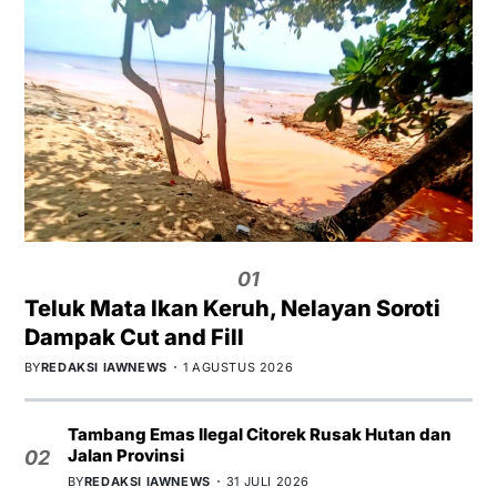
01
Teluk Mata Ikan Keruh, Nelayan Soroti
Dampak Cut and Fill
BY
REDAKSI IAWNEWS
1 AGUSTUS 2026
Tambang Emas Ilegal Citorek Rusak Hutan dan
Jalan Provinsi
02
BY
REDAKSI IAWNEWS
31 JULI 2026