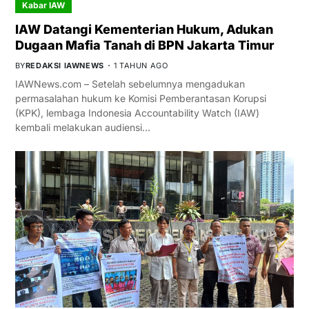
Kabar IAW
IAW Datangi Kementerian Hukum, Adukan
Dugaan Mafia Tanah di BPN Jakarta Timur
BY
REDAKSI IAWNEWS
1 TAHUN AGO
IAWNews.com – Setelah sebelumnya mengadukan
permasalahan hukum ke Komisi Pemberantasan Korupsi
(KPK), lembaga Indonesia Accountability Watch (IAW)
kembali melakukan audiensi…