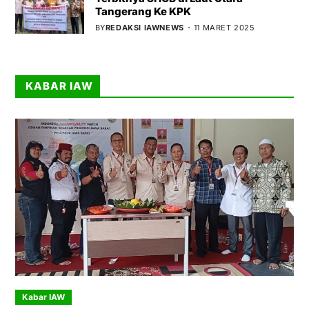
Tangerang Ke KPK
BY
REDAKSI IAWNEWS
11 MARET 2025
KABAR IAW
Kabar IAW