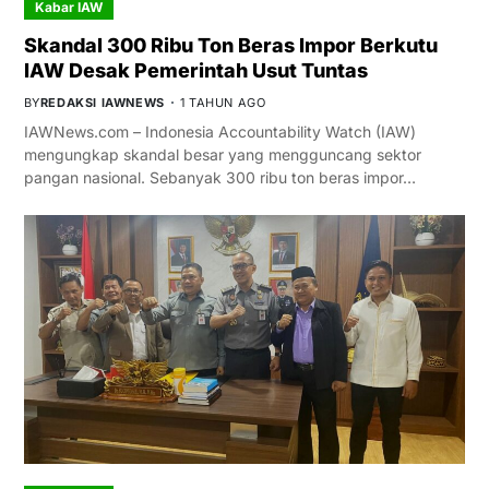
Kabar IAW
Skandal 300 Ribu Ton Beras Impor Berkutu
IAW Desak Pemerintah Usut Tuntas
BY
REDAKSI IAWNEWS
1 TAHUN AGO
IAWNews.com – Indonesia Accountability Watch (IAW)
mengungkap skandal besar yang mengguncang sektor
pangan nasional. Sebanyak 300 ribu ton beras impor…