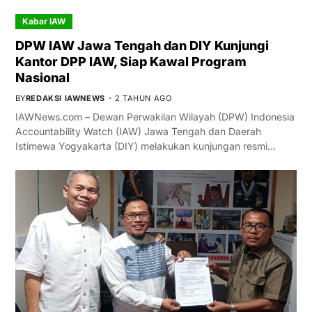
Kabar IAW
DPW IAW Jawa Tengah dan DIY Kunjungi
Kantor DPP IAW, Siap Kawal Program
Nasional
BY
REDAKSI IAWNEWS
2 TAHUN AGO
IAWNews.com – Dewan Perwakilan Wilayah (DPW) Indonesia
Accountability Watch (IAW) Jawa Tengah dan Daerah
Istimewa Yogyakarta (DIY) melakukan kunjungan resmi…