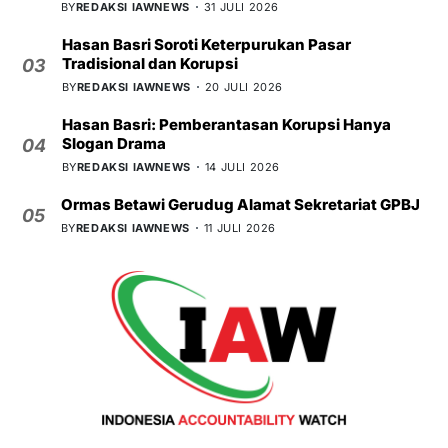
BY
REDAKSI IAWNEWS
31 JULI 2026
Hasan Basri Soroti Keterpurukan Pasar
Tradisional dan Korupsi
03
BY
REDAKSI IAWNEWS
20 JULI 2026
Hasan Basri: Pemberantasan Korupsi Hanya
Slogan Drama
04
BY
REDAKSI IAWNEWS
14 JULI 2026
Ormas Betawi Gerudug Alamat Sekretariat GPBJ
05
BY
REDAKSI IAWNEWS
11 JULI 2026