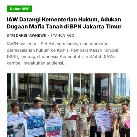
Kabar IAW
IAW Datangi Kementerian Hukum, Adukan
Dugaan Mafia Tanah di BPN Jakarta Timur
BY
REDAKSI IAWNEWS
1 TAHUN AGO
IAWNews.com – Setelah sebelumnya mengadukan
permasalahan hukum ke Komisi Pemberantasan Korupsi
(KPK), lembaga Indonesia Accountability Watch (IAW)
kembali melakukan audiensi…