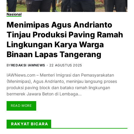
Nasional
Menimipas Agus Andrianto
Tinjau Produksi Paving Ramah
Lingkungan Karya Warga
Binaan Lapas Tangerang
BY
REDAKSI IAWNEWS
22 AGUSTUS 2025
IAWNews.com – Menteri Imigrasi dan Pemasyarakatan
(Menimipas), Agus Andrianto, meninjau langsung proses
produksi paving block dan batako ramah lingkungan
bermerek Jawara Beton di Lembaga…
READ MORE
RAKYAT BICARA