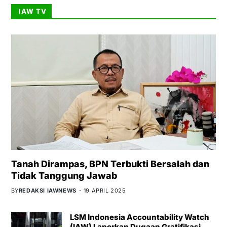
IAW TV
Tanah Dirampas, BPN Terbukti Bersalah dan
Tidak Tanggung Jawab
BY
REDAKSI IAWNEWS
19 APRIL 2025
LSM Indonesia Accountability Watch
(IAW) Laporkan Dugaan Gratifikasi