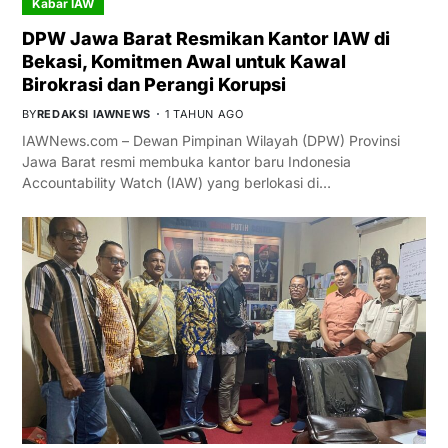
Kabar IAW
DPW Jawa Barat Resmikan Kantor IAW di
Bekasi, Komitmen Awal untuk Kawal
Birokrasi dan Perangi Korupsi
BY
REDAKSI IAWNEWS
1 TAHUN AGO
IAWNews.com – Dewan Pimpinan Wilayah (DPW) Provinsi
Jawa Barat resmi membuka kantor baru Indonesia
Accountability Watch (IAW) yang berlokasi di…