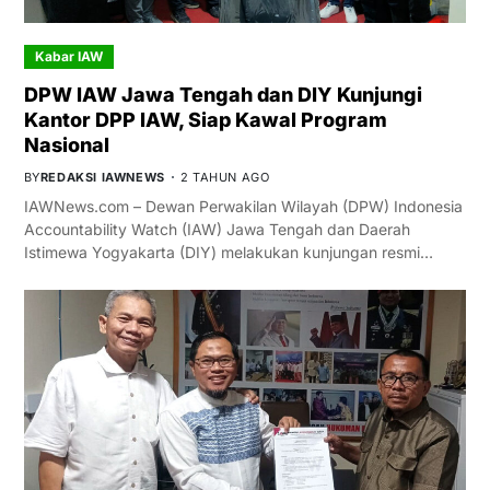
Kabar IAW
DPW IAW Jawa Tengah dan DIY Kunjungi
Kantor DPP IAW, Siap Kawal Program
Nasional
BY
REDAKSI IAWNEWS
2 TAHUN AGO
IAWNews.com – Dewan Perwakilan Wilayah (DPW) Indonesia
Accountability Watch (IAW) Jawa Tengah dan Daerah
Istimewa Yogyakarta (DIY) melakukan kunjungan resmi…