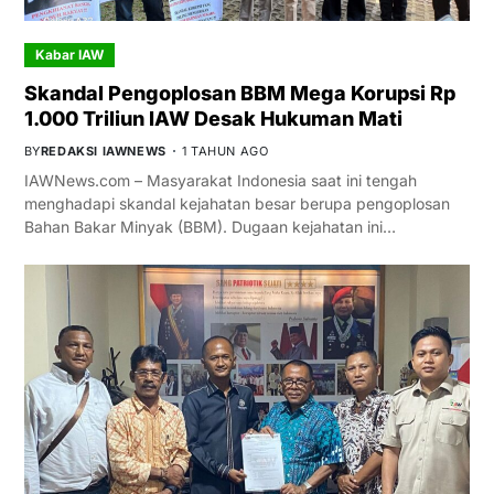
Kabar IAW
Skandal Pengoplosan BBM Mega Korupsi Rp
1.000 Triliun IAW Desak Hukuman Mati
BY
REDAKSI IAWNEWS
1 TAHUN AGO
IAWNews.com – Masyarakat Indonesia saat ini tengah
menghadapi skandal kejahatan besar berupa pengoplosan
Bahan Bakar Minyak (BBM). Dugaan kejahatan ini…