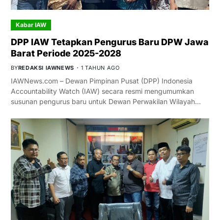
Kabar IAW
DPP IAW Tetapkan Pengurus Baru DPW Jawa
Barat Periode 2025-2028
BY
REDAKSI IAWNEWS
1 TAHUN AGO
IAWNews.com – Dewan Pimpinan Pusat (DPP) Indonesia
Accountability Watch (IAW) secara resmi mengumumkan
susunan pengurus baru untuk Dewan Perwakilan Wilayah…