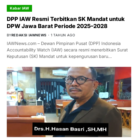
Kabar IAW
DPP IAW Resmi Terbitkan SK Mandat untuk
DPW Jawa Barat Periode 2025–2028
BY
REDAKSI IAWNEWS
1 TAHUN AGO
IAWNews.com – Dewan Pimpinan Pusat (DPP) Indonesia
Accountability Watch (IAW) secara resmi menerbitkan Surat
Keputusan (SK) Mandat untuk kepengurusan baru…