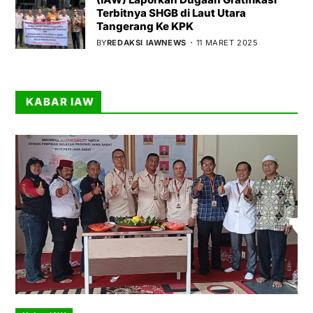
Terbitnya SHGB di Laut Utara
Tangerang Ke KPK
BY
REDAKSI IAWNEWS
11 MARET 2025
KABAR IAW