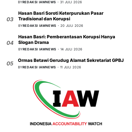
BY
REDAKSI IAWNEWS
31 JULI 2026
Hasan Basri Soroti Keterpurukan Pasar
Tradisional dan Korupsi
03
BY
REDAKSI IAWNEWS
20 JULI 2026
Hasan Basri: Pemberantasan Korupsi Hanya
Slogan Drama
04
BY
REDAKSI IAWNEWS
14 JULI 2026
Ormas Betawi Gerudug Alamat Sekretariat GPBJ
05
BY
REDAKSI IAWNEWS
11 JULI 2026