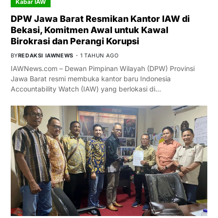
Kabar IAW
DPW Jawa Barat Resmikan Kantor IAW di
Bekasi, Komitmen Awal untuk Kawal
Birokrasi dan Perangi Korupsi
BY
REDAKSI IAWNEWS
1 TAHUN AGO
IAWNews.com – Dewan Pimpinan Wilayah (DPW) Provinsi
Jawa Barat resmi membuka kantor baru Indonesia
Accountability Watch (IAW) yang berlokasi di…