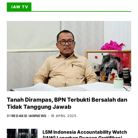
IAW TV
Tanah Dirampas, BPN Terbukti Bersalah dan
Tidak Tanggung Jawab
BY
REDAKSI IAWNEWS
19 APRIL 2025
LSM Indonesia Accountability Watch
(IAW) Laporkan Dugaan Gratifikasi