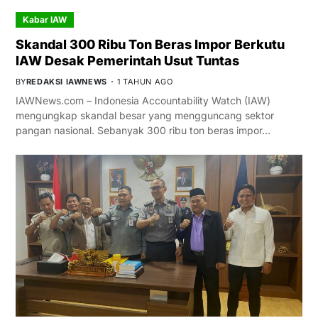
Kabar IAW
Skandal 300 Ribu Ton Beras Impor Berkutu
IAW Desak Pemerintah Usut Tuntas
BY
REDAKSI IAWNEWS
1 TAHUN AGO
IAWNews.com – Indonesia Accountability Watch (IAW)
mengungkap skandal besar yang mengguncang sektor
pangan nasional. Sebanyak 300 ribu ton beras impor…