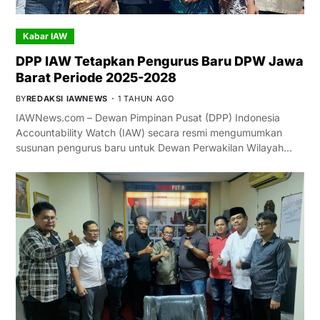
Kabar IAW
DPP IAW Tetapkan Pengurus Baru DPW Jawa
Barat Periode 2025-2028
BY
REDAKSI IAWNEWS
1 TAHUN AGO
IAWNews.com – Dewan Pimpinan Pusat (DPP) Indonesia
Accountability Watch (IAW) secara resmi mengumumkan
susunan pengurus baru untuk Dewan Perwakilan Wilayah…