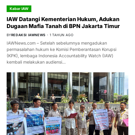
Kabar IAW
IAW Datangi Kementerian Hukum, Adukan
Dugaan Mafia Tanah di BPN Jakarta Timur
BY
REDAKSI IAWNEWS
1 TAHUN AGO
IAWNews.com – Setelah sebelumnya mengadukan
permasalahan hukum ke Komisi Pemberantasan Korupsi
(KPK), lembaga Indonesia Accountability Watch (IAW)
kembali melakukan audiensi…