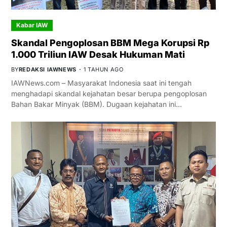
Kabar IAW
Skandal Pengoplosan BBM Mega Korupsi Rp
1.000 Triliun IAW Desak Hukuman Mati
BY
REDAKSI IAWNEWS
1 TAHUN AGO
IAWNews.com – Masyarakat Indonesia saat ini tengah
menghadapi skandal kejahatan besar berupa pengoplosan
Bahan Bakar Minyak (BBM). Dugaan kejahatan ini…