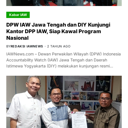
Kabar IAW
DPW IAW Jawa Tengah dan DIY Kunjungi
Kantor DPP IAW, Siap Kawal Program
Nasional
BY
REDAKSI IAWNEWS
2 TAHUN AGO
IAWNews.com – Dewan Perwakilan Wilayah (DPW) Indonesia
Accountability Watch (IAW) Jawa Tengah dan Daerah
Istimewa Yogyakarta (DIY) melakukan kunjungan resmi…