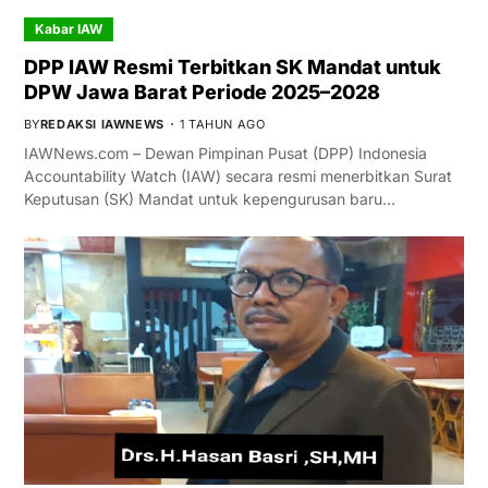
Kabar IAW
DPP IAW Resmi Terbitkan SK Mandat untuk
DPW Jawa Barat Periode 2025–2028
BY
REDAKSI IAWNEWS
1 TAHUN AGO
IAWNews.com – Dewan Pimpinan Pusat (DPP) Indonesia
Accountability Watch (IAW) secara resmi menerbitkan Surat
Keputusan (SK) Mandat untuk kepengurusan baru…