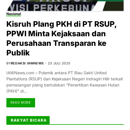
Nasional
Kisruh Plang PKH di PT RSUP,
PPWI Minta Kejaksaan dan
Perusahaan Transparan ke
Publik
BY
REDAKSI IAWNEWS
23 JULI 2025
IAWNews.com – Polemik antara PT Riau Sakti United
Plantations (RSUP) dan Kejaksaan Negeri Indragiri Hilir terkait
pemasangan plang bertuliskan “Penertiban Kawasan Hutan
(PKH)” di…
READ MORE
RAKYAT BICARA