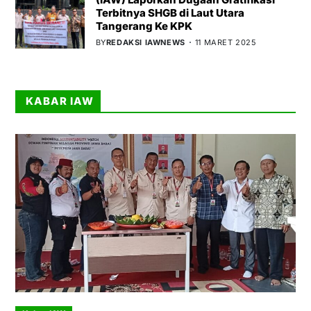
Terbitnya SHGB di Laut Utara
Tangerang Ke KPK
BY
REDAKSI IAWNEWS
11 MARET 2025
KABAR IAW