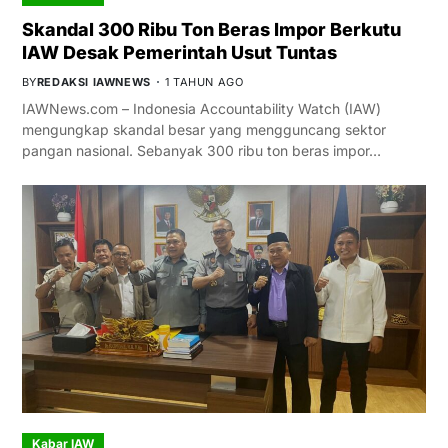
Skandal 300 Ribu Ton Beras Impor Berkutu
IAW Desak Pemerintah Usut Tuntas
BY
REDAKSI IAWNEWS
1 TAHUN AGO
IAWNews.com – Indonesia Accountability Watch (IAW)
mengungkap skandal besar yang mengguncang sektor
pangan nasional. Sebanyak 300 ribu ton beras impor…
Kabar IAW