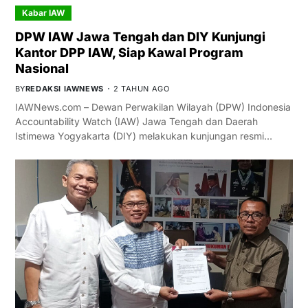
Kabar IAW
DPW IAW Jawa Tengah dan DIY Kunjungi
Kantor DPP IAW, Siap Kawal Program
Nasional
BY
REDAKSI IAWNEWS
2 TAHUN AGO
IAWNews.com – Dewan Perwakilan Wilayah (DPW) Indonesia
Accountability Watch (IAW) Jawa Tengah dan Daerah
Istimewa Yogyakarta (DIY) melakukan kunjungan resmi…