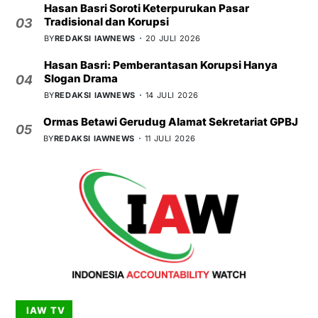
Hasan Basri Soroti Keterpurukan Pasar
Tradisional dan Korupsi
03
BY
REDAKSI IAWNEWS
20 JULI 2026
Hasan Basri: Pemberantasan Korupsi Hanya
Slogan Drama
04
BY
REDAKSI IAWNEWS
14 JULI 2026
Ormas Betawi Gerudug Alamat Sekretariat GPBJ
05
BY
REDAKSI IAWNEWS
11 JULI 2026
IAW TV