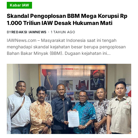
Kabar IAW
Skandal Pengoplosan BBM Mega Korupsi Rp
1.000 Triliun IAW Desak Hukuman Mati
BY
REDAKSI IAWNEWS
1 TAHUN AGO
IAWNews.com – Masyarakat Indonesia saat ini tengah
menghadapi skandal kejahatan besar berupa pengoplosan
Bahan Bakar Minyak (BBM). Dugaan kejahatan ini…