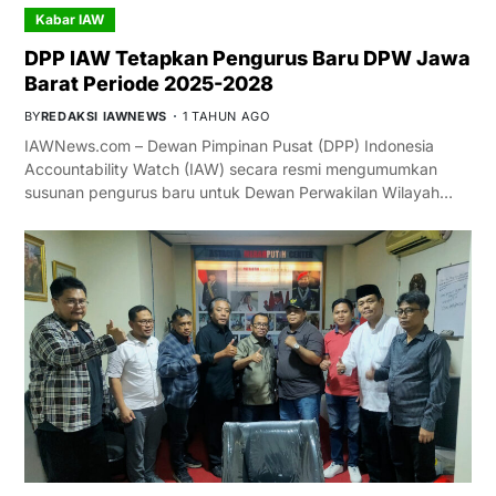
Kabar IAW
DPP IAW Tetapkan Pengurus Baru DPW Jawa
Barat Periode 2025-2028
BY
REDAKSI IAWNEWS
1 TAHUN AGO
IAWNews.com – Dewan Pimpinan Pusat (DPP) Indonesia
Accountability Watch (IAW) secara resmi mengumumkan
susunan pengurus baru untuk Dewan Perwakilan Wilayah…