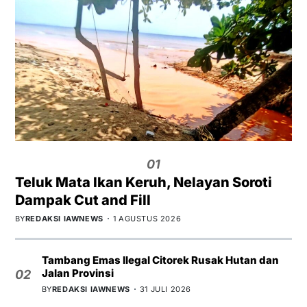
01
Teluk Mata Ikan Keruh, Nelayan Soroti
Dampak Cut and Fill
BY
REDAKSI IAWNEWS
1 AGUSTUS 2026
Tambang Emas Ilegal Citorek Rusak Hutan dan
Jalan Provinsi
02
BY
REDAKSI IAWNEWS
31 JULI 2026