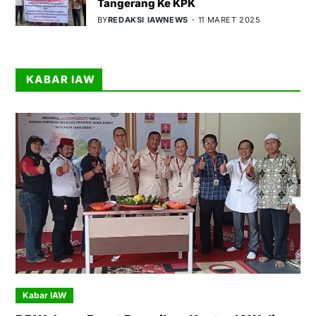
Tangerang Ke KPK
BY
REDAKSI IAWNEWS
11 MARET 2025
KABAR IAW
Kabar IAW