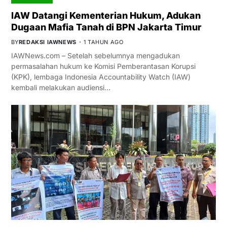
IAW Datangi Kementerian Hukum, Adukan
Dugaan Mafia Tanah di BPN Jakarta Timur
BY
REDAKSI IAWNEWS
1 TAHUN AGO
IAWNews.com – Setelah sebelumnya mengadukan
permasalahan hukum ke Komisi Pemberantasan Korupsi
(KPK), lembaga Indonesia Accountability Watch (IAW)
kembali melakukan audiensi…