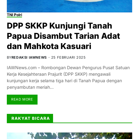
TNI Polri
DPP SKKP Kunjungi Tanah
Papua Disambut Tarian Adat
dan Mahkota Kasuari
BY
REDAKSI IAWNEWS
25 FEBRUARI 2025
IAWNews.com – Rombongan Dewan Pengurus Pusat Satuan
Kerja Kesejahteraan Prajurit (DPP SKKP) mengawali
kunjungan kerja selama tiga hari di Tanah Papua dengan
penyambutan meriah…
READ MORE
RAKYAT BICARA