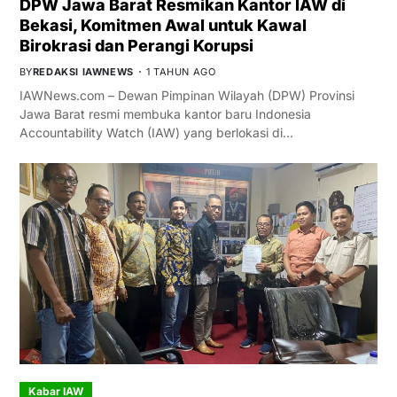
DPW Jawa Barat Resmikan Kantor IAW di
Bekasi, Komitmen Awal untuk Kawal
Birokrasi dan Perangi Korupsi
BY
REDAKSI IAWNEWS
1 TAHUN AGO
IAWNews.com – Dewan Pimpinan Wilayah (DPW) Provinsi
Jawa Barat resmi membuka kantor baru Indonesia
Accountability Watch (IAW) yang berlokasi di…
Kabar IAW