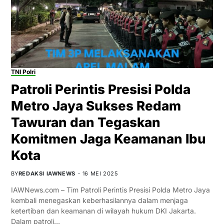
TNI Polri
Patroli Perintis Presisi Polda
Metro Jaya Sukses Redam
Tawuran dan Tegaskan
Komitmen Jaga Keamanan Ibu
Kota
BY
REDAKSI IAWNEWS
16 MEI 2025
IAWNews.com – Tim Patroli Perintis Presisi Polda Metro Jaya
kembali menegaskan keberhasilannya dalam menjaga
ketertiban dan keamanan di wilayah hukum DKI Jakarta.
Dalam patroli…