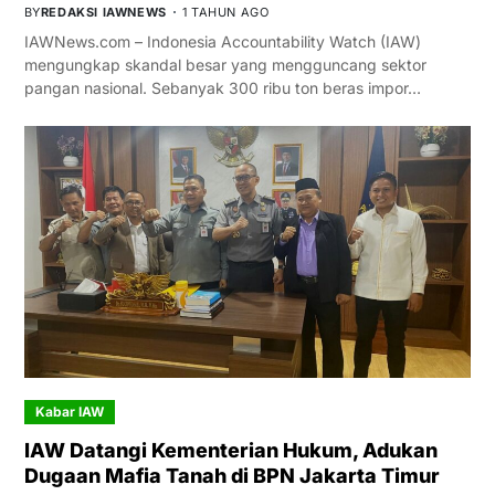
BY
REDAKSI IAWNEWS
1 TAHUN AGO
IAWNews.com – Indonesia Accountability Watch (IAW)
mengungkap skandal besar yang mengguncang sektor
pangan nasional. Sebanyak 300 ribu ton beras impor…
Kabar IAW
IAW Datangi Kementerian Hukum, Adukan
Dugaan Mafia Tanah di BPN Jakarta Timur