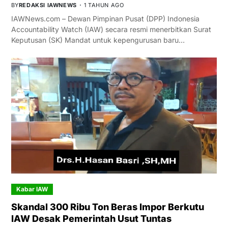
BY
REDAKSI IAWNEWS
1 TAHUN AGO
IAWNews.com – Dewan Pimpinan Pusat (DPP) Indonesia
Accountability Watch (IAW) secara resmi menerbitkan Surat
Keputusan (SK) Mandat untuk kepengurusan baru…
Kabar IAW
Skandal 300 Ribu Ton Beras Impor Berkutu
IAW Desak Pemerintah Usut Tuntas