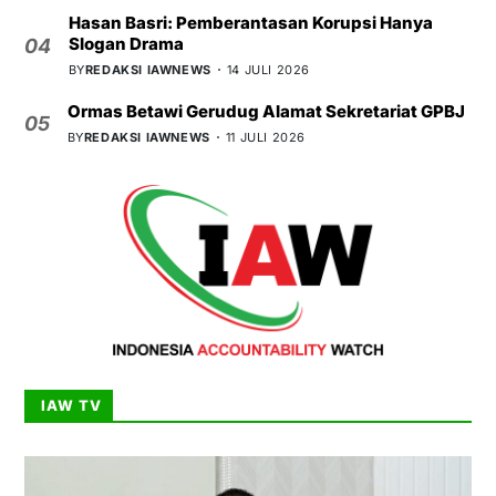
Hasan Basri: Pemberantasan Korupsi Hanya
Slogan Drama
04
BY
REDAKSI IAWNEWS
14 JULI 2026
Ormas Betawi Gerudug Alamat Sekretariat GPBJ
05
BY
REDAKSI IAWNEWS
11 JULI 2026
IAW TV