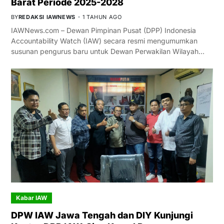
Barat Periode 2025-2028
BY
REDAKSI IAWNEWS
1 TAHUN AGO
IAWNews.com – Dewan Pimpinan Pusat (DPP) Indonesia
Accountability Watch (IAW) secara resmi mengumumkan
susunan pengurus baru untuk Dewan Perwakilan Wilayah…
Kabar IAW
DPW IAW Jawa Tengah dan DIY Kunjungi