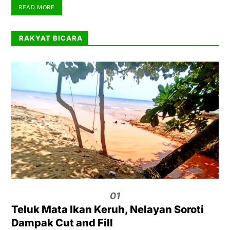
READ MORE
RAKYAT BICARA
01
Teluk Mata Ikan Keruh, Nelayan Soroti
Dampak Cut and Fill