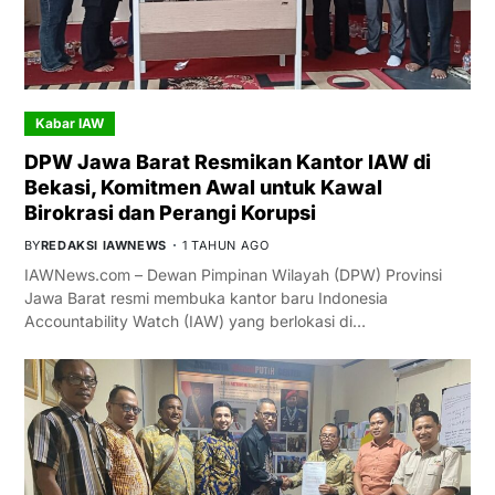
Kabar IAW
DPW Jawa Barat Resmikan Kantor IAW di
Bekasi, Komitmen Awal untuk Kawal
Birokrasi dan Perangi Korupsi
BY
REDAKSI IAWNEWS
1 TAHUN AGO
IAWNews.com – Dewan Pimpinan Wilayah (DPW) Provinsi
Jawa Barat resmi membuka kantor baru Indonesia
Accountability Watch (IAW) yang berlokasi di…