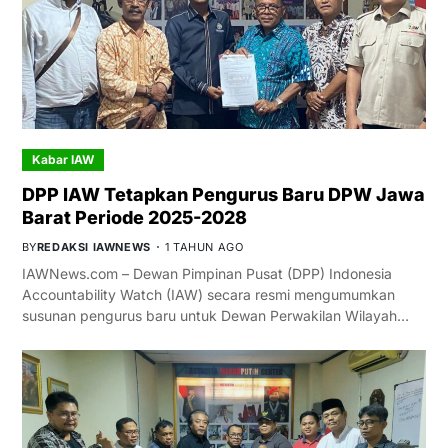
Kabar IAW
DPP IAW Tetapkan Pengurus Baru DPW Jawa
Barat Periode 2025-2028
BY
REDAKSI IAWNEWS
1 TAHUN AGO
IAWNews.com – Dewan Pimpinan Pusat (DPP) Indonesia
Accountability Watch (IAW) secara resmi mengumumkan
susunan pengurus baru untuk Dewan Perwakilan Wilayah…