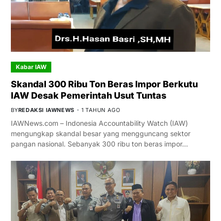
Kabar IAW
Skandal 300 Ribu Ton Beras Impor Berkutu
IAW Desak Pemerintah Usut Tuntas
BY
REDAKSI IAWNEWS
1 TAHUN AGO
IAWNews.com – Indonesia Accountability Watch (IAW)
mengungkap skandal besar yang mengguncang sektor
pangan nasional. Sebanyak 300 ribu ton beras impor…