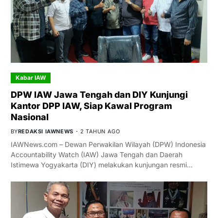
Kabar IAW
DPW IAW Jawa Tengah dan DIY Kunjungi
Kantor DPP IAW, Siap Kawal Program
Nasional
BY
REDAKSI IAWNEWS
2 TAHUN AGO
IAWNews.com – Dewan Perwakilan Wilayah (DPW) Indonesia
Accountability Watch (IAW) Jawa Tengah dan Daerah
Istimewa Yogyakarta (DIY) melakukan kunjungan resmi…