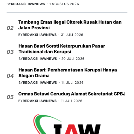
BY
REDAKSI IAWNEWS
1 AGUSTUS 2026
Tambang Emas Ilegal Citorek Rusak Hutan dan
Jalan Provinsi
02
BY
REDAKSI IAWNEWS
31 JULI 2026
Hasan Basri Soroti Keterpurukan Pasar
Tradisional dan Korupsi
03
BY
REDAKSI IAWNEWS
20 JULI 2026
Hasan Basri: Pemberantasan Korupsi Hanya
Slogan Drama
04
BY
REDAKSI IAWNEWS
14 JULI 2026
Ormas Betawi Gerudug Alamat Sekretariat GPBJ
05
BY
REDAKSI IAWNEWS
11 JULI 2026