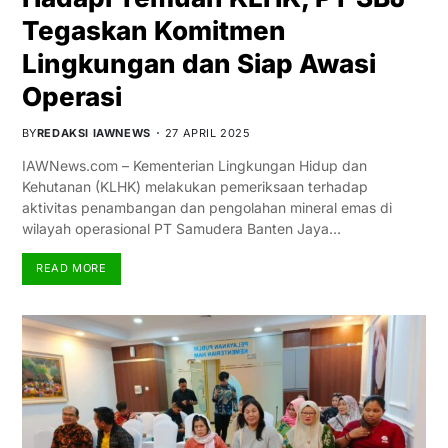
Tegaskan Komitmen
Lingkungan dan Siap Awasi
Operasi
BY
REDAKSI IAWNEWS
27 APRIL 2025
IAWNews.com – Kementerian Lingkungan Hidup dan
Kehutanan (KLHK) melakukan pemeriksaan terhadap
aktivitas penambangan dan pengolahan mineral emas di
wilayah operasional PT Samudera Banten Jaya…
READ MORE