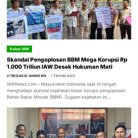
Kabar IAW
Skandal Pengoplosan BBM Mega Korupsi Rp
1.000 Triliun IAW Desak Hukuman Mati
BY
REDAKSI IAWNEWS
1 TAHUN AGO
IAWNews.com – Masyarakat Indonesia saat ini tengah
menghadapi skandal kejahatan besar berupa pengoplosan
Bahan Bakar Minyak (BBM). Dugaan kejahatan ini…