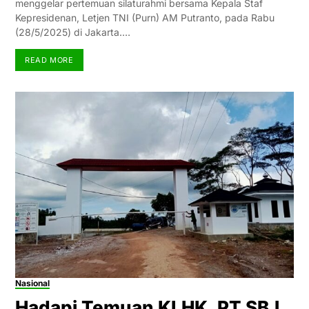
menggelar pertemuan silaturahmi bersama Kepala Staf
Kepresidenan, Letjen TNI (Purn) AM Putranto, pada Rabu
(28/5/2025) di Jakarta.…
READ MORE
Nasional
Hadapi Temuan KLHK, PT SBJ