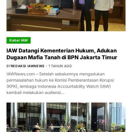
Kabar IAW
IAW Datangi Kementerian Hukum, Adukan
Dugaan Mafia Tanah di BPN Jakarta Timur
BY
REDAKSI IAWNEWS
1 TAHUN AGO
IAWNews.com – Setelah sebelumnya mengadukan
permasalahan hukum ke Komisi Pemberantasan Korupsi
(KPK), lembaga Indonesia Accountability Watch (IAW)
kembali melakukan audiensi…