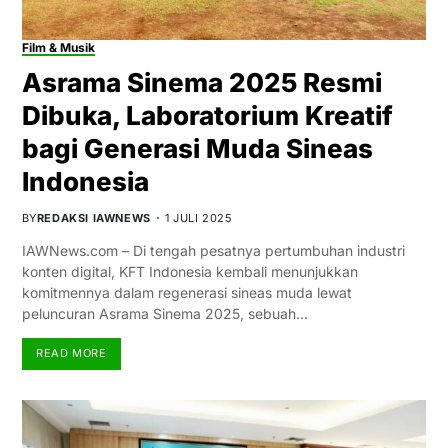
Film & Musik
Asrama Sinema 2025 Resmi
Dibuka, Laboratorium Kreatif
bagi Generasi Muda Sineas
Indonesia
BY
REDAKSI IAWNEWS
1 JULI 2025
IAWNews.com – Di tengah pesatnya pertumbuhan industri
konten digital, KFT Indonesia kembali menunjukkan
komitmennya dalam regenerasi sineas muda lewat
peluncuran Asrama Sinema 2025, sebuah…
READ MORE