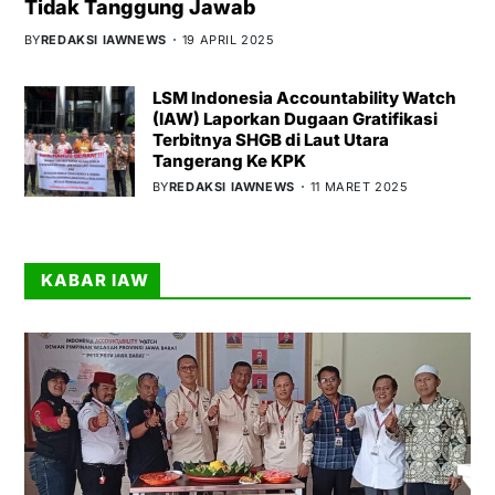
Tidak Tanggung Jawab
BY
REDAKSI IAWNEWS
19 APRIL 2025
LSM Indonesia Accountability Watch
(IAW) Laporkan Dugaan Gratifikasi
Terbitnya SHGB di Laut Utara
Tangerang Ke KPK
BY
REDAKSI IAWNEWS
11 MARET 2025
KABAR IAW