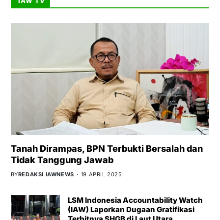
IAW TV
Tanah Dirampas, BPN Terbukti Bersalah dan
Tidak Tanggung Jawab
BY
REDAKSI IAWNEWS
19 APRIL 2025
LSM Indonesia Accountability Watch
(IAW) Laporkan Dugaan Gratifikasi
Terbitnya SHGB di Laut Utara