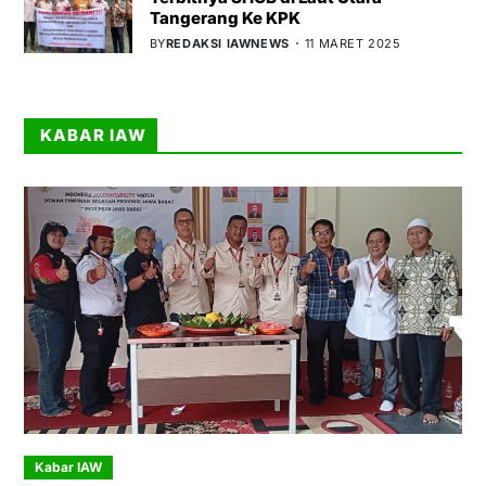
Tangerang Ke KPK
BY
REDAKSI IAWNEWS
11 MARET 2025
KABAR IAW
Kabar IAW