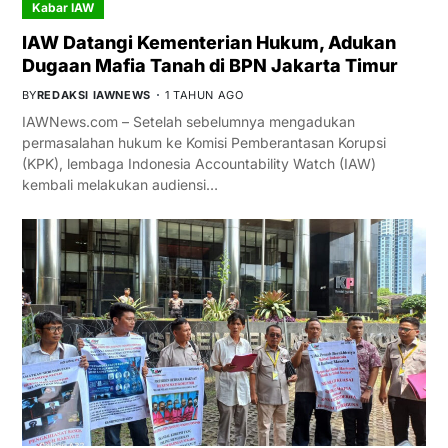
Kabar IAW
IAW Datangi Kementerian Hukum, Adukan
Dugaan Mafia Tanah di BPN Jakarta Timur
BY
REDAKSI IAWNEWS
1 TAHUN AGO
IAWNews.com – Setelah sebelumnya mengadukan
permasalahan hukum ke Komisi Pemberantasan Korupsi
(KPK), lembaga Indonesia Accountability Watch (IAW)
kembali melakukan audiensi…