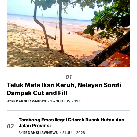
01
Teluk Mata Ikan Keruh, Nelayan Soroti
Dampak Cut and Fill
BY
REDAKSI IAWNEWS
1 AGUSTUS 2026
Tambang Emas Ilegal Citorek Rusak Hutan dan
Jalan Provinsi
02
BY
REDAKSI IAWNEWS
31 JULI 2026