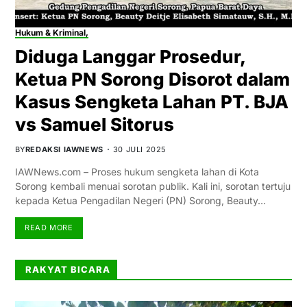
Hukum & Kriminal,
Diduga Langgar Prosedur,
Ketua PN Sorong Disorot dalam
Kasus Sengketa Lahan PT. BJA
vs Samuel Sitorus
BY
REDAKSI IAWNEWS
30 JULI 2025
IAWNews.com – Proses hukum sengketa lahan di Kota
Sorong kembali menuai sorotan publik. Kali ini, sorotan tertuju
kepada Ketua Pengadilan Negeri (PN) Sorong, Beauty…
READ MORE
RAKYAT BICARA