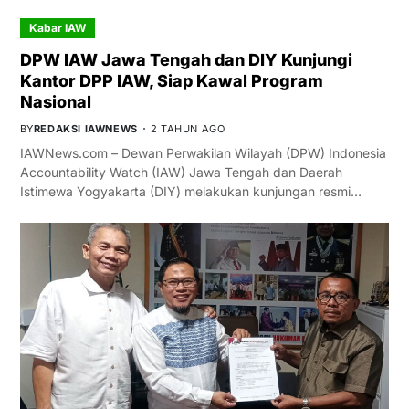
Kabar IAW
DPW IAW Jawa Tengah dan DIY Kunjungi
Kantor DPP IAW, Siap Kawal Program
Nasional
BY
REDAKSI IAWNEWS
2 TAHUN AGO
IAWNews.com – Dewan Perwakilan Wilayah (DPW) Indonesia
Accountability Watch (IAW) Jawa Tengah dan Daerah
Istimewa Yogyakarta (DIY) melakukan kunjungan resmi…