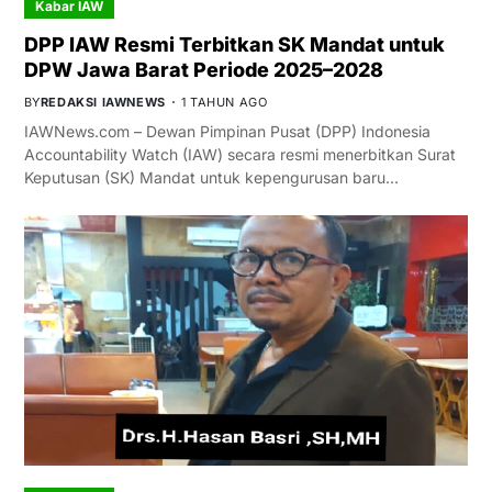
Kabar IAW
DPP IAW Resmi Terbitkan SK Mandat untuk
DPW Jawa Barat Periode 2025–2028
BY
REDAKSI IAWNEWS
1 TAHUN AGO
IAWNews.com – Dewan Pimpinan Pusat (DPP) Indonesia
Accountability Watch (IAW) secara resmi menerbitkan Surat
Keputusan (SK) Mandat untuk kepengurusan baru…