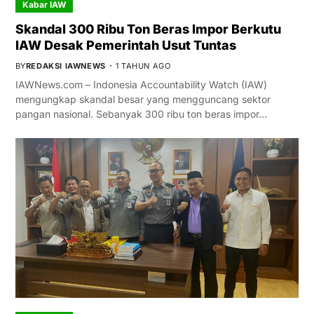
Kabar IAW
Skandal 300 Ribu Ton Beras Impor Berkutu
IAW Desak Pemerintah Usut Tuntas
BY
REDAKSI IAWNEWS
1 TAHUN AGO
IAWNews.com – Indonesia Accountability Watch (IAW)
mengungkap skandal besar yang mengguncang sektor
pangan nasional. Sebanyak 300 ribu ton beras impor…