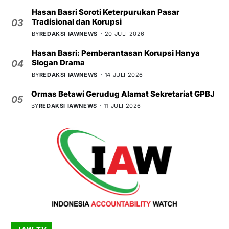
Hasan Basri Soroti Keterpurukan Pasar
Tradisional dan Korupsi
03
BY
REDAKSI IAWNEWS
20 JULI 2026
Hasan Basri: Pemberantasan Korupsi Hanya
Slogan Drama
04
BY
REDAKSI IAWNEWS
14 JULI 2026
Ormas Betawi Gerudug Alamat Sekretariat GPBJ
05
BY
REDAKSI IAWNEWS
11 JULI 2026