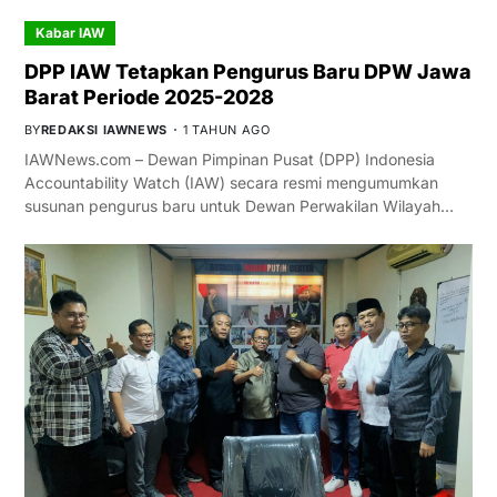
Kabar IAW
DPP IAW Tetapkan Pengurus Baru DPW Jawa
Barat Periode 2025-2028
BY
REDAKSI IAWNEWS
1 TAHUN AGO
IAWNews.com – Dewan Pimpinan Pusat (DPP) Indonesia
Accountability Watch (IAW) secara resmi mengumumkan
susunan pengurus baru untuk Dewan Perwakilan Wilayah…