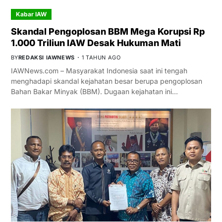
Kabar IAW
Skandal Pengoplosan BBM Mega Korupsi Rp
1.000 Triliun IAW Desak Hukuman Mati
BY
REDAKSI IAWNEWS
1 TAHUN AGO
IAWNews.com – Masyarakat Indonesia saat ini tengah
menghadapi skandal kejahatan besar berupa pengoplosan
Bahan Bakar Minyak (BBM). Dugaan kejahatan ini…