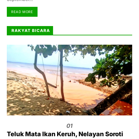
READ MORE
RAKYAT BICARA
01
Teluk Mata Ikan Keruh, Nelayan Soroti