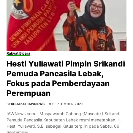
Rakyat Bicara
Hesti Yuliawati Pimpin Srikandi
Pemuda Pancasila Lebak,
Fokus pada Pemberdayaan
Perempuan
BY
REDAKSI IAWNEWS
9 SEPTEMBER 2025
IAWNews.com – Musyawarah Cabang (Muscab) I Srikandi
Pemuda Pancasila Kabupaten Lebak resmi menetapkan Hj.
Hesti Yuliawati, S.E. sebagai Ketua terpilih pada Sabtu, 06
September…