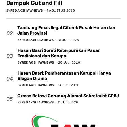
Dampak Cut and Fill
BY
REDAKSI IAWNEWS
1 AGUSTUS 2026
Tambang Emas Ilegal Citorek Rusak Hutan dan
Jalan Provinsi
02
BY
REDAKSI IAWNEWS
31 JULI 2026
Hasan Basri Soroti Keterpurukan Pasar
Tradisional dan Korupsi
03
BY
REDAKSI IAWNEWS
20 JULI 2026
Hasan Basri: Pemberantasan Korupsi Hanya
Slogan Drama
04
BY
REDAKSI IAWNEWS
14 JULI 2026
Ormas Betawi Gerudug Alamat Sekretariat GPBJ
05
BY
REDAKSI IAWNEWS
11 JULI 2026