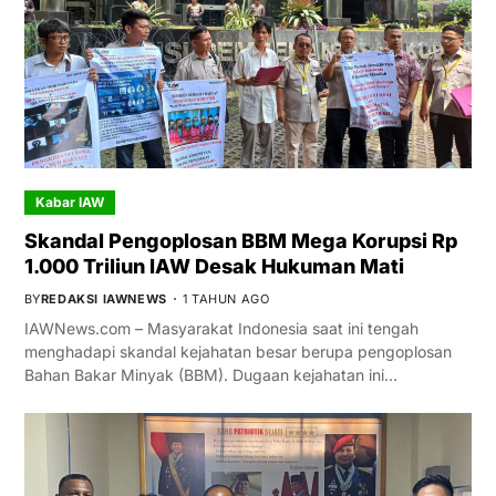
Kabar IAW
Skandal Pengoplosan BBM Mega Korupsi Rp
1.000 Triliun IAW Desak Hukuman Mati
BY
REDAKSI IAWNEWS
1 TAHUN AGO
IAWNews.com – Masyarakat Indonesia saat ini tengah
menghadapi skandal kejahatan besar berupa pengoplosan
Bahan Bakar Minyak (BBM). Dugaan kejahatan ini…