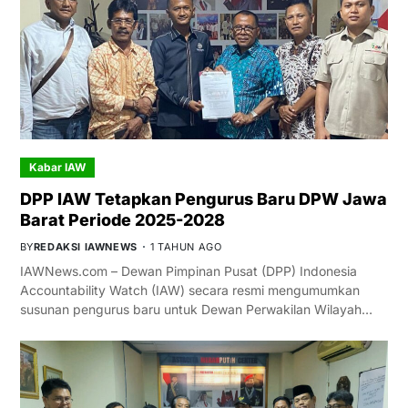
Kabar IAW
DPP IAW Tetapkan Pengurus Baru DPW Jawa
Barat Periode 2025-2028
BY
REDAKSI IAWNEWS
1 TAHUN AGO
IAWNews.com – Dewan Pimpinan Pusat (DPP) Indonesia
Accountability Watch (IAW) secara resmi mengumumkan
susunan pengurus baru untuk Dewan Perwakilan Wilayah…