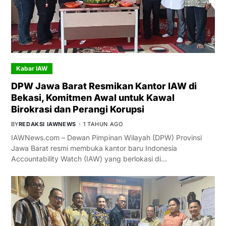
Kabar IAW
DPW Jawa Barat Resmikan Kantor IAW di
Bekasi, Komitmen Awal untuk Kawal
Birokrasi dan Perangi Korupsi
BY
REDAKSI IAWNEWS
1 TAHUN AGO
IAWNews.com – Dewan Pimpinan Wilayah (DPW) Provinsi
Jawa Barat resmi membuka kantor baru Indonesia
Accountability Watch (IAW) yang berlokasi di…