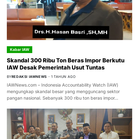
Kabar IAW
Skandal 300 Ribu Ton Beras Impor Berkutu
IAW Desak Pemerintah Usut Tuntas
BY
REDAKSI IAWNEWS
1 TAHUN AGO
IAWNews.com – Indonesia Accountability Watch (IAW)
mengungkap skandal besar yang mengguncang sektor
pangan nasional. Sebanyak 300 ribu ton beras impor…