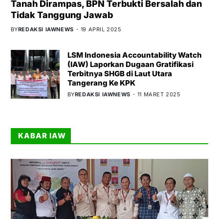
Tanah Dirampas, BPN Terbukti Bersalah dan
Tidak Tanggung Jawab
BY
REDAKSI IAWNEWS
19 APRIL 2025
LSM Indonesia Accountability Watch
(IAW) Laporkan Dugaan Gratifikasi
Terbitnya SHGB di Laut Utara
Tangerang Ke KPK
BY
REDAKSI IAWNEWS
11 MARET 2025
KABAR IAW