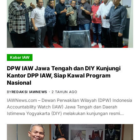
Kabar IAW
DPW IAW Jawa Tengah dan DIY Kunjungi
Kantor DPP IAW, Siap Kawal Program
Nasional
BY
REDAKSI IAWNEWS
2 TAHUN AGO
IAWNews.com – Dewan Perwakilan Wilayah (DPW) Indonesia
Accountability Watch (IAW) Jawa Tengah dan Daerah
Istimewa Yogyakarta (DIY) melakukan kunjungan resmi…