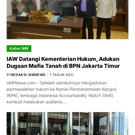
Kabar IAW
IAW Datangi Kementerian Hukum, Adukan
Dugaan Mafia Tanah di BPN Jakarta Timur
BY
REDAKSI IAWNEWS
1 TAHUN AGO
IAWNews.com – Setelah sebelumnya mengadukan
permasalahan hukum ke Komisi Pemberantasan Korupsi
(KPK), lembaga Indonesia Accountability Watch (IAW)
kembali melakukan audiensi…