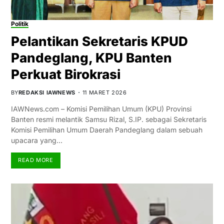
Politik
Pelantikan Sekretaris KPUD
Pandeglang, KPU Banten
Perkuat Birokrasi
BY
REDAKSI IAWNEWS
11 MARET 2026
IAWNews.com – Komisi Pemilihan Umum (KPU) Provinsi
Banten resmi melantik Samsu Rizal, S.IP. sebagai Sekretaris
Komisi Pemilihan Umum Daerah Pandeglang dalam sebuah
upacara yang…
READ MORE